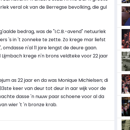
urlek veral ok van de Berregse bevolking, die gul
'aalde bedrag, was de "I.C.B.-avend" netuurlek
rs 's in 't zonneke te zette. Zo krege mar liefst
", omdasse n'al 11 jare lengst de deure gaan.
l Lijmbach krege n'n brons veldteke voor 22 jaar
eejum as 22 jaar en da was Monique Michielsen; di
3ste keer van deur tot deur in aar wijk voor de
achte dasse 'n nuuw paar schoene voor al da
an wier 't 'n bronze krab.