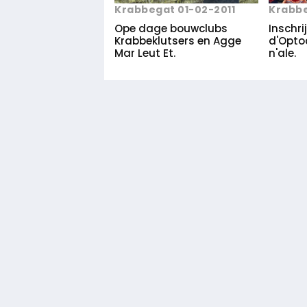
Krabbegat 01-02-2011
Krabbe
Ope dage bouwclubs
Inschri
Krabbeklutsers en Agge
d'Opto
Mar Leut Et.
n'ale.