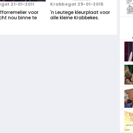
gat 21-01-2011
Krabbegat 29-01-2016
jfforremelier voor
'n Leutege kleurplaat voor
cht nou binne te
alle kleine Krabbekes.