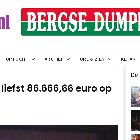
OPTOCHT
ARCHIEF
ORE & ZIEN
KETAKT
De
 liefst 86.666,66 euro op