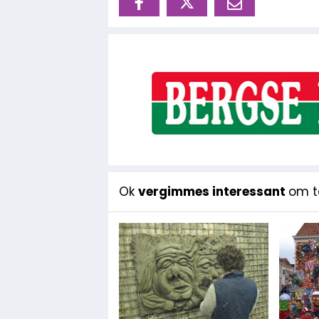
Ok
vergimmes interessant
om te