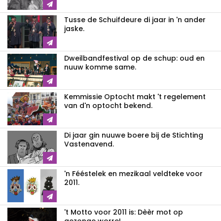
Tusse de Schuifdeure di jaar in 'n ander
jaske.
Dweilbandfestival op de schup: oud en
nuuw komme same.
Kemmissie Optocht makt 't regelement
van d'n optocht bekend.
Di jaar gin nuuwe boere bij de Stichting
Vastenavend.
'n Fééstelek en mezikaal veldteke voor
2011.
't Motto voor 2011 is: Dèèr mot op