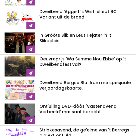
Dweilbend 'Agge t'is Wist' ellept BC
Variant uit de brand.
'n Gròòts Slik en Leut Tejater in 't
Slikpeleis.
Oeuvreprijs 'Wa Summe Nou Ebbe' op 't
Dweilbendfestival?
Dweilbend Bergse Bluf kom mè spesjaale
verjaardagskaarte.
Ont'ulling DVD-dòòs 'Vastenavend
Verbeeld' massaal bezocht.
Stripkesavend, de ge'eime van 't Berregs
dialekt ont'uld!