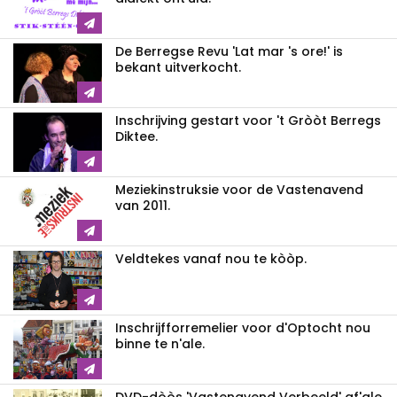
De Berregse Revu 'Lat mar 's ore!' is
bekant uitverkocht.
Inschrijving gestart voor 't Gròòt Berregs
Diktee.
Meziekinstruksie voor de Vastenavend
van 2011.
Veldtekes vanaf nou te kòòp.
Inschrijfforremelier voor d'Optocht nou
binne te n'ale.