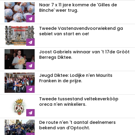
Naar 7 x 11 jare komme de 'Gilles de
Binche' weer trug.
Tweede Vastenavendvoorwiekend ga
sebiet van start en oe!
Joost Gabriels winnaar van 't 17de Gròòt
Berregs Diktee.
Jeugd Diktee: Lodijke n'en Maurits
Franken in de prijze.
Tweede tussestand veltekeverkòòp
oreca n'en winkeliers.
De route n'en 't aantal deelnemers
bekend van d'Optocht.