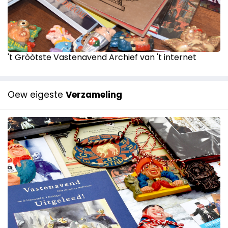
't Gròòtste Vastenavend Archief van 't internet
Oew eigeste
Verzameling