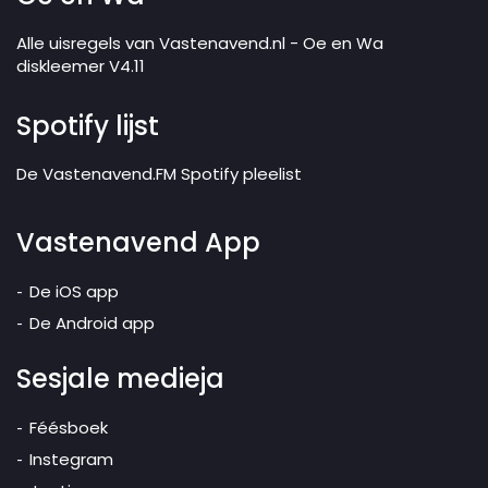
Alle uisregels van Vastenavend.nl - Oe en Wa
diskleemer V4.11
Spotify lijst
De Vastenavend.FM Spotify pleelist
Vastenavend App
De iOS app
De Android app
Sesjale medieja
Féésboek
Instegram