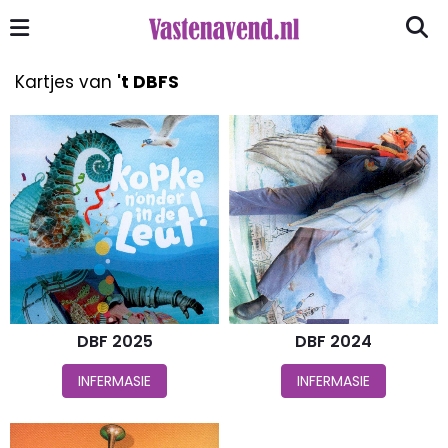
Kartjes van
't DBFS
DBF 2025
DBF 2024
INFERMASIE
INFERMASIE