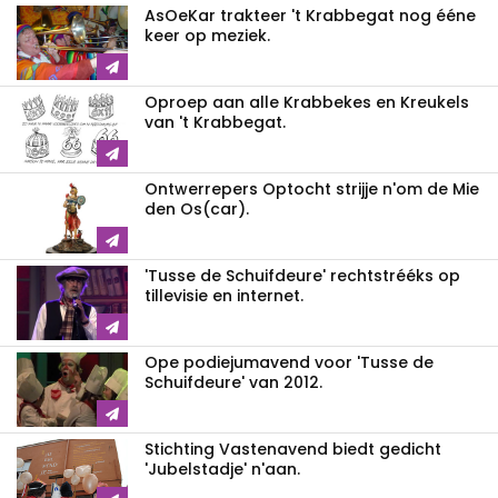
AsOeKar trakteer 't Krabbegat nog ééne
keer op meziek.
Oproep aan alle Krabbekes en Kreukels
van 't Krabbegat.
Ontwerrepers Optocht strijje n'om de Mie
den Os(car).
'Tusse de Schuifdeure' rechtstrééks op
tillevisie en internet.
Ope podiejumavend voor 'Tusse de
Schuifdeure' van 2012.
Stichting Vastenavend biedt gedicht
'Jubelstadje' n'aan.