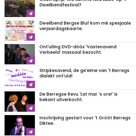
Dweilbendfestival?
Dweilbend Bergse Bluf kom mè spesjaale
verjaardagskaarte.
Ont'ulling DVD-dòòs 'Vastenavend
Verbeeld' massaal bezocht.
Stripkesavend, de ge'eime van 't Berregs
dialekt ont'uld!
De Berregse Revu 'Lat mar 's ore!' is
bekant uitverkocht.
Inschrijving gestart voor 't Gròòt Berregs
Diktee.