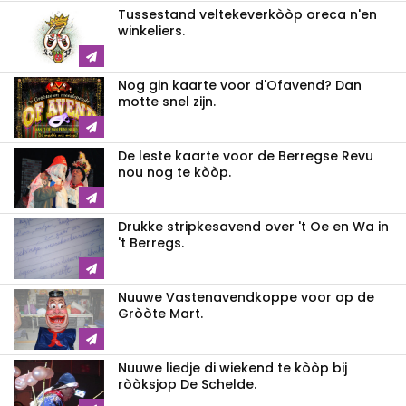
Tussestand veltekeverkòòp oreca n'en
winkeliers.
Nog gin kaarte voor d'Ofavend? Dan
motte snel zijn.
De leste kaarte voor de Berregse Revu
nou nog te kòòp.
Drukke stripkesavend over 't Oe en Wa in
't Berregs.
Nuuwe Vastenavendkoppe voor op de
Gròòte Mart.
Nuuwe liedje di wiekend te kòòp bij
ròòksjop De Schelde.