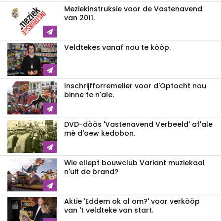
Meziekinstruksie voor de Vastenavend
van 2011.
Veldtekes vanaf nou te kòòp.
Inschrijfforremelier voor d'Optocht nou
binne te n'ale.
DVD-dòòs 'Vastenavend Verbeeld' af'ale
mè d'oew kedobon.
Wie ellept bouwclub Variant muziekaal
n'uit de brand?
Aktie 'Eddem ok al om?' voor verkòòp
van 't veldteke van start.