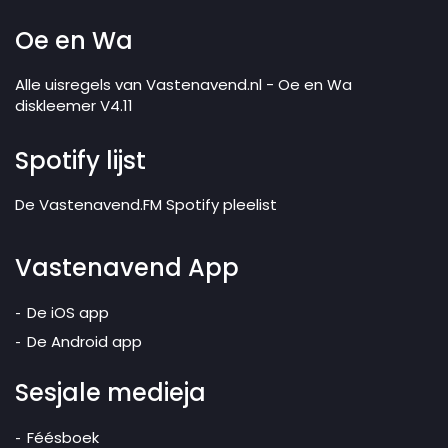
Oe en Wa
Alle uisregels van Vastenavend.nl - Oe en Wa
diskleemer V4.11
Spotify lijst
De Vastenavend.FM Spotify pleelist
Vastenavend App
De iOS app
De Android app
Sesjale medieja
Féésboek