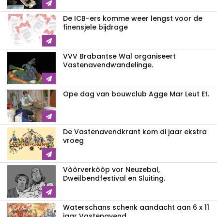
De ICB-ers komme weer lengst voor de
finensjele bijdrage
VVV Brabantse Wal organiseert
Vastenavendwandelinge.
Ope dag van bouwclub Agge Mar Leut Et.
De Vastenavendkrant kom di jaar ekstra
vroeg
Vòòrverkòòp vor Neuzebal,
Dweilbendfestival en Sluiting.
Waterschans schenk aandacht aan 6 x 11
jaar Vastenavend.