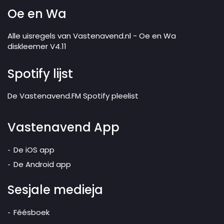
Oe en Wa
Alle uisregels van Vastenavend.nl - Oe en Wa
diskleemer V4.11
Spotify lijst
De Vastenavend.FM Spotify pleelist
Vastenavend App
De iOS app
De Android app
Sesjale medieja
Féésboek