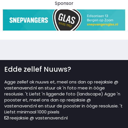
Sponsor
Edde zellef Nuuws?
Agge zellef ok nuuws et, meel ons dan op reejaksie @
vastenavend.nl en stuur ok 'n foto mee in òòge
resolusie. 't Liefst 'n liggende foto (landscape) Agge 'n
pooster et, meel ons dan op reejaksie @
vastenavend.nl en stuur de pooster in òòge resolusie. 't
Liefst minimaal 1000 pixels
reejaksie @ vastenavend.nl