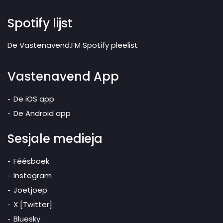
Spotify lijst
De Vastenavend.FM Spotify pleelist
Vastenavend App
De iOS app
De Android app
Sesjale medieja
Féésboek
Instegram
Joetjoep
X [Twitter]
Bluesky