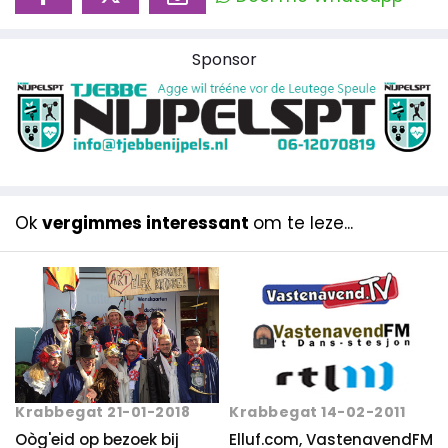
Sponsor
Ok
vergimmes interessant
om te leze...
Krabbegat 14-02-2011
Krabbegat 21-01-2018
Elluf.com, VastenavendFM
Oòg'eid op bezoek bij