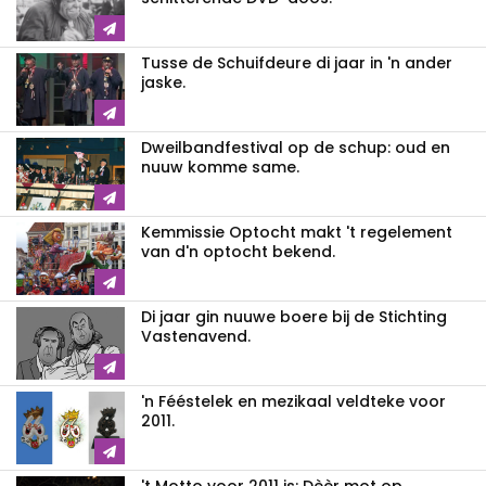
Tusse de Schuifdeure di jaar in 'n ander
jaske.
Dweilbandfestival op de schup: oud en
nuuw komme same.
Kemmissie Optocht makt 't regelement
van d'n optocht bekend.
Di jaar gin nuuwe boere bij de Stichting
Vastenavend.
'n Fééstelek en mezikaal veldteke voor
2011.