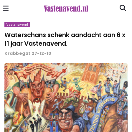
Vastenavend
Waterschans schenk aandacht aan 6 x
11 jaar Vastenavend.
Krabbegat 27-12-10