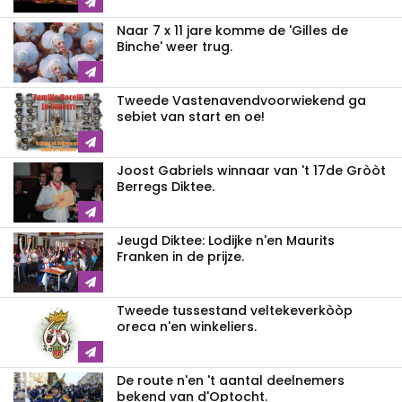
Naar 7 x 11 jare komme de 'Gilles de
Binche' weer trug.
Tweede Vastenavendvoorwiekend ga
sebiet van start en oe!
Joost Gabriels winnaar van 't 17de Gròòt
Berregs Diktee.
Jeugd Diktee: Lodijke n'en Maurits
Franken in de prijze.
Tweede tussestand veltekeverkòòp
oreca n'en winkeliers.
De route n'en 't aantal deelnemers
bekend van d'Optocht.