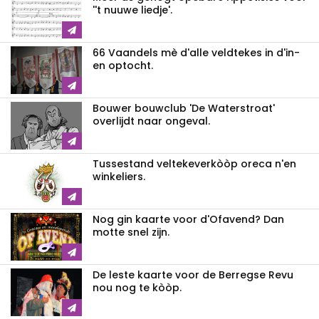
''t nuuwe liedje'.
66 Vaandels mè d'alle veldtekes in d'in-
en optocht.
Bouwer bouwclub 'De Waterstroat'
overlijdt naar ongeval.
Tussestand veltekeverkòòp oreca n'en
winkeliers.
Nog gin kaarte voor d'Ofavend? Dan
motte snel zijn.
De leste kaarte voor de Berregse Revu
nou nog te kòòp.