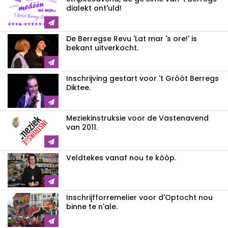
dialekt ont'uld!
De Berregse Revu 'Lat mar 's ore!' is
bekant uitverkocht.
Inschrijving gestart voor 't Gròòt Berregs
Diktee.
Meziekinstruksie voor de Vastenavend
van 2011.
Veldtekes vanaf nou te kòòp.
Inschrijfforremelier voor d'Optocht nou
binne te n'ale.