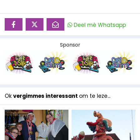
Deel mè Whatsapp
Sponsor
Ok
vergimmes interessant
om te leze...