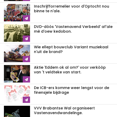
Inschrijfforremelier voor d'Optocht nou
binne te n'ale.
DVD-dòòs 'Vastenavend Verbeeld' af'ale
mè d'oew kedobon.
Wie ellept bouwclub Variant muziekaal
n'uit de brand?
Aktie 'Eddem ok al om?' voor verkòòp
van 't veldteke van start.
De ICB-ers komme weer lengst voor de
finensjele bijdrage
VVV Brabantse Wal organiseert
Vastenavendwandelinge.