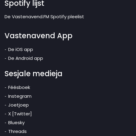
Spotify lijst
De Vastenavend.FM Spotify pleelist
Vastenavend App
De iOS app
De Android app
Sesjale medieja
Féésboek
Instegram
Joetjoep
X [Twitter]
Bluesky
Threads