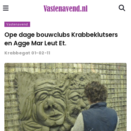
Vastenavend
Ope dage bouwclubs Krabbeklutsers
en Agge Mar Leut Et.
Krabbegat 01-02-11