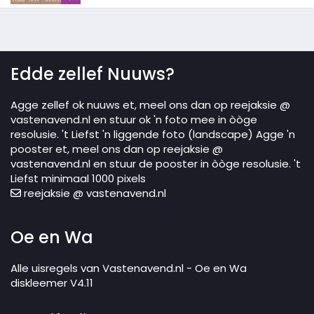
Edde zellef Nuuws?
Agge zellef ok nuuws et, meel ons dan op reejaksie @
vastenavend.nl en stuur ok 'n foto mee in òòge
resolusie. 't Liefst 'n liggende foto (landscape) Agge 'n
pooster et, meel ons dan op reejaksie @
vastenavend.nl en stuur de pooster in òòge resolusie. 't
Liefst minimaal 1000 pixels
reejaksie @ vastenavend.nl
Oe en Wa
Alle uisregels van Vastenavend.nl - Oe en Wa
diskleemer V4.11