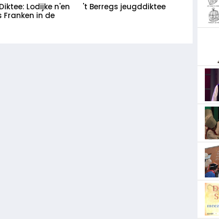
iktee: Lodijke n'en
't Berregs jeugddiktee
 Franken in de