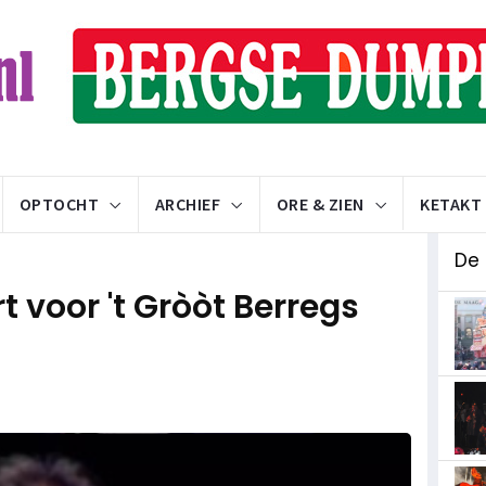
OPTOCHT
ARCHIEF
ORE & ZIEN
KETAKT
De
t voor 't Gròòt Berregs