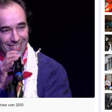
ktee van 2010