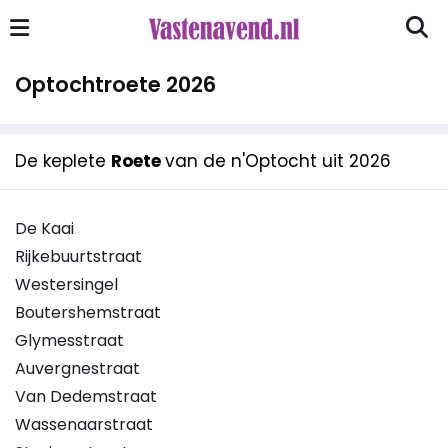
Optochtroete 2026
De keplete
Roete
van de n'Optocht uit 2026
De Kaai
Rijkebuurtstraat
Westersingel
Boutershemstraat
Glymesstraat
Auvergnestraat
Van Dedemstraat
Wassenaarstraat