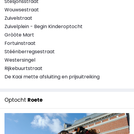
Stesjonsstraat
Wouwsestraat
Zuivelstraat
Zuivelplein - Begin Kinderoptocht
Gròòte Mart
Fortuinstraat
Stéénberregsestraat
Westersingel
Rijkebuurtstraat
De Kaai mette afsluiting en prijsuitreiking
Optocht
Roete