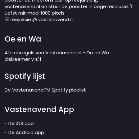
vastenavend.nl en stuur de pooster in òòge resolusie. 't
Liefst minimaal 1000 pixels
reejaksie @ vastenavend.nl
Oe en Wa
Alle uisregels van Vastenavend.nl - Oe en Wa
diskleemer V4.11
Spotify lijst
De Vastenavend.FM Spotify pleelist
Vastenavend App
De iOS app
De Android app