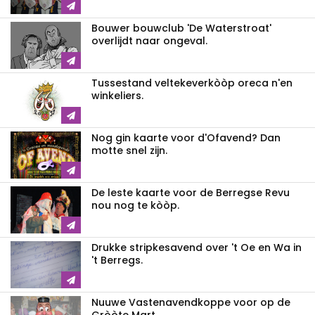
Bouwer bouwclub 'De Waterstroat'
overlijdt naar ongeval.
Tussestand veltekeverkòòp oreca n'en
winkeliers.
Nog gin kaarte voor d'Ofavend? Dan
motte snel zijn.
De leste kaarte voor de Berregse Revu
nou nog te kòòp.
Drukke stripkesavend over 't Oe en Wa in
't Berregs.
Nuuwe Vastenavendkoppe voor op de