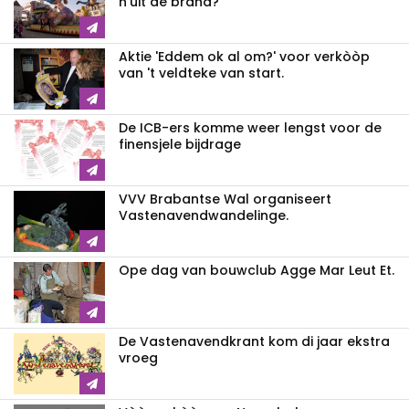
n'uit de brand?
Aktie 'Eddem ok al om?' voor verkòòp
van 't veldteke van start.
De ICB-ers komme weer lengst voor de
finensjele bijdrage
VVV Brabantse Wal organiseert
Vastenavendwandelinge.
Ope dag van bouwclub Agge Mar Leut Et.
De Vastenavendkrant kom di jaar ekstra
vroeg