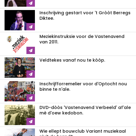
Inschrijving gestart voor 't Gròòt Berregs
Diktee.
Meziekinstruksie voor de Vastenavend
van 2011.
Veldtekes vanaf nou te kòòp.
Inschrijfforremelier voor d'Optocht nou
binne te n'ale.
DVD-dòòs 'Vastenavend Verbeeld' af'ale
mè d'oew kedobon.
Wie ellept bouwclub Variant muziekaal