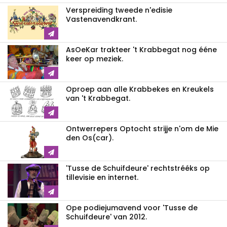
Verspreiding tweede n'edisie
Vastenavendkrant.
AsOeKar trakteer 't Krabbegat nog ééne
keer op meziek.
Oproep aan alle Krabbekes en Kreukels
van 't Krabbegat.
Ontwerrepers Optocht strijje n'om de Mie
den Os(car).
'Tusse de Schuifdeure' rechtstrééks op
tillevisie en internet.
Ope podiejumavend voor 'Tusse de
Schuifdeure' van 2012.