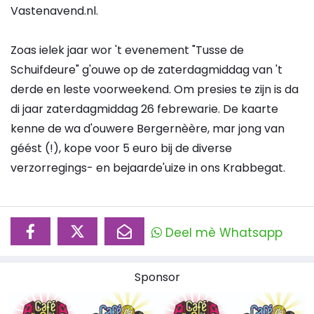
Vastenavend.nl.
Zoas ielek jaar wor 't evenement "Tusse de
Schuifdeure" g'ouwe op de zaterdagmiddag van 't
derde en leste voorweekend. Om presies te zijn is da
di jaar zaterdagmiddag 26 febrewarie. De kaarte
kenne de wa d'ouwere Bergernèère, mar jong van
géést (!), kope voor 5 euro bij de diverse
verzorregings- en bejaarde'uize in ons Krabbegat.
Deel mè Whatsapp
Sponsor