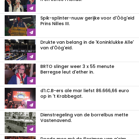
Spik-splinter-nuuw gerijke voor d'Òòg'eid
Prins Nilles III.
Drukte van belang in de 'Koninklukke Alle'
van d'Òòg'eid.
BRTO slinger weer 3 x 55 menute
Berregse leut d'ether in.
d'I.C.B-ers ale mar liefst 86.666,66 euro
op in 't Krabbegat.
Dienstregeling van de borrelbus mette
Vastenavend.