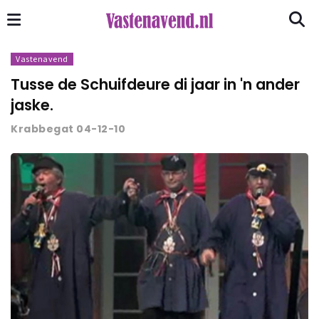
Vastenavend
Tusse de Schuifdeure di jaar in 'n ander
jaske.
Krabbegat 04-12-10