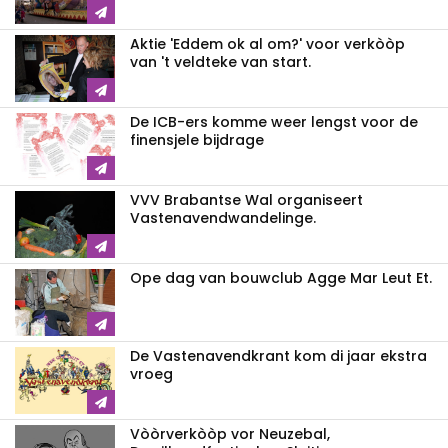
Aktie 'Eddem ok al om?' voor verkòòp
van 't veldteke van start.
De ICB-ers komme weer lengst voor de
finensjele bijdrage
VVV Brabantse Wal organiseert
Vastenavendwandelinge.
Ope dag van bouwclub Agge Mar Leut Et.
De Vastenavendkrant kom di jaar ekstra
vroeg
Vòòrverkòòp vor Neuzebal,