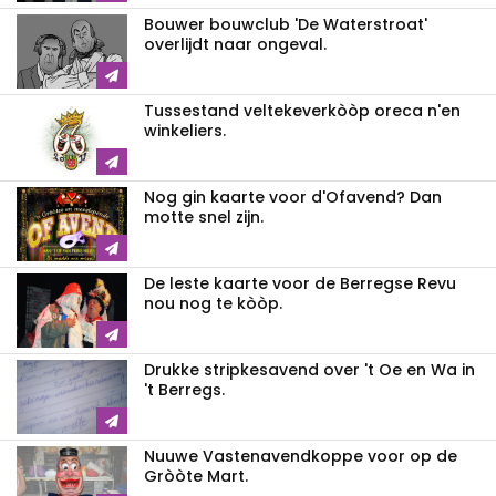
Bouwer bouwclub 'De Waterstroat'
overlijdt naar ongeval.
Tussestand veltekeverkòòp oreca n'en
winkeliers.
Nog gin kaarte voor d'Ofavend? Dan
motte snel zijn.
De leste kaarte voor de Berregse Revu
nou nog te kòòp.
Drukke stripkesavend over 't Oe en Wa in
't Berregs.
Nuuwe Vastenavendkoppe voor op de
Gròòte Mart.