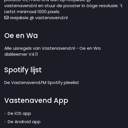
vastenavend.nl en stuur de pooster in òòge resolusie. 't
Liefst minimaal 1000 pixels
reejaksie @ vastenavend.nl
Oe en Wa
Alle uisregels van Vastenavend.nl - Oe en Wa
diskleemer V4.11
Spotify lijst
De Vastenavend.FM Spotify pleelist
Vastenavend App
De iOS app
De Android app