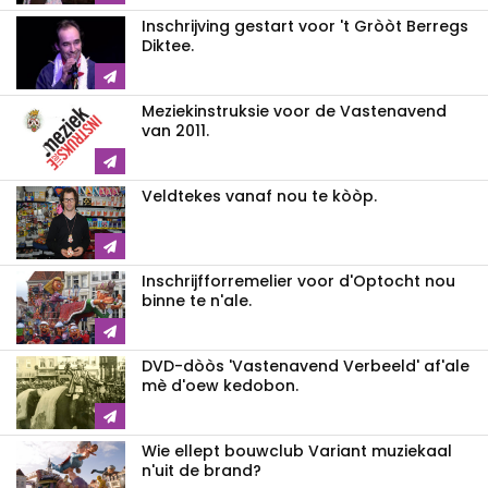
Inschrijving gestart voor 't Gròòt Berregs
Diktee.
Meziekinstruksie voor de Vastenavend
van 2011.
Veldtekes vanaf nou te kòòp.
Inschrijfforremelier voor d'Optocht nou
binne te n'ale.
DVD-dòòs 'Vastenavend Verbeeld' af'ale
mè d'oew kedobon.
Wie ellept bouwclub Variant muziekaal
n'uit de brand?