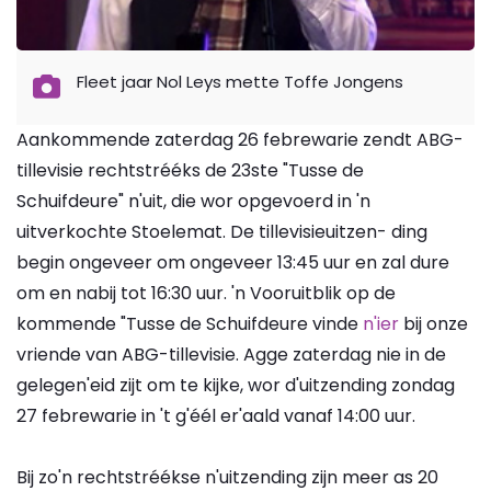
Fleet jaar Nol Leys mette Toffe Jongens
Aankommende zaterdag 26 febrewarie zendt ABG-
tillevisie rechtstrééks de 23ste "Tusse de
Schuifdeure" n'uit, die wor opgevoerd in 'n
uitverkochte Stoelemat. De tillevisieuitzen- ding
begin ongeveer om ongeveer 13:45 uur en zal dure
om en nabij tot 16:30 uur. 'n Vooruitblik op de
kommende "Tusse de Schuifdeure vinde
n'ier
bij onze
vriende van ABG-tillevisie. Agge zaterdag nie in de
gelegen'eid zijt om te kijke, wor d'uitzending zondag
27 febrewarie in 't g'éél er'aald vanaf 14:00 uur.
Bij zo'n rechtstréékse n'uitzending zijn meer as 20