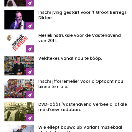
Inschrijving gestart voor 't Gròòt Berregs
Diktee.
Meziekinstruksie voor de Vastenavend
van 2011.
Veldtekes vanaf nou te kòòp.
Inschrijfforremelier voor d'Optocht nou
binne te n'ale.
DVD-dòòs 'Vastenavend Verbeeld' af'ale
mè d'oew kedobon.
Wie ellept bouwclub Variant muziekaal