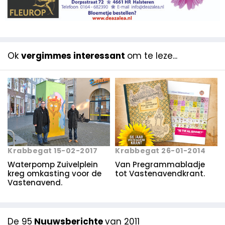
Ok
vergimmes interessant
om te leze...
Krabbegat 26-01-2014
Krabbegat 15-02-2017
Van Pregrammabladje
Waterpomp Zuivelplein
tot Vastenavendkrant.
kreg omkasting voor de
Vastenavend.
De 95
Nuuwsberichte
van 2011