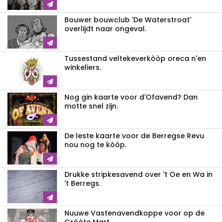
Bouwer bouwclub 'De Waterstroat'
overlijdt naar ongeval.
Tussestand veltekeverkòòp oreca n'en
winkeliers.
Nog gin kaarte voor d'Ofavend? Dan
motte snel zijn.
De leste kaarte voor de Berregse Revu
nou nog te kòòp.
Drukke stripkesavend over 't Oe en Wa in
't Berregs.
Nuuwe Vastenavendkoppe voor op de