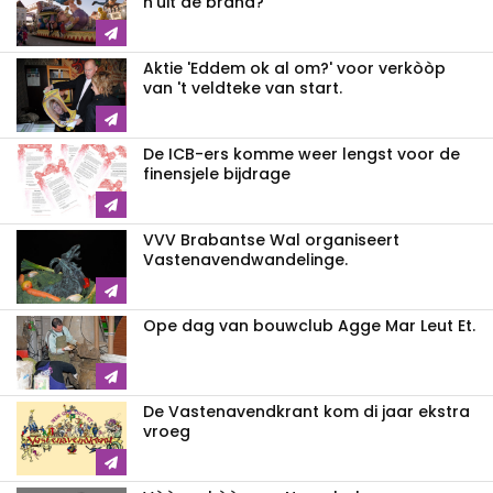
n'uit de brand?
Aktie 'Eddem ok al om?' voor verkòòp
van 't veldteke van start.
De ICB-ers komme weer lengst voor de
finensjele bijdrage
VVV Brabantse Wal organiseert
Vastenavendwandelinge.
Ope dag van bouwclub Agge Mar Leut Et.
De Vastenavendkrant kom di jaar ekstra
vroeg