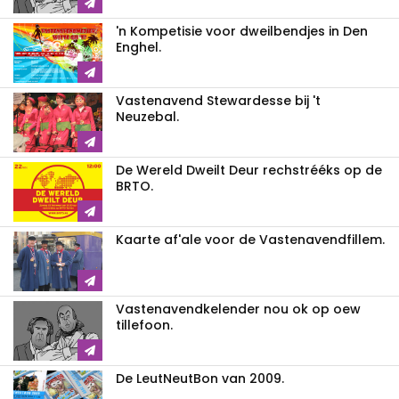
'n Kompetisie voor dweilbendjes in Den
Enghel.
Vastenavend Stewardesse bij 't
Neuzebal.
De Wereld Dweilt Deur rechstrééks op de
BRTO.
Kaarte af'ale voor de Vastenavendfillem.
Vastenavendkelender nou ok op oew
tillefoon.
De LeutNeutBon van 2009.