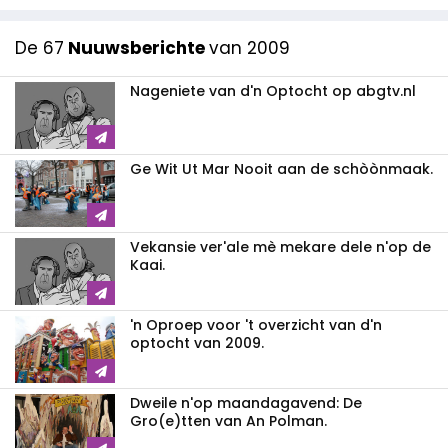
De 67
Nuuwsberichte
van 2009
Nageniete van d'n Optocht op abgtv.nl
Ge Wit Ut Mar Nooit aan de schòònmaak.
Vekansie ver'ale mè mekare dele n'op de
Kaai.
'n Oproep voor 't overzicht van d'n
optocht van 2009.
Dweile n'op maandagavend: De
Gro(e)tten van An Polman.