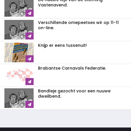
Vastenavend.
Verschillende omepeetses wir op 11-11
on-line.
Knijp er eens tussenuit!
Brabantse Carnavals Federatie.
Bandleje gezocht voor een nuuwe
dweilbend.