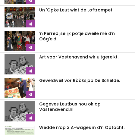
Un 'Opke Leut wint de Loftrompet.
'n Perredijselijk potje dweile mè d'n
Oòg'eid.
Art voor Vastenavend wir uitgereikt.
Geveldweil vor Ròòksjop De Schelde.
Gegeves Leutbus nou ok op
Vastenavend.nl
Wedde n'op 3 A-wages in d'n Optocht.