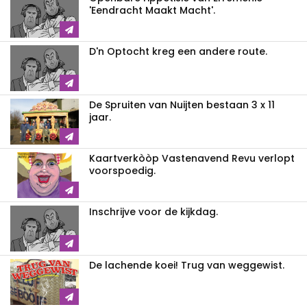
'Eendracht Maakt Macht'.
D'n Optocht kreg een andere route.
De Spruiten van Nuijten bestaan 3 x 11
jaar.
Kaartverkòòp Vastenavend Revu verlopt
voorspoedig.
Inschrijve voor de kijkdag.
De lachende koei! Trug van weggewist.