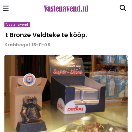
Vastenavend
't Bronze Veldteke te kòòp.
Krabbegat 15-11-08