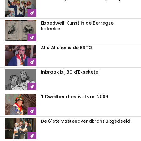
Ebbedweil. Kunst in de Berregse
kefeekes.
Allo Allo ier is de BRTO.
Inbraak bij BC d'Ekseketel.
't Dweilbendfestival van 2009
De 61ste Vastenavendkrant uitgedeeld.