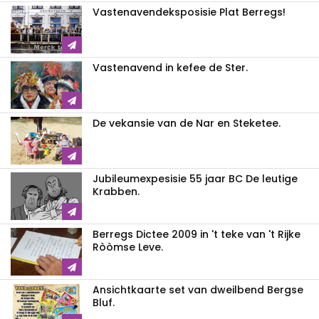
Vastenavendeksposisie Plat Berregs!
Vastenavend in kefee de Ster.
De vekansie van de Nar en Steketee.
Jubileumexpesisie 55 jaar BC De leutige
Krabben.
Berregs Dictee 2009 in 't teke van 't Rijke
Ròòmse Leve.
Ansichtkaarte set van dweilbend Bergse
Bluf.