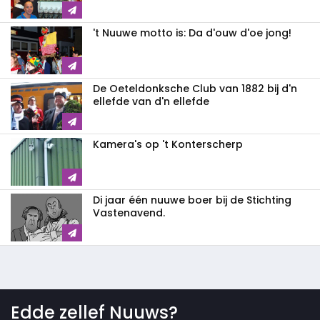
't Nuuwe motto is: Da d'ouw d'oe jong!
De Oeteldonksche Club van 1882 bij d'n
ellefde van d'n ellefde
Kamera's op 't Konterscherp
Di jaar één nuuwe boer bij de Stichting
Vastenavend.
Edde zellef Nuuws?