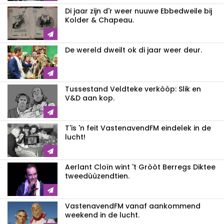
Di jaar zijn d'r weer nuuwe Ebbedweile bij
Kolder & Chapeau.
De wereld dweilt ok di jaar weer deur.
Tussestand Veldteke verkòòp: Slik en
V&D aan kop.
T'is 'n feit VastenavendFM eindelek in de
lucht!
Aerlant Cloïn wint 't Gròòt Berregs Diktee
tweedùùzendtien.
VastenavendFM vanaf aankommend
weekend in de lucht.