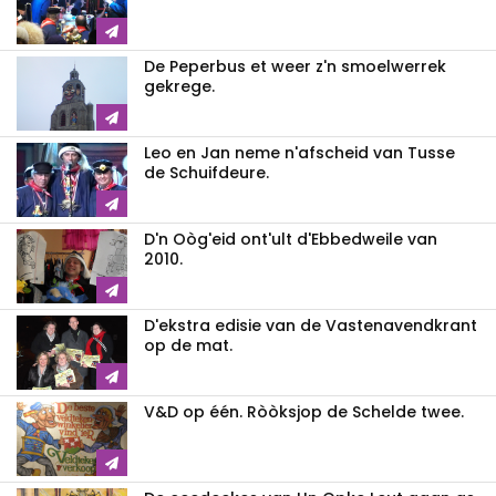
De Peperbus et weer z'n smoelwerrek
gekrege.
Leo en Jan neme n'afscheid van Tusse
de Schuifdeure.
D'n Oòg'eid ont'ult d'Ebbedweile van
2010.
D'ekstra edisie van de Vastenavendkrant
op de mat.
V&D op één. Ròòksjop de Schelde twee.