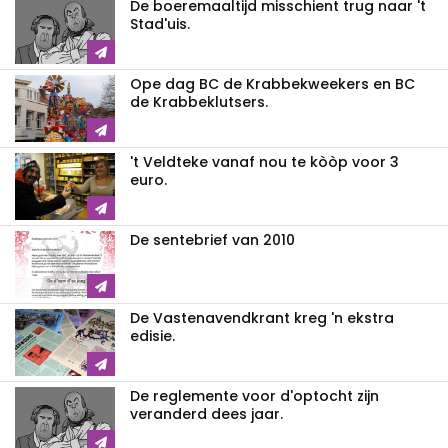
De boeremaaltijd misschient trug naar 't
Stad'uis.
Ope dag BC de Krabbekweekers en BC
de Krabbeklutsers.
't Veldteke vanaf nou te kòòp voor 3
euro.
De sentebrief van 2010
De Vastenavendkrant kreg 'n ekstra
edisie.
De reglemente voor d'optocht zijn
veranderd dees jaar.