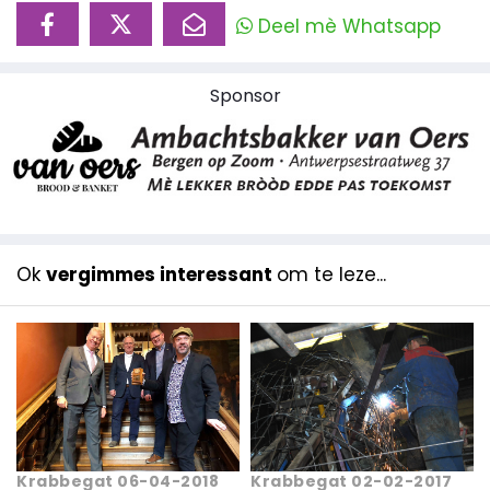
Deel mè Whatsapp
Sponsor
Ok
vergimmes interessant
om te leze...
Krabbegat 06-04-2018
Krabbegat 02-02-2017