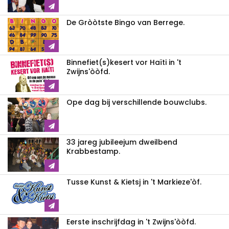
De Gròòtste Bingo van Berrege.
Binnefiet(s)kesert vor Haïti in 't
Zwijns'òòfd.
Ope dag bij verschillende bouwclubs.
33 jareg jubileejum dweilbend
Krabbestamp.
Tusse Kunst & Kietsj in 't Markieze'òf.
Eerste inschrijfdag in 't Zwijns'òòfd.