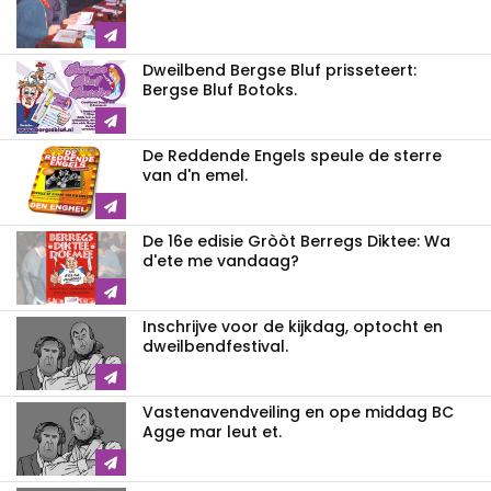
Dweilbend Bergse Bluf prisseteert:
Bergse Bluf Botoks.
De Reddende Engels speule de sterre
van d'n emel.
De 16e edisie Gròòt Berregs Diktee: Wa
d'ete me vandaag?
Inschrijve voor de kijkdag, optocht en
dweilbendfestival.
Vastenavendveiling en ope middag BC
Agge mar leut et.