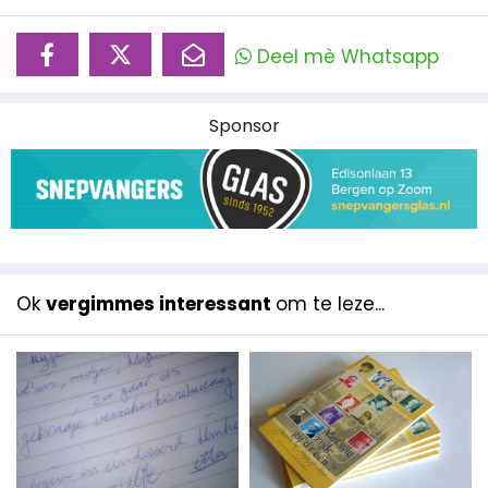
Deel mè Whatsapp
Sponsor
Ok
vergimmes interessant
om te leze...