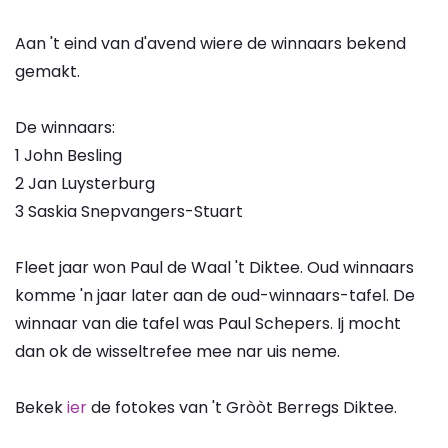
Aan 't eind van d'avend wiere de winnaars bekend
gemakt.
De winnaars:
1 John Besling
2 Jan Luysterburg
3 Saskia Snepvangers-Stuart
Fleet jaar won Paul de Waal 't Diktee. Oud winnaars
komme 'n jaar later aan de oud-winnaars-tafel. De
winnaar van die tafel was Paul Schepers. Ij mocht
dan ok de wisseltrefee mee nar uis neme.
Bekek
ier
de fotokes van 't Gròòt Berregs Diktee.