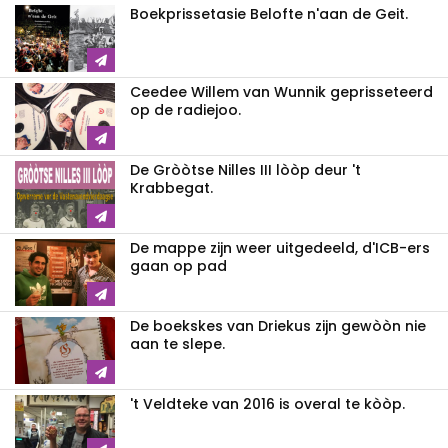
Boekprissetasie Belofte n'aan de Geit.
Ceedee Willem van Wunnik geprisseteerd
op de radiejoo.
De Gròòtse Nilles III lòòp deur 't
Krabbegat.
De mappe zijn weer uitgedeeld, d'ICB-ers
gaan op pad
De boekskes van Driekus zijn gewòòn nie
aan te slepe.
't Veldteke van 2016 is overal te kòòp.