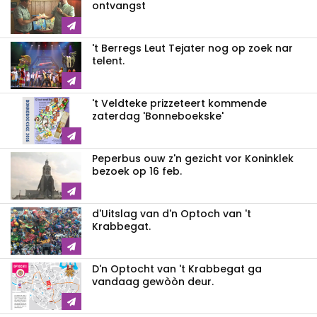
ontvangst
't Berregs Leut Tejater nog op zoek nar
telent.
't Veldteke prizzeteert kommende
zaterdag 'Bonneboekske'
Peperbus ouw z'n gezicht vor Koninklek
bezoek op 16 feb.
d'Uitslag van d'n Optoch van 't
Krabbegat.
D'n Optocht van 't Krabbegat ga
vandaag gewòòn deur.