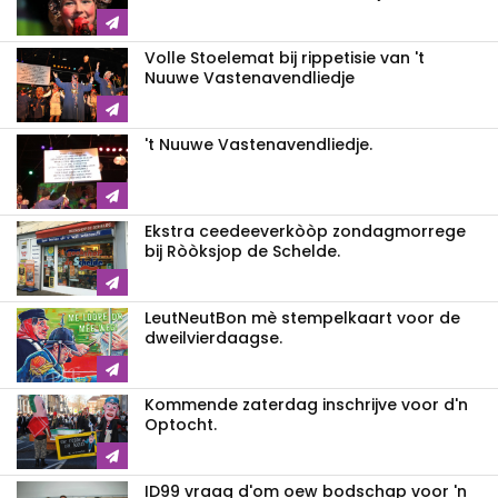
Volle Stoelemat bij rippetisie van 't
Nuuwe Vastenavendliedje
't Nuuwe Vastenavendliedje.
Ekstra ceedeeverkòòp zondagmorrege
bij Ròòksjop de Schelde.
LeutNeutBon mè stempelkaart voor de
dweilvierdaagse.
Kommende zaterdag inschrijve voor d'n
Optocht.
ID99 vraag d'om oew bodschap voor 'n