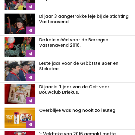
Di jaar 3 aangetrokke leje bij de Stichting
Vastenavend
De kale n'èèd voor de Berregse
Vastenavend 2016.
Leste jaar voor de Gròòtste Boer en
Steketee.
Di jaar is 't jaar van de Geit voor
Bouwclub Driekus.
Overblijve was nog nooit zo leuteg.
't Veldteke van 2016 gemakt mette