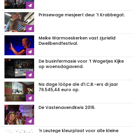
Prinsewage mesjeert deur 't Krabbegat.
Meike Warmoeskerken vast zjurielid
Dweilbendfestival.
De businfermasie voor 't Wagetjes Kijke
op woensdagavend.
Na dage lòòpe ale d'I.C.B.-ers di jaar
76.545,44 euro op.
De Vastenavendkwis 2016.
'n Leutege kleurplaat voor alle kleine