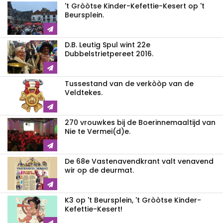
't Gròòtse Kinder-Kefettie-Kesert op 't
Beursplein.
D.B. Leutig Spul wint 22e
Dubbelstrietpereet 2016.
Tussestand van de verkòòp van de
Veldtekes.
270 vrouwkes bij de Boerinnemaaltijd van
Nie te Vermei(d)e.
De 68e Vastenavendkrant valt venavend
wir op de deurmat.
K3 op 't Beursplein, 't Gròòtse Kinder-
Kefettie-Kesert!