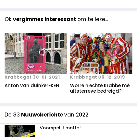
Ok
vergimmes interessant
om te leze...
Krabbegat 30-01-2021
Krabbegat 06-12-2019
Anton van duinker-KEN.
Worre n'echte Krabbe mè
uitsterreve bedreigd?
De 83
Nuuwsberichte
van 2022
Voorspel 't motto!