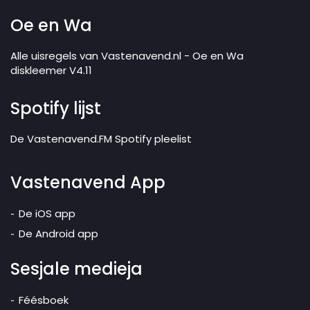
Oe en Wa
Alle uisregels van Vastenavend.nl - Oe en Wa
diskleemer V4.11
Spotify lijst
De Vastenavend.FM Spotify pleelist
Vastenavend App
De iOS app
De Android app
Sesjale medieja
Féésboek