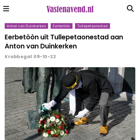
Anton van Duinkerken
Eerbetòòn
Tullepetaonestad
Eerbetòòn uit Tullepetaonestad aan
Anton van Duinkerken
Krabbegat 09-10-22