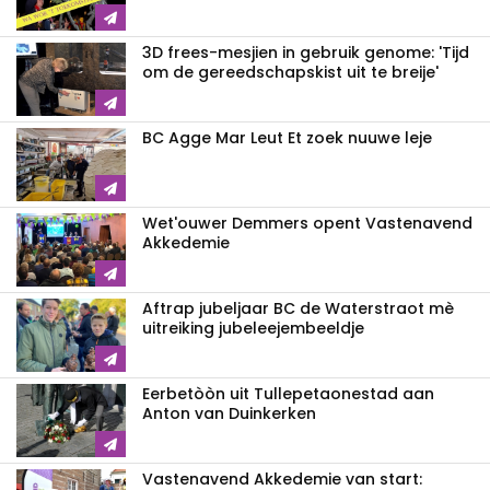
3D frees-mesjien in gebruik genome: 'Tijd
om de gereedschapskist uit te breije'
BC Agge Mar Leut Et zoek nuuwe leje
Wet'ouwer Demmers opent Vastenavend
Akkedemie
Aftrap jubeljaar BC de Waterstraot mè
uitreiking jubeleejembeeldje
Eerbetòòn uit Tullepetaonestad aan
Anton van Duinkerken
Vastenavend Akkedemie van start: