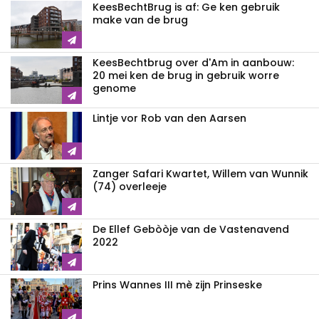
KeesBechtBrug is af: Ge ken gebruik
make van de brug
KeesBechtbrug over d'Am in aanbouw:
20 mei ken de brug in gebruik worre
genome
Lintje vor Rob van den Aarsen
Zanger Safari Kwartet, Willem van Wunnik
(74) overleeje
De Ellef Gebòòje van de Vastenavend
2022
Prins Wannes III mè zijn Prinseske