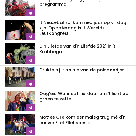
pregramma
't Neuzebal zal kommed jaar op vrijdag
zijn. Op zaterdag is 't Werelds
LeutKongres!
D'n Ellefde van d'n Ellefde 2021 in 't
Krabbegat
Drukte bij 't op'ale van de polsbandjes
Oòg'eid Wannes III is klaar om 't licht op
groen te zette
Mottes Ore kom eenmaleg trug mè d'n
nuuwe Ellef Ellef spesjal