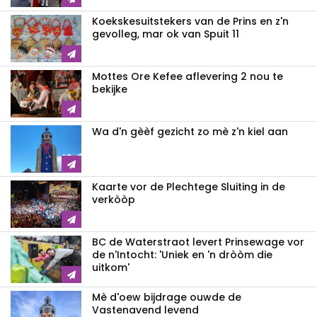
Koekskesuitstekers van de Prins en z'n
gevolleg, mar ok van Spuit 11
Mottes Ore Kefee aflevering 2 nou te
bekijke
Wa d'n gèèf gezicht zo mè z'n kiel aan
Kaarte vor de Plechtege Sluiting in de
verkòòp
BC de Waterstraot levert Prinsewage vor
de n'Intocht: 'Uniek en 'n dròòm die
uitkom'
Mè d'oew bijdrage ouwde de
Vastenavend levend