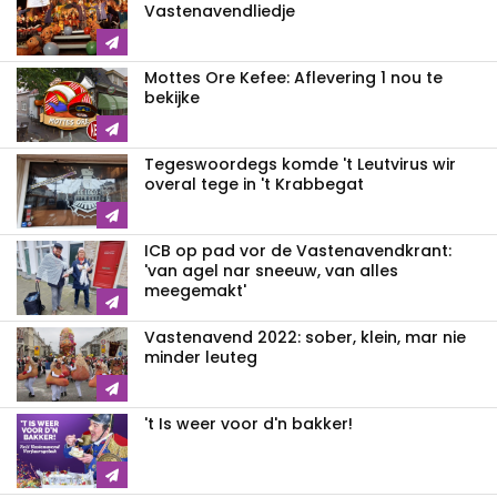
Vastenavendliedje
Mottes Ore Kefee: Aflevering 1 nou te
bekijke
Tegeswoordegs komde 't Leutvirus wir
overal tege in 't Krabbegat
ICB op pad vor de Vastenavendkrant:
'van agel nar sneeuw, van alles
meegemakt'
Vastenavend 2022: sober, klein, mar nie
minder leuteg
't Is weer voor d'n bakker!