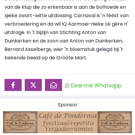
van de klup die zo erkenbaar is aan de bolhoede en
sjieke zwart-witte uitdossing. Carnaval is 'n féést van
verbroedering en da wil IQ Aarmoei-nieke ok gère n'
uitdrage. In 't bijzijn van Stichting Anton van
Duinkerken en de zoon van Anton van Duinkerken,
Bernard Asselbergs, wier 'n bloemstuk gelegd bij 't
bekende beeld op de Gròòte Mart.
Deel mè Whatsapp
Sponsor