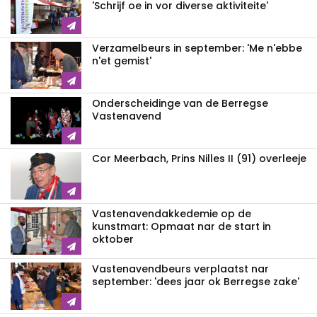
'Schrijf oe in vor diverse aktiviteite'
Verzamelbeurs in september: 'Me n'ebbe
n'et gemist'
Onderscheidinge van de Berregse
Vastenavend
Cor Meerbach, Prins Nilles II (91) overleeje
Vastenavend­akkedemie op de
kunstmart: Opmaat nar de start in
oktober
Vastenavendbeurs verplaatst nar
september: 'dees jaar ok Berregse zake'