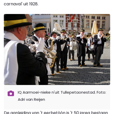
carnaval' uit 1928.
IQ Aarmoei-nieke n'uit Tullepetaonestad. Foto:
Adri van Reijen
De aanleiding van 't eerbetòòn is 't 50 jareg bestaan