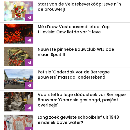
Start van de Veldtekeverkòòp: Leve n'in
de brouwerij!
Mè d'oew Vastenavendliefde n'op
tillevisie: Oew liefde vor 't leve
Nuuwste pinneke Bouwclub WIJ ode
n'aan Spuit 11
Petisie 'Onderdak vor de Berregse
Bouwers' massaal ondertekend
Voorstel kollege dòòdsteek vor Berregse
Bouwers: 'Operasie geslaagd, pasjènt
overleeje'
Lang zoek gewiste schooibrief uit 1948
eindelek bove water?