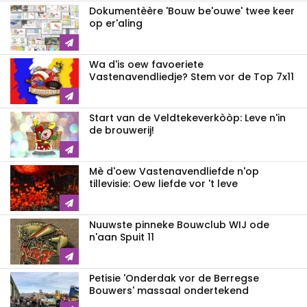
Dokumentèère 'Bouw be'ouwe' twee keer
op er'aling
Wa d'is oew favoeriete
Vastenavendliedje? Stem vor de Top 7x11
Start van de Veldtekeverkòòp: Leve n'in
de brouwerij!
Mè d'oew Vastenavendliefde n'op
tillevisie: Oew liefde vor 't leve
Nuuwste pinneke Bouwclub WIJ ode
n'aan Spuit 11
Petisie 'Onderdak vor de Berregse
Bouwers' massaal ondertekend