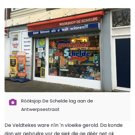
Ròòksjop De Schelde lag aan de
Antwerpsestraat
De Veldtekes ware n'in 'n vloeike gerold. Da konde
dan wir gebruike vor de sjek die ge dèèr net ok