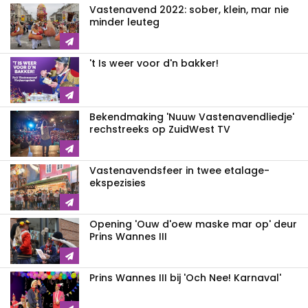
Vastenavend 2022: sober, klein, mar nie
minder leuteg
't Is weer voor d'n bakker!
Bekendmaking 'Nuuw Vastenavendliedje'
rechstreeks op ZuidWest TV
Vastenavendsfeer in twee etalage-
ekspezisies
Opening 'Ouw d'oew maske mar op' deur
Prins Wannes III
Prins Wannes III bij 'Och Nee! Karnaval'