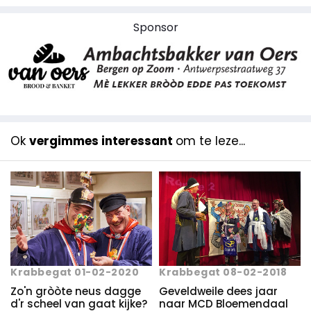
Sponsor
Ok
vergimmes interessant
om te leze...
Krabbegat 01-02-2020
Krabbegat 08-02-2018
Zo'n gròòte neus dagge
Geveldweile dees jaar
d'r scheel van gaat kijke?
naar MCD Bloemendaal