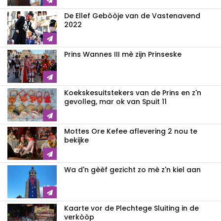
De Ellef Gebòòje van de Vastenavend
2022
Prins Wannes III mè zijn Prinseske
Koekskesuitstekers van de Prins en z'n
gevolleg, mar ok van Spuit 11
Mottes Ore Kefee aflevering 2 nou te
bekijke
Wa d'n gèèf gezicht zo mè z'n kiel aan
Kaarte vor de Plechtege Sluiting in de
verkòòp