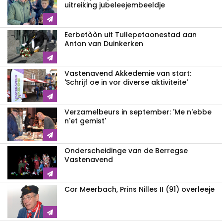
uitreiking jubeleejembeeldje
Eerbetòòn uit Tullepetaonestad aan
Anton van Duinkerken
Vastenavend Akkedemie van start:
'Schrijf oe in vor diverse aktiviteite'
Verzamelbeurs in september: 'Me n'ebbe
n'et gemist'
Onderscheidinge van de Berregse
Vastenavend
Cor Meerbach, Prins Nilles II (91) overleeje