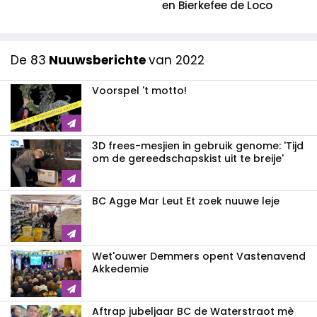
en Bierkefee de Loco
De 83
Nuuwsberichte
van 2022
Voorspel 't motto!
3D frees-mesjien in gebruik genome: 'Tijd
om de gereedschapskist uit te breije'
BC Agge Mar Leut Et zoek nuuwe leje
Wet'ouwer Demmers opent Vastenavend
Akkedemie
Aftrap jubeljaar BC de Waterstraot mè