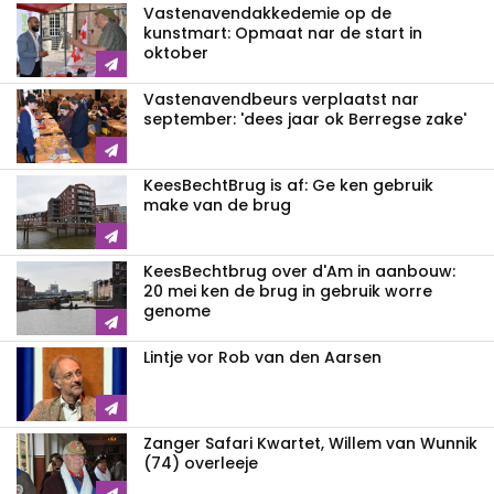
Vastenavend­akkedemie op de
kunstmart: Opmaat nar de start in
oktober
Vastenavendbeurs verplaatst nar
september: 'dees jaar ok Berregse zake'
KeesBechtBrug is af: Ge ken gebruik
make van de brug
KeesBechtbrug over d'Am in aanbouw:
20 mei ken de brug in gebruik worre
genome
Lintje vor Rob van den Aarsen
Zanger Safari Kwartet, Willem van Wunnik
(74) overleeje