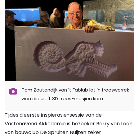
Tom Zoutendijk van 't Fablab lat 'n freeswerrek
zien die uit 't 3D frees-mesjien kom
Tijdes d'eerste inspierasie-sessie van de
Vastenavend Akkedemie is bezoeker Berry van Loon
van bouwclub De Spruiten Nuijten zeker