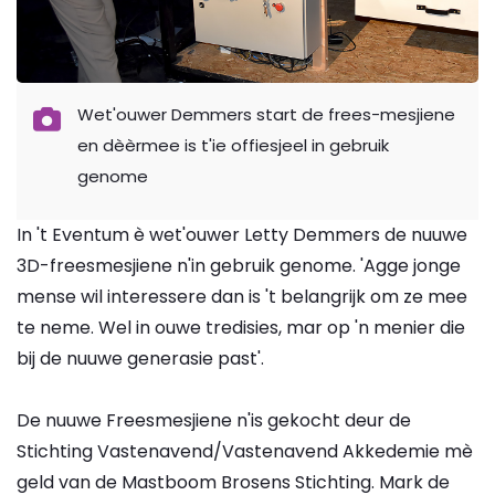
Wet'ouwer Demmers start de frees-mesjiene
en dèèrmee is t'ie offiesjeel in gebruik
genome
In 't Eventum è wet'ouwer Letty Demmers de nuuwe
3D-freesmesjiene n'in gebruik genome. 'Agge jonge
mense wil interessere dan is 't belangrijk om ze mee
te neme. Wel in ouwe tredisies, mar op 'n menier die
bij de nuuwe generasie past'.
De nuuwe Freesmesjiene n'is gekocht deur de
Stichting Vastenavend/Vastenavend Akkedemie mè
geld van de Mastboom Brosens Stichting. Mark de