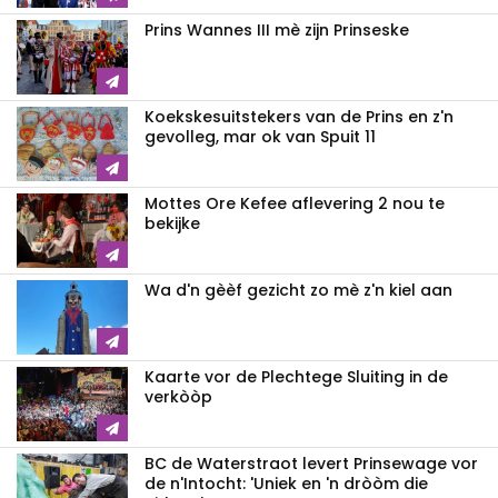
Prins Wannes III mè zijn Prinseske
Koekskesuitstekers van de Prins en z'n
gevolleg, mar ok van Spuit 11
Mottes Ore Kefee aflevering 2 nou te
bekijke
Wa d'n gèèf gezicht zo mè z'n kiel aan
Kaarte vor de Plechtege Sluiting in de
verkòòp
BC de Waterstraot levert Prinsewage vor
de n'Intocht: 'Uniek en 'n dròòm die