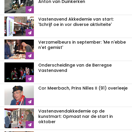
Anton van Duinkerken
Vastenavend Akkedemie van start:
'Schrijf oe in vor diverse aktiviteite'
Verzamelbeurs in september: 'Me n'ebbe
n'et gemist'
Onderscheidinge van de Berregse
Vastenavend
Cor Meerbach, Prins Nilles II (91) overleeje
Vastenavend­akkedemie op de
kunstmart: Opmaat nar de start in
oktober