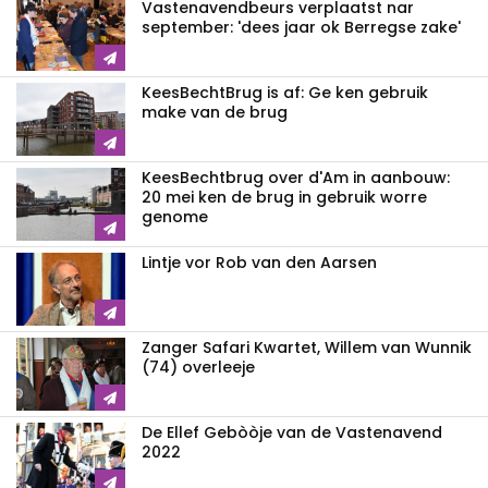
Vastenavendbeurs verplaatst nar
september: 'dees jaar ok Berregse zake'
KeesBechtBrug is af: Ge ken gebruik
make van de brug
KeesBechtbrug over d'Am in aanbouw:
20 mei ken de brug in gebruik worre
genome
Lintje vor Rob van den Aarsen
Zanger Safari Kwartet, Willem van Wunnik
(74) overleeje
De Ellef Gebòòje van de Vastenavend
2022