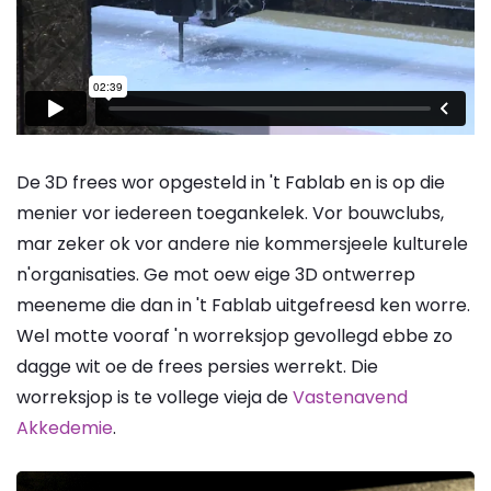
De 3D frees wor opgesteld in 't Fablab en is op die
menier vor iedereen toegankelek. Vor bouwclubs,
mar zeker ok vor andere nie kommersjeele kulturele
n'organisaties. Ge mot oew eige 3D ontwerrep
meeneme die dan in 't Fablab uitgefreesd ken worre.
Wel motte vooraf 'n worreksjop gevollegd ebbe zo
dagge wit oe de frees persies werrekt. Die
worreksjop is te vollege vieja de
Vastenavend
Akkedemie
.