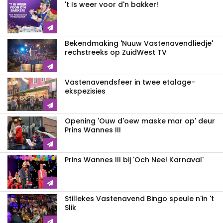
't Is weer voor d'n bakker!
Bekendmaking 'Nuuw Vastenavendliedje'
rechstreeks op ZuidWest TV
Vastenavendsfeer in twee etalage-
ekspezisies
Opening 'Ouw d'oew maske mar op' deur
Prins Wannes III
Prins Wannes III bij 'Och Nee! Karnaval'
Stillekes Vastenavend Bingo speule n'in 't
Slik