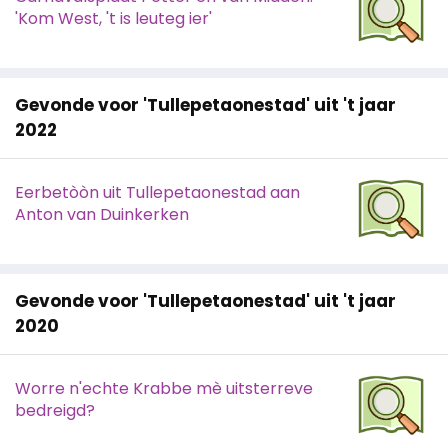
'Kom West, 't is leuteg ier'
Gevonde voor 'Tullepetaonestad' uit 't jaar
2022
Eerbetòòn uit Tullepetaonestad aan
Anton van Duinkerken
Gevonde voor 'Tullepetaonestad' uit 't jaar
2020
Worre n'echte Krabbe mè uitsterreve
bedreigd?