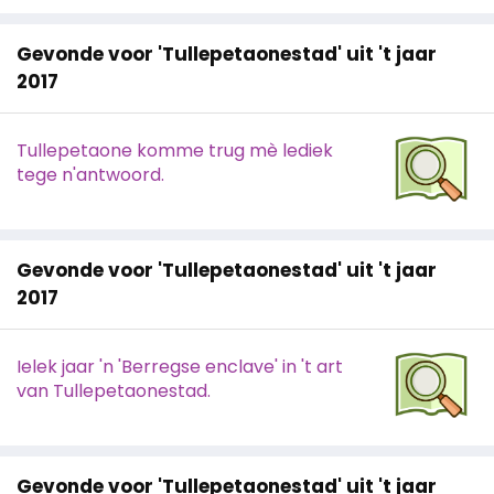
Gevonde voor 'Tullepetaonestad' uit 't jaar
2017
Tullepetaone komme trug mè lediek
tege n'antwoord.
Gevonde voor 'Tullepetaonestad' uit 't jaar
2017
Ielek jaar 'n 'Berregse enclave' in 't art
van Tullepetaonestad.
Gevonde voor 'Tullepetaonestad' uit 't jaar