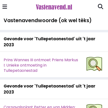
Vastenavendwoorde (ok wel tèks)
Gevonde voor 'Tullepetaonestad' uit 't jaar
2023
Prins Wannes III ontmoet Priens Markus
I: Unieke ontmoeting in
Tullepetaonestad
Gevonde voor 'Tullepetaonestad' uit 't jaar
2023
Carnavalsplaat Petter en van Midden: