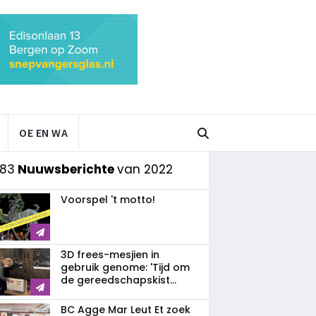
OE EN WA
 83
Nuuwsberichte
van 2022
Voorspel 't motto!
3D frees-mesjien in
gebruik genome: 'Tijd om
de gereedschapskist...
BC Agge Mar Leut Et zoek