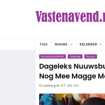
TUIS
NUUWS
KELENDER
Nuuwsbulletèèèn
Joetjoep
Nuuws
Dageleks Nuuwsbu
Nog Mee Magge M
Krabbegat 07-02-22