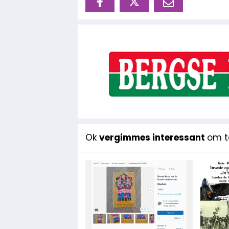
Ok
vergimmes interessant
om te