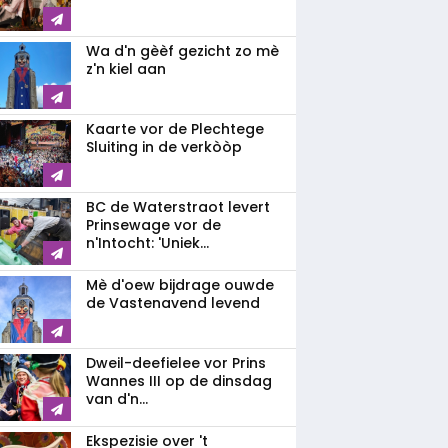
Wa d'n gèèf gezicht zo mè
z'n kiel aan
Kaarte vor de Plechtege
Sluiting in de verkòòp
BC de Waterstraot levert
Prinsewage vor de
n'Intocht: 'Uniek...
Mè d'oew bijdrage ouwde
de Vastenavend levend
Dweil-deefielee vor Prins
Wannes III op de dinsdag
van d'n...
Ekspezisie over 't