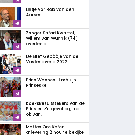
Lintje vor Rob van den
Aarsen
Zanger Safari Kwartet,
Willem van Wunnik (74)
overleeje
De Ellef Gebòòje van de
Vastenavend 2022
Prins Wannes III mè zijn
Prinseske
Koekskesuitstekers van de
Prins en z'n gevolleg, mar
ok van...
Mottes Ore Kefee
aflevering 2 nou te bekijke