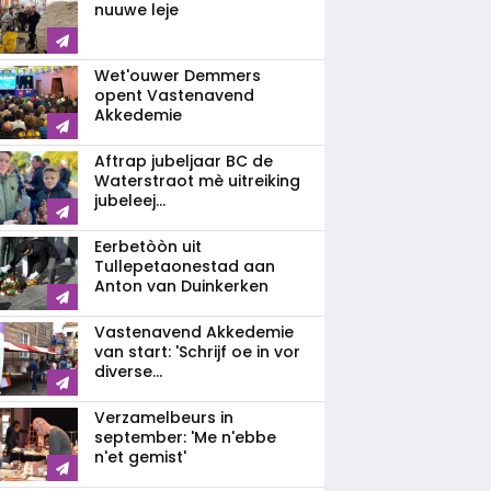
nuuwe leje
Wet'ouwer Demmers
opent Vastenavend
Akkedemie
Aftrap jubeljaar BC de
Waterstraot mè uitreiking
jubeleej...
Eerbetòòn uit
Tullepetaonestad aan
Anton van Duinkerken
Vastenavend Akkedemie
van start: 'Schrijf oe in vor
diverse...
Verzamelbeurs in
september: 'Me n'ebbe
n'et gemist'