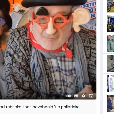
eul rebrieke zoas bevobbeld 'De polletieke