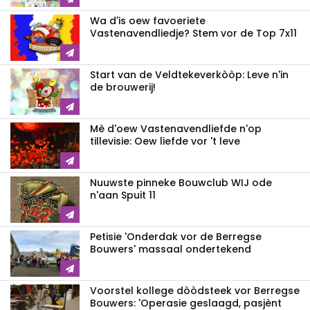
Wa d'is oew favoeriete
Vastenavendliedje? Stem vor de Top 7x11
Start van de Veldtekeverkòòp: Leve n'in
de brouwerij!
Mè d'oew Vastenavendliefde n'op
tillevisie: Oew liefde vor 't leve
Nuuwste pinneke Bouwclub WIJ ode
n'aan Spuit 11
Petisie 'Onderdak vor de Berregse
Bouwers' massaal ondertekend
Voorstel kollege dòòdsteek vor Berregse
Bouwers: 'Operasie geslaagd, pasjènt