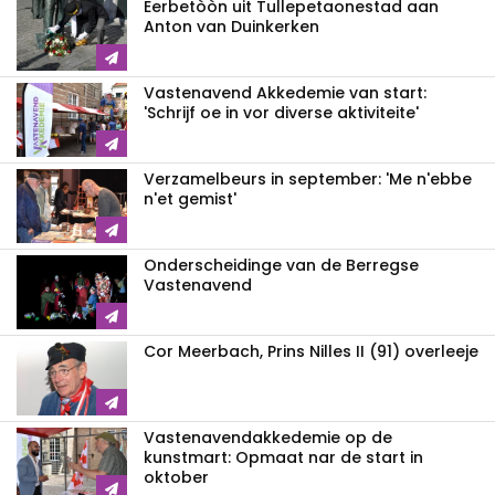
Eerbetòòn uit Tullepetaonestad aan
Anton van Duinkerken
Vastenavend Akkedemie van start:
'Schrijf oe in vor diverse aktiviteite'
Verzamelbeurs in september: 'Me n'ebbe
n'et gemist'
Onderscheidinge van de Berregse
Vastenavend
Cor Meerbach, Prins Nilles II (91) overleeje
Vastenavend­akkedemie op de
kunstmart: Opmaat nar de start in
oktober