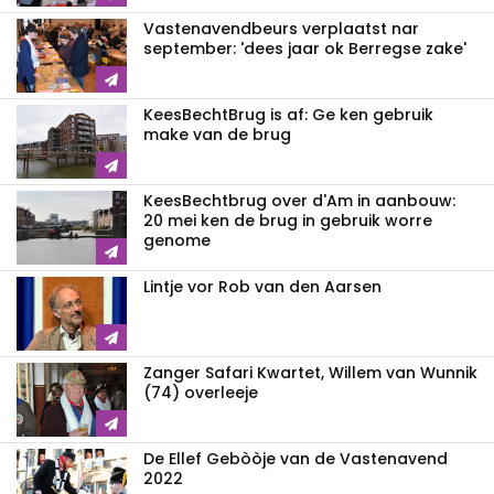
Vastenavendbeurs verplaatst nar
september: 'dees jaar ok Berregse zake'
KeesBechtBrug is af: Ge ken gebruik
make van de brug
KeesBechtbrug over d'Am in aanbouw:
20 mei ken de brug in gebruik worre
genome
Lintje vor Rob van den Aarsen
Zanger Safari Kwartet, Willem van Wunnik
(74) overleeje
De Ellef Gebòòje van de Vastenavend
2022