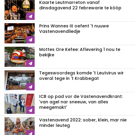
Kaarte Leutmarreton vanaf
dinsdagavend 22 febrewarie te kòòp
Prins Wannes III oefent 't nuuwe
Vastenavendliedje
Mottes Ore Kefee: Aflevering 1 nou te
bekijke
Tegeswoordegs komde 't Leutvirus wir
overal tege in 't Krabbegat
ICB op pad vor de Vastenavendkrant:
'van agel nar sneeuw, van alles
meegemakt'
Vastenavend 2022: sober, klein, mar nie
minder leuteg