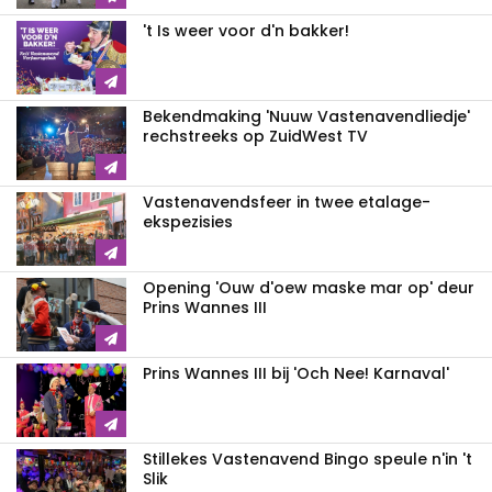
't Is weer voor d'n bakker!
Bekendmaking 'Nuuw Vastenavendliedje'
rechstreeks op ZuidWest TV
Vastenavendsfeer in twee etalage-
ekspezisies
Opening 'Ouw d'oew maske mar op' deur
Prins Wannes III
Prins Wannes III bij 'Och Nee! Karnaval'
Stillekes Vastenavend Bingo speule n'in 't
Slik