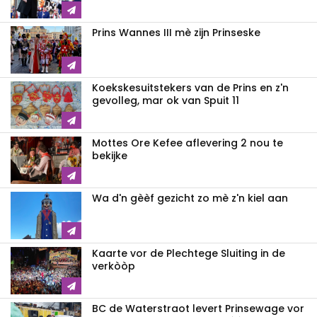
Prins Wannes III mè zijn Prinseske
Koekskesuitstekers van de Prins en z'n
gevolleg, mar ok van Spuit 11
Mottes Ore Kefee aflevering 2 nou te
bekijke
Wa d'n gèèf gezicht zo mè z'n kiel aan
Kaarte vor de Plechtege Sluiting in de
verkòòp
BC de Waterstraot levert Prinsewage vor