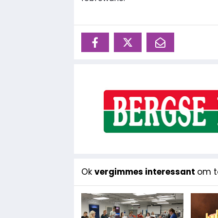
Ok
vergimmes interessant
om te