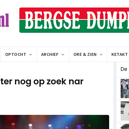
OPTOCHT
ARCHIEF
ORE & ZIEN
KETAKT
De
ater nog op zoek nar