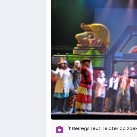
't Berregs Leut Tejater op zoe