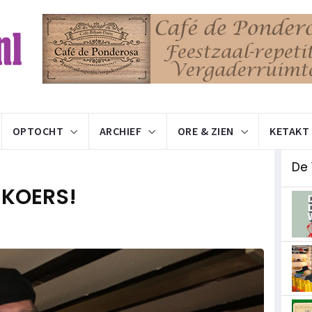
OPTOCHT
ARCHIEF
ORE & ZIEN
KETAKT
De 
S KOERS!