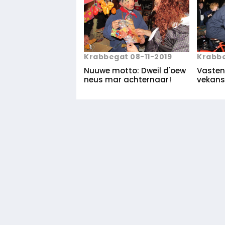
Krabbe
Krabbegat 08-11-2019
Vastena
Nuuwe motto: Dweil d'oew
vekans
neus mar achternaar!