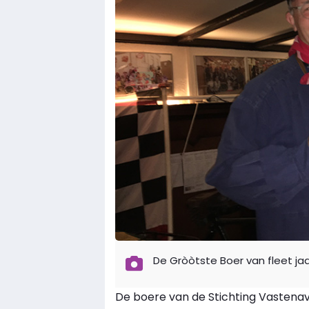
De Gròòtste Boer van fleet ja
De boere van de Stichting Vasten