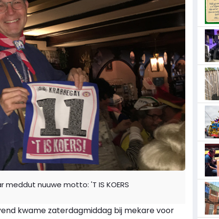
ar meddut nuuwe motto: 'T IS KOERS
avend kwame zaterdagmiddag bij mekare voor