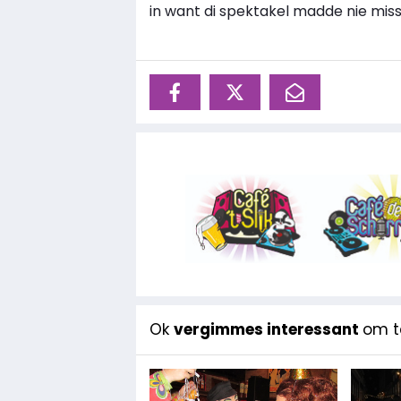
in want di spektakel madde nie miss
Ok
vergimmes interessant
om te