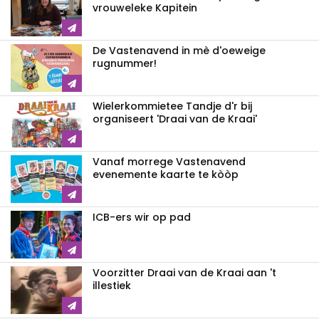
vrouweleke Kapitein
De Vastenavend in mè d'oeweige
rugnummer!
Wielerkommietee Tandje d'r bij
organiseert 'Draai van de Kraai'
Vanaf morrege Vastenavend
evenemente kaarte te kòòp
ICB-ers wir op pad
Voorzitter Draai van de Kraai aan 't
illestiek