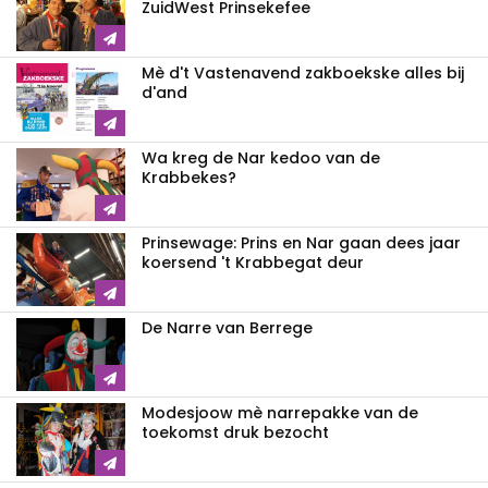
ZuidWest Prinsekefee
Mè d't Vastenavend zakboekske alles bij
d'and
Wa kreg de Nar kedoo van de
Krabbekes?
Prinsewage: Prins en Nar gaan dees jaar
koersend 't Krabbegat deur
De Narre van Berrege
Modesjoow mè narrepakke van de
toekomst druk bezocht