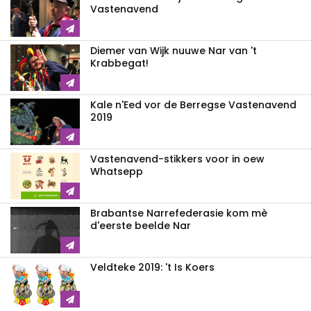
Vastenavend
Diemer van Wijk nuuwe Nar van 't
Krabbegat!
Kale n'Eed vor de Berregse Vastenavend
2019
Vastenavend-stikkers voor in oew
Whatsepp
Brabantse Narrefederasie kom mè
d'eerste beelde Nar
Veldteke 2019: 't Is Koers