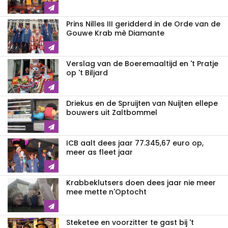
Prins Nilles III geridderd in de Orde van de
Gouwe Krab mè Diamante
Verslag van de Boeremaaltijd en 't Pratje
op 't Biljard
Driekus en de Spruijten van Nuijten ellepe
bouwers uit Zaltbommel
ICB aalt dees jaar 77.345,67 euro op,
meer as fleet jaar
Krabbeklutsers doen dees jaar nie meer
mee mette n'Optocht
Steketee en voorzitter te gast bij 't