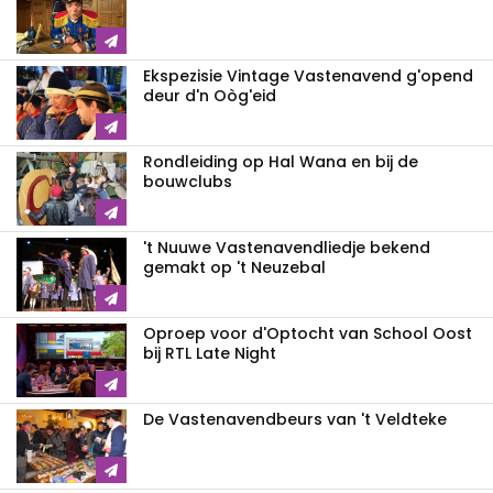
Ekspezisie Vintage Vastenavend g'opend
deur d'n Oòg'eid
Rondleiding op Hal Wana en bij de
bouwclubs
't Nuuwe Vastenavendliedje bekend
gemakt op 't Neuzebal
Oproep voor d'Optocht van School Oost
bij RTL Late Night
De Vastenavendbeurs van 't Veldteke