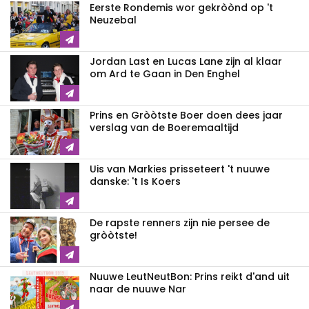
Eerste Rondemis wor gekròònd op 't
Neuzebal
Jordan Last en Lucas Lane zijn al klaar
om Ard te Gaan in Den Enghel
Prins en Gròòtste Boer doen dees jaar
verslag van de Boeremaaltijd
Uis van Markies prisseteert 't nuuwe
danske: 't Is Koers
De rapste renners zijn nie persee de
gròòtste!
Nuuwe LeutNeutBon: Prins reikt d'and uit
naar de nuuwe Nar