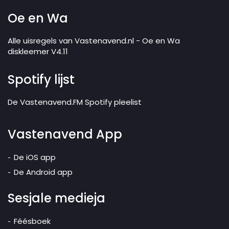
Oe en Wa
Alle uisregels van Vastenavend.nl - Oe en Wa
diskleemer V4.11
Spotify lijst
De Vastenavend.FM Spotify pleelist
Vastenavend App
De iOS app
De Android app
Sesjale medieja
Féésboek