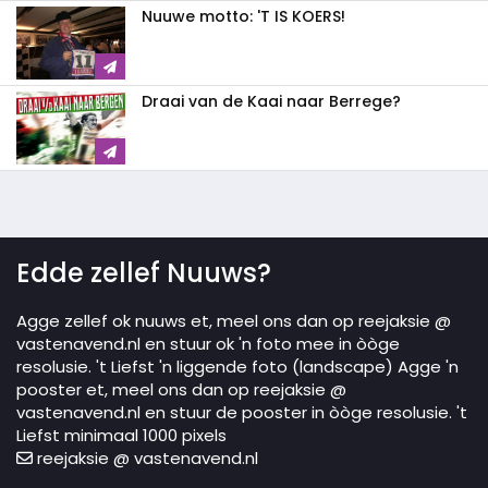
Nuuwe motto: 'T IS KOERS!
Draai van de Kaai naar Berrege?
Edde zellef Nuuws?
Agge zellef ok nuuws et, meel ons dan op reejaksie @
vastenavend.nl en stuur ok 'n foto mee in òòge
resolusie. 't Liefst 'n liggende foto (landscape) Agge 'n
pooster et, meel ons dan op reejaksie @
vastenavend.nl en stuur de pooster in òòge resolusie. 't
Liefst minimaal 1000 pixels
reejaksie @ vastenavend.nl