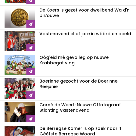
De Koers is gezet voor dweilbend Wa d'n
Uis'ouwe
Vastenavend ellef jare in wóórd en beeld
Oòg'eid mè gevolleg op nuuwe
Krabbegat vlag
Boerinne gezocht voor de Boerinne
Reejunie
Corné de Weert: Nuuwe Offotograaf
Stichting Vastenavend
De Berregse Kamer is op zoek naar ’t
Gèèfste Berregse Woord