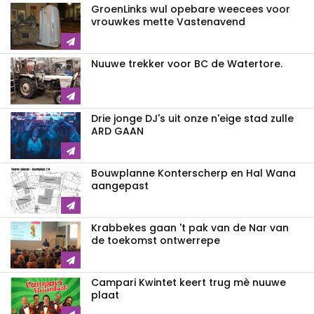
GroenLinks wul opebare weecees voor
vrouwkes mette Vastenavend
Nuuwe trekker voor BC de Watertore.
Drie jonge DJ's uit onze n'eige stad zulle
ARD GAAN
Bouwplanne Konterscherp en Hal Wana
aangepast
Krabbekes gaan 't pak van de Nar van
de toekomst ontwerrepe
Campari Kwintet keert trug mè nuuwe
plaat