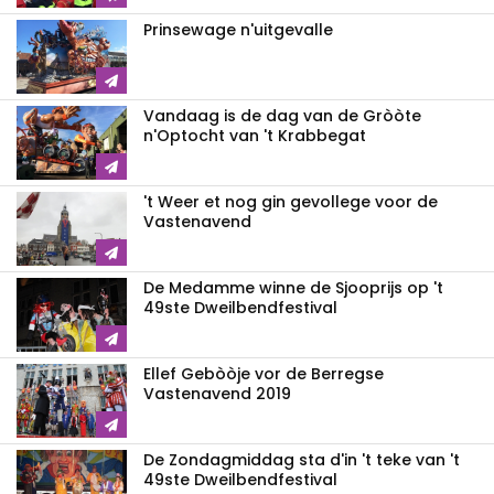
Prinsewage n'uitgevalle
Vandaag is de dag van de Gròòte
n'Optocht van 't Krabbegat
't Weer et nog gin gevollege voor de
Vastenavend
De Medamme winne de Sjooprijs op 't
49ste Dweilbendfestival
Ellef Gebòòje vor de Berregse
Vastenavend 2019
De Zondagmiddag sta d'in 't teke van 't
49ste Dweilbendfestival