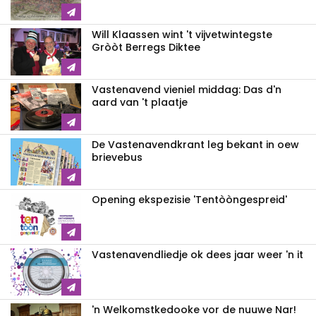
Will Klaassen wint 't vijvetwintegste
Gròòt Berregs Diktee
Vastenavend vieniel middag: Das d'n
aard van 't plaatje
De Vastenavendkrant leg bekant in oew
brievebus
Opening ekspezisie 'Tentòòngespreid'
Vastenavendliedje ok dees jaar weer 'n it
'n Welkomstkedooke vor de nuuwe Nar!