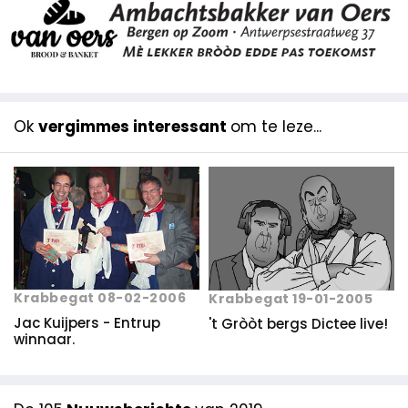
Ok
vergimmes interessant
om te leze...
Krabbegat 08-02-2006
Krabbegat 19-01-2005
Jac Kuijpers - Entrup
't Gròòt bergs Dictee live!
winnaar.