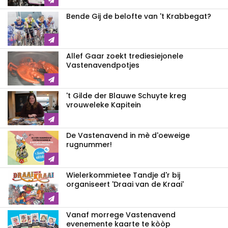
Bende Gij de belofte van 't Krabbegat?
Allef Gaar zoekt trediesiejonele
Vastenavendpotjes
't Gilde der Blauwe Schuyte kreg
vrouweleke Kapitein
De Vastenavend in mè d'oeweige
rugnummer!
Wielerkommietee Tandje d'r bij
organiseert 'Draai van de Kraai'
Vanaf morrege Vastenavend
evenemente kaarte te kòòp