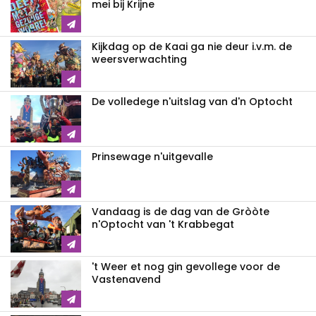
mei bij Krijne
Kijkdag op de Kaai ga nie deur i.v.m. de
weersverwachting
De volledege n'uitslag van d'n Optocht
Prinsewage n'uitgevalle
Vandaag is de dag van de Gròòte
n'Optocht van 't Krabbegat
't Weer et nog gin gevollege voor de
Vastenavend