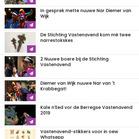
In gesprek mette nuuwe Nar Diemer van
Wijk
De Stichting Vastenavend kom mè twee
narrestokskes
2 Nuuwe boere bij de Stichting
Vastenavend
Diemer van Wijk nuuwe Nar van 't
Krabbegat!
Kale n'Eed vor de Berregse Vastenavend
2019
Vastenavend-stikkers voor in oew
Whatsepp