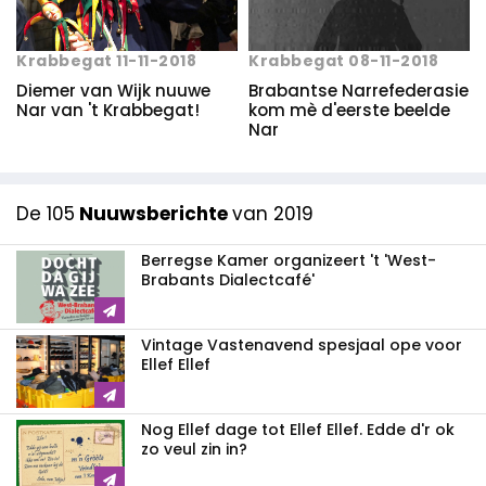
Krabbegat 11-11-2018
Krabbegat 08-11-2018
Diemer van Wijk nuuwe
Brabantse Narrefederasie
Nar van 't Krabbegat!
kom mè d'eerste beelde
Nar
De 105
Nuuwsberichte
van 2019
Berregse Kamer organizeert 't 'West-
Brabants Dialectcafé'
Vintage Vastenavend spesjaal ope voor
Ellef Ellef
Nog Ellef dage tot Ellef Ellef. Edde d'r ok
zo veul zin in?