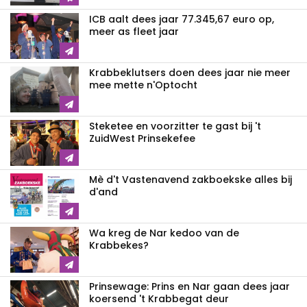
ICB aalt dees jaar 77.345,67 euro op,
meer as fleet jaar
Krabbeklutsers doen dees jaar nie meer
mee mette n'Optocht
Steketee en voorzitter te gast bij 't
ZuidWest Prinsekefee
Mè d't Vastenavend zakboekske alles bij
d'and
Wa kreg de Nar kedoo van de
Krabbekes?
Prinsewage: Prins en Nar gaan dees jaar
koersend 't Krabbegat deur