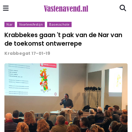
Nar
Voorleesfestijn
Basesschole
Krabbekes gaan 't pak van de Nar van
de toekomst ontwerrepe
Krabbegat 17-01-19