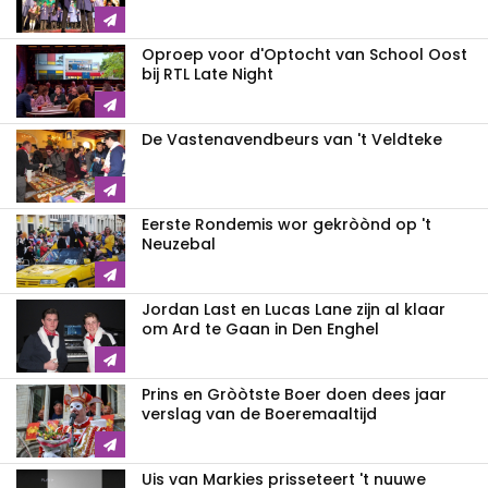
Oproep voor d'Optocht van School Oost
bij RTL Late Night
De Vastenavendbeurs van 't Veldteke
Eerste Rondemis wor gekròònd op 't
Neuzebal
Jordan Last en Lucas Lane zijn al klaar
om Ard te Gaan in Den Enghel
Prins en Gròòtste Boer doen dees jaar
verslag van de Boeremaaltijd
Uis van Markies prisseteert 't nuuwe