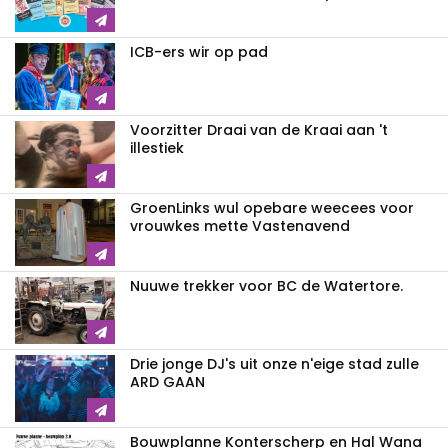
ICB-ers wir op pad
Voorzitter Draai van de Kraai aan 't
illestiek
GroenLinks wul opebare weecees voor
vrouwkes mette Vastenavend
Nuuwe trekker voor BC de Watertore.
Drie jonge DJ's uit onze n'eige stad zulle
ARD GAAN
Bouwplanne Konterscherp en Hal Wana