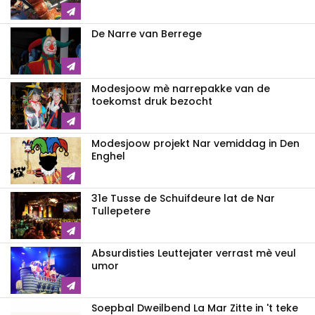
De Narre van Berrege
Modesjoow mè narrepakke van de
toekomst druk bezocht
Modesjoow projekt Nar vemiddag in Den
Enghel
31e Tusse de Schuifdeure lat de Nar
Tullepetere
Absurdisties Leuttejater verrast mè veul
umor
Soepbal Dweilbend La Mar Zitte in 't teke