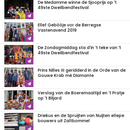
De Medamme winne de Sjooprijs op 't
49ste Dweilbendfestival
Ellef Gebòòje vor de Berregse
Vastenavend 2019
De Zondagmiddag sta d'in 't teke van 't
49ste Dweilbendfestival
Prins Nilles III geridderd in de Orde van de
Gouwe Krab mè Diamante
Verslag van de Boeremaaltijd en 't Pratje
op 't Biljard
Driekus en de Spruijten van Nuijten ellepe
bouwers uit Zaltbommel