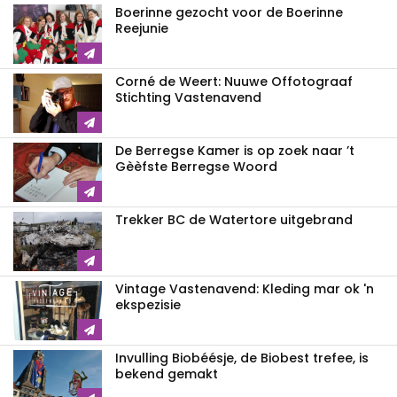
Boerinne gezocht voor de Boerinne
Reejunie
Corné de Weert: Nuuwe Offotograaf
Stichting Vastenavend
De Berregse Kamer is op zoek naar ’t
Gèèfste Berregse Woord
Trekker BC de Watertore uitgebrand
Vintage Vastenavend: Kleding mar ok 'n
ekspezisie
Invulling Biobéésje, de Biobest trefee, is
bekend gemakt