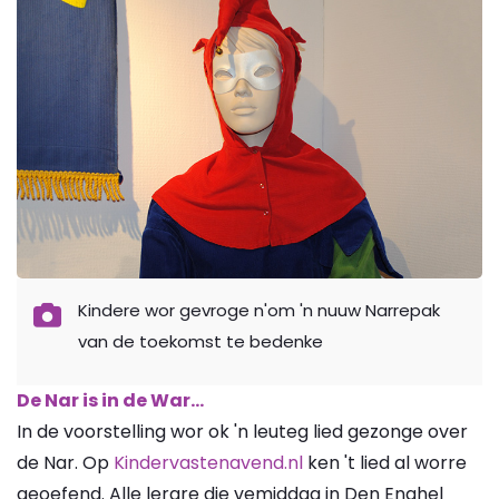
Kindere wor gevroge n'om 'n nuuw Narrepak
van de toekomst te bedenke
De Nar is in de War...
In de voorstelling wor ok 'n leuteg lied gezonge over
de Nar. Op
Kindervastenavend.nl
ken 't lied al worre
geoefend. Alle lerare die vemiddag in Den Enghel