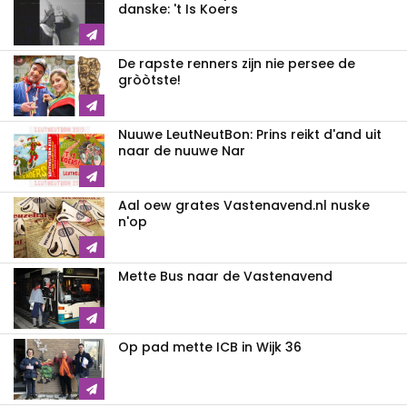
danske: 't Is Koers
De rapste renners zijn nie persee de
gròòtste!
Nuuwe LeutNeutBon: Prins reikt d'and uit
naar de nuuwe Nar
Aal oew grates Vastenavend.nl nuske
n'op
Mette Bus naar de Vastenavend
Op pad mette ICB in Wijk 36