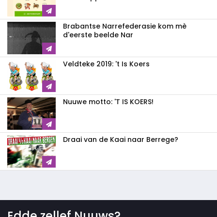
Brabantse Narrefederasie kom mè
d'eerste beelde Nar
Veldteke 2019: 't Is Koers
Nuuwe motto: 'T IS KOERS!
Draai van de Kaai naar Berrege?
Edde zellef Nuuws?