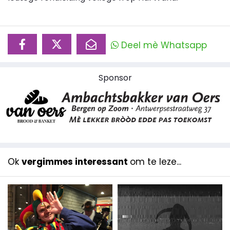
Deel mè Whatsapp
Sponsor
Ok
vergimmes interessant
om te leze...