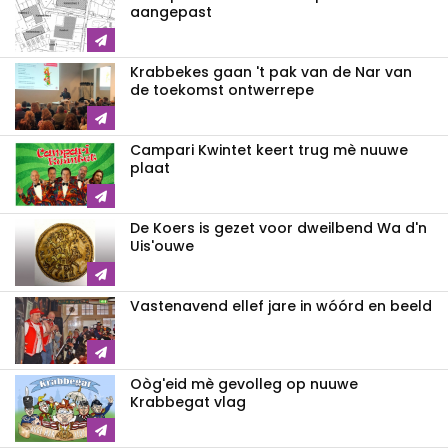
aangepast
Krabbekes gaan 't pak van de Nar van
de toekomst ontwerrepe
Campari Kwintet keert trug mè nuuwe
plaat
De Koers is gezet voor dweilbend Wa d'n
Uis'ouwe
Vastenavend ellef jare in wóórd en beeld
Oòg'eid mè gevolleg op nuuwe
Krabbegat vlag