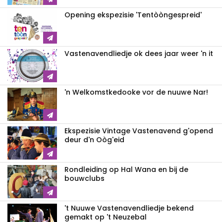
Opening ekspezisie 'Tentòòngespreid'
Vastenavendliedje ok dees jaar weer 'n it
'n Welkomstkedooke vor de nuuwe Nar!
Ekspezisie Vintage Vastenavend g'opend
deur d'n Oòg'eid
Rondleiding op Hal Wana en bij de
bouwclubs
't Nuuwe Vastenavendliedje bekend
gemakt op 't Neuzebal