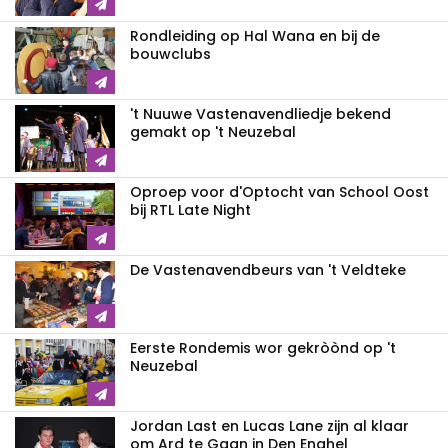
Rondleiding op Hal Wana en bij de
bouwclubs
't Nuuwe Vastenavendliedje bekend
gemakt op 't Neuzebal
Oproep voor d'Optocht van School Oost
bij RTL Late Night
De Vastenavendbeurs van 't Veldteke
Eerste Rondemis wor gekròònd op 't
Neuzebal
Jordan Last en Lucas Lane zijn al klaar
om Ard te Gaan in Den Enghel