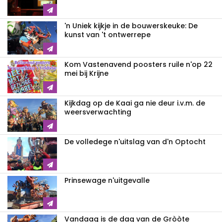
'n Uniek kijkje in de bouwerskeuke: De
kunst van 't ontwerrepe
Kom Vastenavend poosters ruile n'op 22
mei bij Krijne
Kijkdag op de Kaai ga nie deur i.v.m. de
weersverwachting
De volledege n'uitslag van d'n Optocht
Prinsewage n'uitgevalle
Vandaag is de dag van de Gròòte