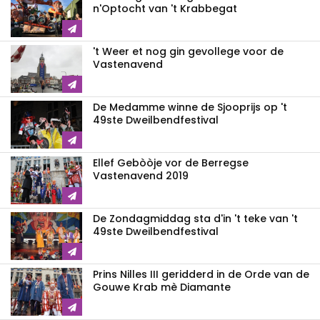
n'Optocht van 't Krabbegat
't Weer et nog gin gevollege voor de
Vastenavend
De Medamme winne de Sjooprijs op 't
49ste Dweilbendfestival
Ellef Gebòòje vor de Berregse
Vastenavend 2019
De Zondagmiddag sta d'in 't teke van 't
49ste Dweilbendfestival
Prins Nilles III geridderd in de Orde van de
Gouwe Krab mè Diamante