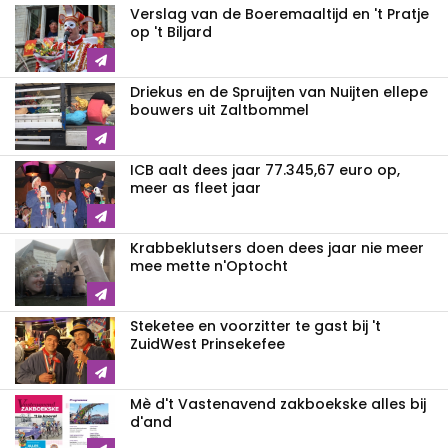
Verslag van de Boeremaaltijd en 't Pratje
op 't Biljard
Driekus en de Spruijten van Nuijten ellepe
bouwers uit Zaltbommel
ICB aalt dees jaar 77.345,67 euro op,
meer as fleet jaar
Krabbeklutsers doen dees jaar nie meer
mee mette n'Optocht
Steketee en voorzitter te gast bij 't
ZuidWest Prinsekefee
Mè d't Vastenavend zakboekske alles bij
d'and