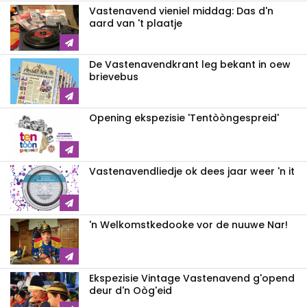
Vastenavend vieniel middag: Das d'n
aard van 't plaatje
De Vastenavendkrant leg bekant in oew
brievebus
Opening ekspezisie 'Tentòòngespreid'
Vastenavendliedje ok dees jaar weer 'n it
'n Welkomstkedooke vor de nuuwe Nar!
Ekspezisie Vintage Vastenavend g'opend
deur d'n Oòg'eid