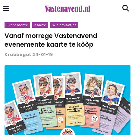
Evenemente
Kaarte
Wielerplaatjes
Vanaf morrege Vastenavend
evenemente kaarte te kòòp
Krabbegat 24-01-19