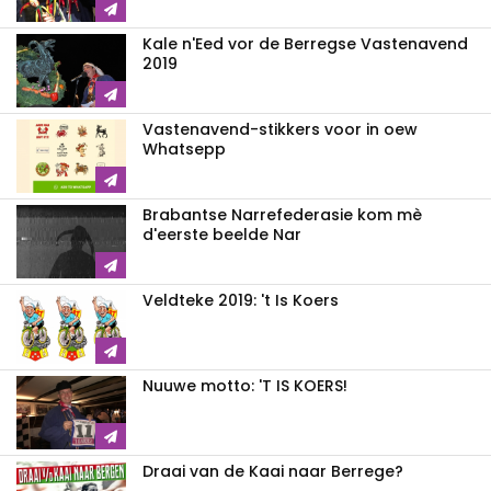
Kale n'Eed vor de Berregse Vastenavend
2019
Vastenavend-stikkers voor in oew
Whatsepp
Brabantse Narrefederasie kom mè
d'eerste beelde Nar
Veldteke 2019: 't Is Koers
Nuuwe motto: 'T IS KOERS!
Draai van de Kaai naar Berrege?