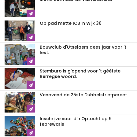
Op pad mette ICB in Wijk 36
Bouwclub d'Utselaers dees jaar voor 't
lest.
Stemburo is g'opend voor 't gèèfste
Berregse woord.
Venavend de 25ste Dubbelstrietpereet
Inschrijve voor d'n Optocht op 9
febrewarie