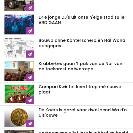
Drie jonge DJ's uit onze n'eige stad zulle
ARD GAAN
Bouwplanne Konterscherp en Hal Wana
aangepast
Krabbekes gaan 't pak van de Nar van
de toekomst ontwerrepe
Campari Kwintet keert trug mè nuuwe
plaat
De Koers is gezet voor dweilbend Wa d'n
Uis'ouwe