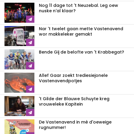
Nog 11 dage tot 't Neuzebal. Leg oew
nuske n'al klaar?
Nar 't twelet gaan mette Vastenavend
wor makkeleker gemakt
Bende Gij de belofte van 't Krabbegat?
Allef Gaar zoekt trediesiejonele
Vastenavendpotjes
't Gilde der Blauwe Schuyte kreg
vrouweleke Kapitein
De Vastenavend in mè d'oeweige
rugnummer!