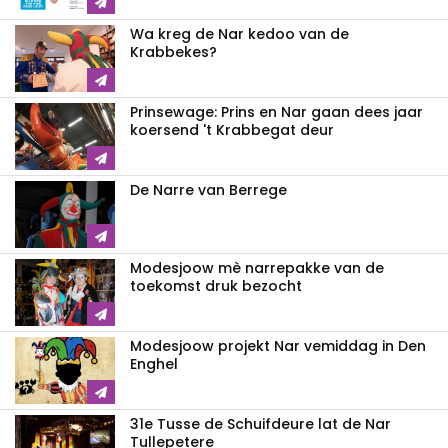
Wa kreg de Nar kedoo van de
Krabbekes?
Prinsewage: Prins en Nar gaan dees jaar
koersend 't Krabbegat deur
De Narre van Berrege
Modesjoow mè narrepakke van de
toekomst druk bezocht
Modesjoow projekt Nar vemiddag in Den
Enghel
31e Tusse de Schuifdeure lat de Nar
Tullepetere