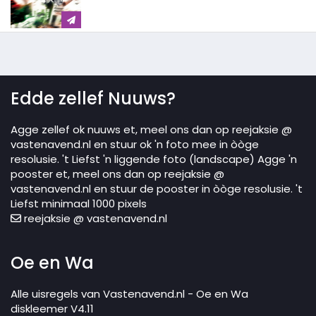
Edde zellef Nuuws?
Agge zellef ok nuuws et, meel ons dan op reejaksie @
vastenavend.nl en stuur ok 'n foto mee in òòge
resolusie. 't Liefst 'n liggende foto (landscape) Agge 'n
pooster et, meel ons dan op reejaksie @
vastenavend.nl en stuur de pooster in òòge resolusie. 't
Liefst minimaal 1000 pixels
reejaksie @ vastenavend.nl
Oe en Wa
Alle uisregels van Vastenavend.nl - Oe en Wa
diskleemer V4.11