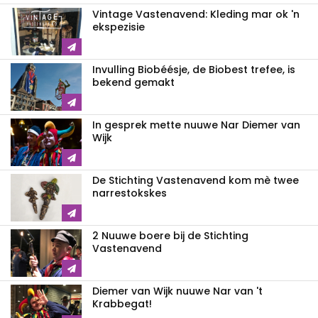
Vintage Vastenavend: Kleding mar ok 'n
ekspezisie
Invulling Biobéésje, de Biobest trefee, is
bekend gemakt
In gesprek mette nuuwe Nar Diemer van
Wijk
De Stichting Vastenavend kom mè twee
narrestokskes
2 Nuuwe boere bij de Stichting
Vastenavend
Diemer van Wijk nuuwe Nar van 't
Krabbegat!