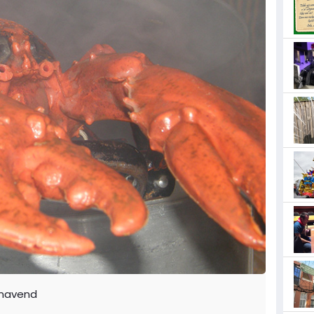
enavend