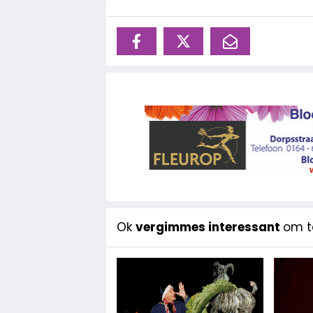
Ok
vergimmes interessant
om te