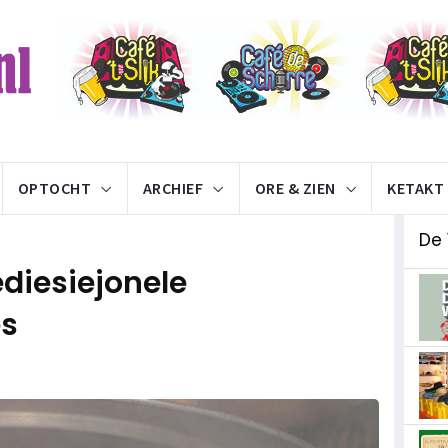
OPTOCHT
ARCHIEF
ORE & ZIEN
KETAKT
De 
ediesiejonele
es