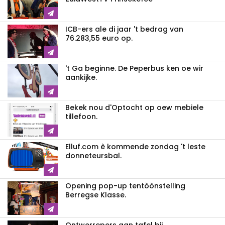
ICB-ers ale di jaar 't bedrag van
76.283,55 euro op.
't Ga beginne. De Peperbus ken oe wir
aankijke.
Bekek nou d'Optocht op oew mebiele
tillefoon.
Elluf.com è kommende zondag 't leste
donneteursbal.
Opening pop-up tentòònstelling
Berregse Klasse.