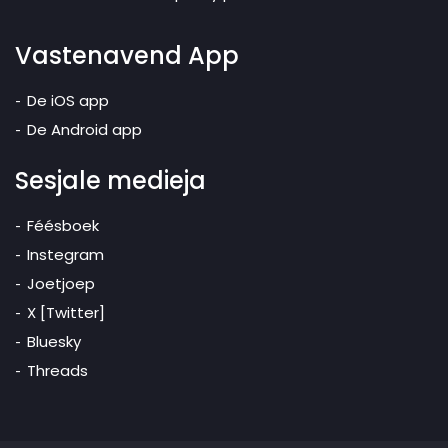
Vastenavend App
De iOS app
De Android app
Sesjale medieja
Féésboek
Instegram
Joetjoep
X [Twitter]
Bluesky
Threads