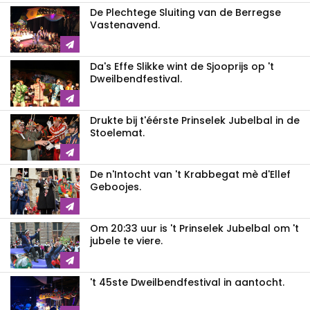
De Plechtege Sluiting van de Berregse
Vastenavend.
Da's Effe Slikke wint de Sjooprijs op 't
Dweilbendfestival.
Drukte bij t'éérste Prinselek Jubelbal in de
Stoelemat.
De n'Intocht van 't Krabbegat mè d'Ellef
Geboojes.
Om 20:33 uur is 't Prinselek Jubelbal om 't
jubele te viere.
't 45ste Dweilbendfestival in aantocht.