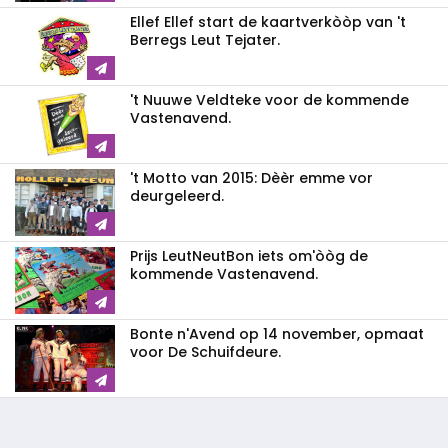
Ellef Ellef start de kaartverkòòp van 't
Berregs Leut Tejater.
't Nuuwe Veldteke voor de kommende
Vastenavend.
't Motto van 2015: Dèèr emme vor
deurgeleerd.
Prijs LeutNeutBon iets om'òòg de
kommende Vastenavend.
Bonte n'Avend op 14 november, opmaat
voor De Schuifdeure.