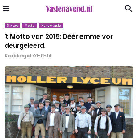
Diktee
Motto
Konvokasie
't Motto van 2015: Dèèr emme vor
deurgeleerd.
Krabbegat 01-11-14