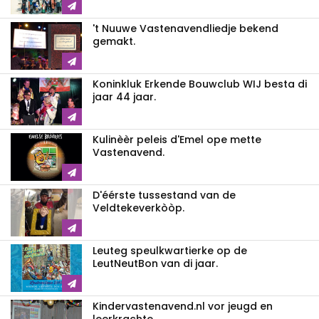
't Nuuwe Vastenavendliedje bekend
gemakt.
Koninkluk Erkende Bouwclub WIJ besta di
jaar 44 jaar.
Kulinèèr peleis d'Emel ope mette
Vastenavend.
D'éérste tussestand van de
Veldtekeverkòòp.
Leuteg speulkwartierke op de
LeutNeutBon van di jaar.
Kindervastenavend.nl vor jeugd en