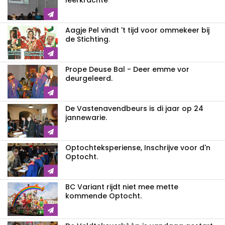
leerkrachte
Aagje Pel vindt 't tijd voor ommekeer bij
de Stichting.
Prope Deuse Bal - Deer emme vor
deurgeleerd.
De Vastenavendbeurs is di jaar op 24
jannewarie.
Optochteksperiense, Inschrijve voor d'n
Optocht.
BC Variant rijdt niet mee mette
kommende Optocht.