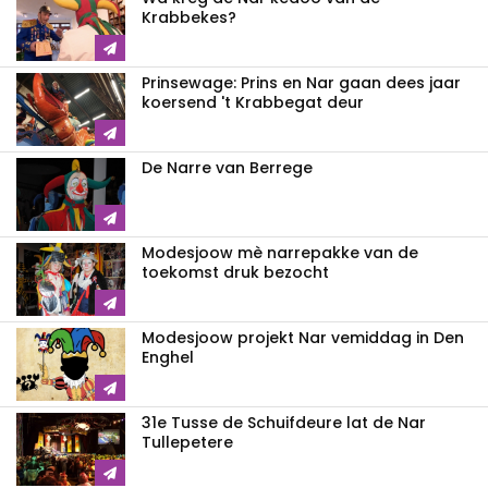
Krabbekes?
Prinsewage: Prins en Nar gaan dees jaar
koersend 't Krabbegat deur
De Narre van Berrege
Modesjoow mè narrepakke van de
toekomst druk bezocht
Modesjoow projekt Nar vemiddag in Den
Enghel
31e Tusse de Schuifdeure lat de Nar
Tullepetere