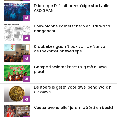
Drie jonge DJ's uit onze n'eige stad zulle
ARD GAAN
Bouwplanne Konterscherp en Hal Wana
aangepast
Krabbekes gaan 't pak van de Nar van
de toekomst ontwerrepe
Campari Kwintet keert trug mè nuuwe
plaat
De Koers is gezet voor dweilbend Wa d'n
Uis'ouwe
Vastenavend ellef jare in wóórd en beeld