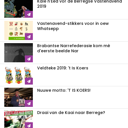
Kale n'Eed vor de Berregse Vastenavend
2019
Vastenavend-stikkers voor in oew
Whatsepp
Brabantse Narrefederasie kom mè
d'eerste beelde Nar
Veldteke 2019: 't Is Koers
Nuuwe motto: 'T IS KOERS!
Draai van de Kaai naar Berrege?