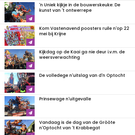
'n Uniek kijkje in de bouwerskeuke: De
kunst van 't ontwerrepe
Kom Vastenavend poosters ruile n'op 22
mei bij Krijne
Kijkdag op de Kaai ga nie deur i.v.m. de
weersverwachting
De volledege n'uitslag van d'n Optocht
Prinsewage n'uitgevalle
Vandaag is de dag van de Gròòte
n'Optocht van 't Krabbegat