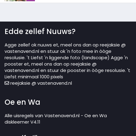
Edde zellef Nuuws?
Agge zellef ok nuuws et, meel ons dan op reejaksie @
vastenavend.nl en stuur ok 'n foto mee in òòge
resolusie. 't Liefst 'n liggende foto (landscape) Agge 'n
pooster et, meel ons dan op reejaksie @
vastenavend.nl en stuur de pooster in òòge resolusie. 't
Liefst minimaal 1000 pixels
reejaksie @ vastenavend.nl
Oe en Wa
Alle uisregels van Vastenavend.nl - Oe en Wa
diskleemer V4.11