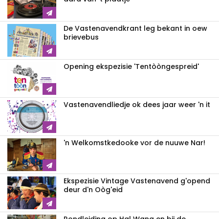
De Vastenavendkrant leg bekant in oew
brievebus
Opening ekspezisie 'Tentòòngespreid'
Vastenavendliedje ok dees jaar weer 'n it
'n Welkomstkedooke vor de nuuwe Nar!
Ekspezisie Vintage Vastenavend g'opend
deur d'n Oòg'eid