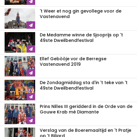
't Weer et nog gin gevollege voor de
Vastenavend
De Medamme winne de Sjooprijs op 't
49ste Dweilbendfestival
Ellef Gebòòje vor de Berregse
Vastenavend 2019
De Zondagmiddag sta d'in 't teke van 't
49ste Dweilbendfestival
Prins Nilles III geridderd in de Orde van de
Gouwe Krab mè Diamante
Verslag van de Boeremaaltijd en 't Pratje
op 't Biljard