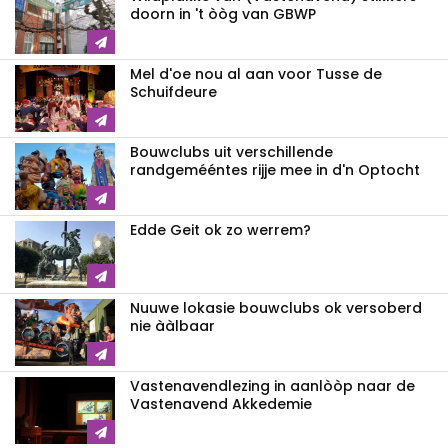
doorn in 't òòg van GBWP
Mel d'oe nou al aan voor Tusse de
Schuifdeure
Bouwclubs uit verschillende
randgemééntes rijje mee in d'n Optocht
Edde Geit ok zo werrem?
Nuuwe lokasie bouwclubs ok versoberd
nie ààlbaar
Vastenavendlezing in aanlòòp naar de
Vastenavend Akkedemie