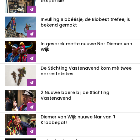
ekspezisie
Invulling Biobéésje, de Biobest trefee, is
bekend gemakt
In gesprek mette nuuwe Nar Diemer van
Wijk
De Stichting Vastenavend kom mè twee
narrestokskes
2 Nuuwe boere bij de Stichting
Vastenavend
Diemer van Wijk nuuwe Nar van 't
Krabbegat!