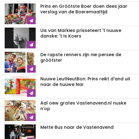
Prins en Gròòtste Boer doen dees jaar
verslag van de Boeremaaltijd
Uis van Markies prisseteert 't nuuwe
danske: 't Is Koers
De rapste renners zijn nie persee de
gròòtste!
Nuuwe LeutNeutBon: Prins reikt d'and uit
naar de nuuwe Nar
Aal oew grates Vastenavend.nl nuske
n'op
Mette Bus naar de Vastenavend