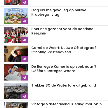
Oòg'eid mè gevolleg op nuuwe
Krabbegat vlag
Boerinne gezocht voor de Boerinne
Reejunie
Corné de Weert: Nuuwe Offotograaf
Stichting Vastenavend
De Berregse Kamer is op zoek naar ’t
Gèèfste Berregse Woord
Trekker BC de Watertore uitgebrand
Vintage Vastenavend: Kleding mar ok 'n