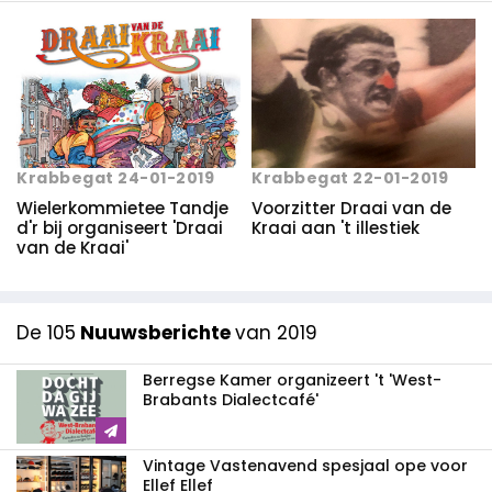
Krabbegat 24-01-2019
Krabbegat 22-01-2019
Wielerkommietee Tandje
Voorzitter Draai van de
d'r bij organiseert 'Draai
Kraai aan 't illestiek
van de Kraai'
De 105
Nuuwsberichte
van 2019
Berregse Kamer organizeert 't 'West-
Brabants Dialectcafé'
Vintage Vastenavend spesjaal ope voor
Ellef Ellef