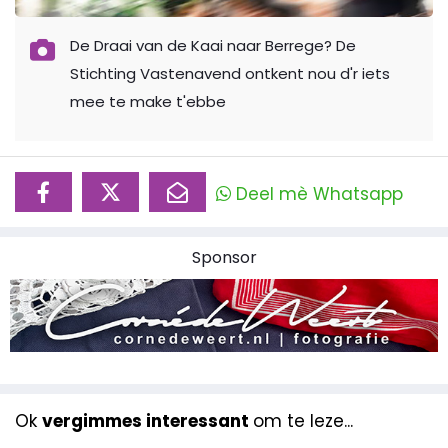
De Draai van de Kaai naar Berrege? De
Stichting Vastenavend ontkent nou d'r iets
mee te make t'ebbe
Deel mè Whatsapp
Sponsor
Ok
vergimmes interessant
om te leze...