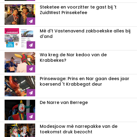
Steketee en voorzitter te gast bij 't
ZuidWest Prinsekefee
Mè d't Vastenavend zakboekske alles bij
d'and
Wa kreg de Nar kedoo van de
Krabbekes?
Prinsewage: Prins en Nar gaan dees jaar
koersend 't Krabbegat deur
De Narre van Berrege
Modesjoow mè narrepakke van de
toekomst druk bezocht