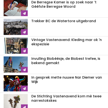
De Berregse Kamer is op zoek naar ’t
Gèèfste Berregse Woord
Trekker BC de Watertore uitgebrand
Vintage Vastenavend: Kleding mar ok 'n
ekspezisie
Invulling Biobéésje, de Biobest trefee, is
bekend gemakt
In gesprek mette nuuwe Nar Diemer van
Wijk
De Stichting Vastenavend kom mè twee
narrestokskes