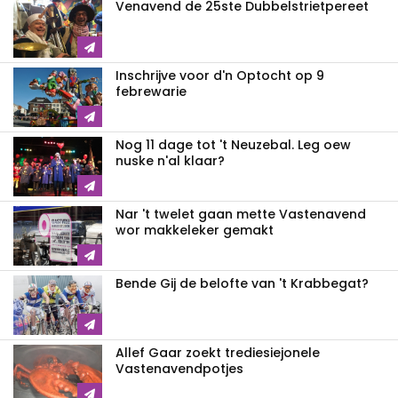
Venavend de 25ste Dubbelstrietpereet
Inschrijve voor d'n Optocht op 9
febrewarie
Nog 11 dage tot 't Neuzebal. Leg oew
nuske n'al klaar?
Nar 't twelet gaan mette Vastenavend
wor makkeleker gemakt
Bende Gij de belofte van 't Krabbegat?
Allef Gaar zoekt trediesiejonele
Vastenavendpotjes