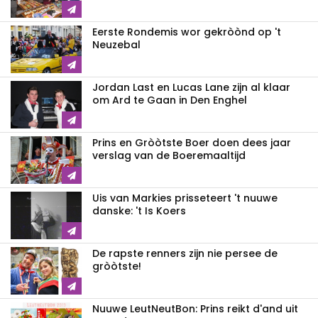
Eerste Rondemis wor gekròònd op 't
Neuzebal
Jordan Last en Lucas Lane zijn al klaar
om Ard te Gaan in Den Enghel
Prins en Gròòtste Boer doen dees jaar
verslag van de Boeremaaltijd
Uis van Markies prisseteert 't nuuwe
danske: 't Is Koers
De rapste renners zijn nie persee de
gròòtste!
Nuuwe LeutNeutBon: Prins reikt d'and uit