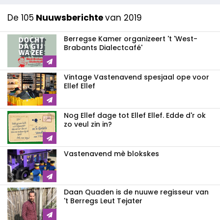
De 105
Nuuwsberichte
van 2019
Berregse Kamer organizeert 't 'West-
Brabants Dialectcafé'
Vintage Vastenavend spesjaal ope voor
Ellef Ellef
Nog Ellef dage tot Ellef Ellef. Edde d'r ok
zo veul zin in?
Vastenavend mè blokskes
Daan Quaden is de nuuwe regisseur van
't Berregs Leut Tejater