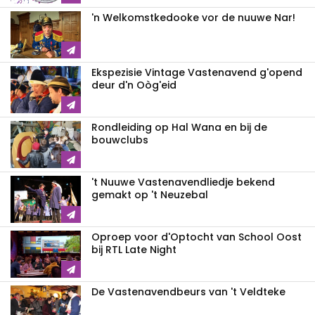
'n Welkomstkedooke vor de nuuwe Nar!
Ekspezisie Vintage Vastenavend g'opend
deur d'n Oòg'eid
Rondleiding op Hal Wana en bij de
bouwclubs
't Nuuwe Vastenavendliedje bekend
gemakt op 't Neuzebal
Oproep voor d'Optocht van School Oost
bij RTL Late Night
De Vastenavendbeurs van 't Veldteke