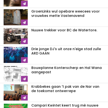
GroenLinks wul opebare weecees voor
vrouwkes mette Vastenavend
Nuuwe trekker voor BC de Watertore.
Drie jonge DJ's uit onze n'eige stad zulle
ARD GAAN
Bouwplanne Konterscherp en Hal Wana
aangepast
Krabbekes gaan 't pak van de Nar van
de toekomst ontwerrepe
Campari Kwintet keert trug mè nuuwe