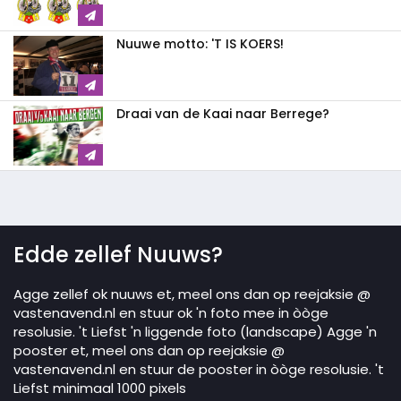
Nuuwe motto: 'T IS KOERS!
Draai van de Kaai naar Berrege?
Edde zellef Nuuws?
Agge zellef ok nuuws et, meel ons dan op reejaksie @
vastenavend.nl en stuur ok 'n foto mee in òòge
resolusie. 't Liefst 'n liggende foto (landscape) Agge 'n
pooster et, meel ons dan op reejaksie @
vastenavend.nl en stuur de pooster in òòge resolusie. 't
Liefst minimaal 1000 pixels