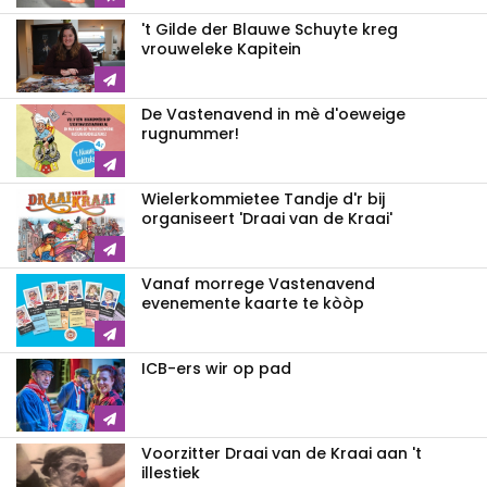
't Gilde der Blauwe Schuyte kreg
vrouweleke Kapitein
De Vastenavend in mè d'oeweige
rugnummer!
Wielerkommietee Tandje d'r bij
organiseert 'Draai van de Kraai'
Vanaf morrege Vastenavend
evenemente kaarte te kòòp
ICB-ers wir op pad
Voorzitter Draai van de Kraai aan 't
illestiek