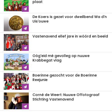
plaat
De Koers is gezet voor dweilbend Wa d'n
Uis'ouwe
Vastenavend ellef jare in wóórd en beeld
Oòg'eid mè gevolleg op nuuwe
Krabbegat vlag
Boerinne gezocht voor de Boerinne
Reejunie
Corné de Weert: Nuuwe Offotograaf
Stichting Vastenavend