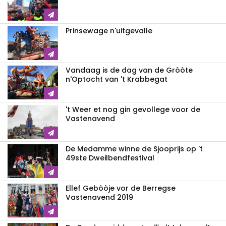
Prinsewage n'uitgevalle
Vandaag is de dag van de Gròòte
n'Optocht van 't Krabbegat
't Weer et nog gin gevollege voor de
Vastenavend
De Medamme winne de Sjooprijs op 't
49ste Dweilbendfestival
Ellef Gebòòje vor de Berregse
Vastenavend 2019