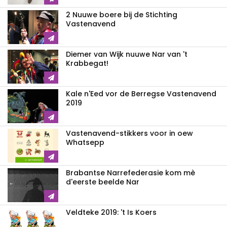
2 Nuuwe boere bij de Stichting
Vastenavend
Diemer van Wijk nuuwe Nar van 't
Krabbegat!
Kale n'Eed vor de Berregse Vastenavend
2019
Vastenavend-stikkers voor in oew
Whatsepp
Brabantse Narrefederasie kom mè
d'eerste beelde Nar
Veldteke 2019: 't Is Koers