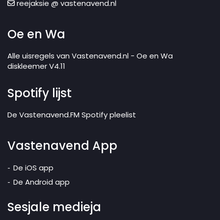
reejaksie @ vastenavend.nl
Oe en Wa
Alle uisregels van Vastenavend.nl - Oe en Wa
diskleemer V4.11
Spotify lijst
De Vastenavend.FM Spotify pleelist
Vastenavend App
De iOS app
De Android app
Sesjale medieja