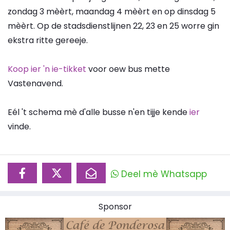
zondag 3 mèèrt, maandag 4 mèèrt en op dinsdag 5
mèèrt. Op de stadsdienstlijnen 22, 23 en 25 worre gin
ekstra ritte gereeje.
Koop ier 'n ie-tikket
voor oew bus mette
Vastenavend.
Eél 't schema mè d'alle busse n'en tijje kende
ier
vinde.
Deel mè Whatsapp
Sponsor