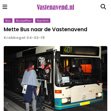
Bus
Bussjaffeur
Nachtrit
Mette Bus naar de Vastenavend
Krabbegat 04-02-19