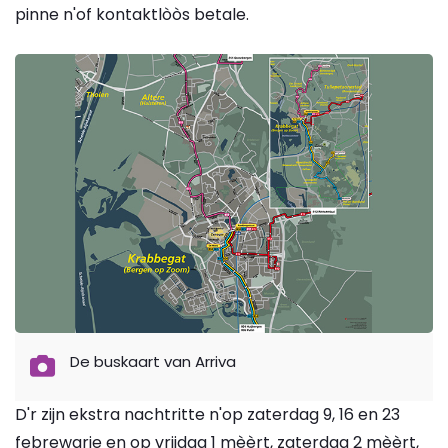
pinne n'of kontaktlòòs betale.
De buskaart van Arriva
D'r zijn ekstra nachtritte n'op zaterdag 9, 16 en 23
febrewarie en op vrijdag 1 mèèrt, zaterdag 2 mèèrt,