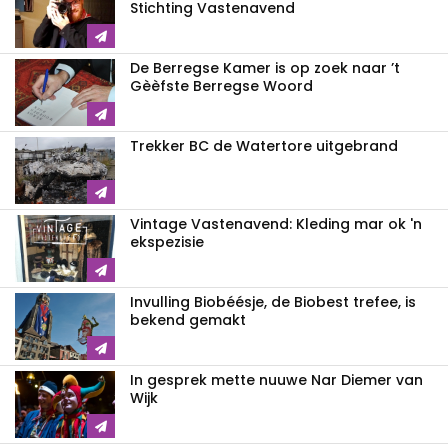
Stichting Vastenavend
De Berregse Kamer is op zoek naar ’t
Gèèfste Berregse Woord
Trekker BC de Watertore uitgebrand
Vintage Vastenavend: Kleding mar ok 'n
ekspezisie
Invulling Biobéésje, de Biobest trefee, is
bekend gemakt
In gesprek mette nuuwe Nar Diemer van
Wijk