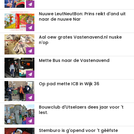
Nuuwe LeutNeutBon: Prins reikt d'and uit
naar de nuuwe Nar
Aal oew grates Vastenavend.nl nuske
n'op
Mette Bus naar de Vastenavend
Op pad mette ICB in Wijk 36
Bouwclub d'Utselaers dees jaar voor 't
lest.
Stemburo is g'opend voor 't gèèfste