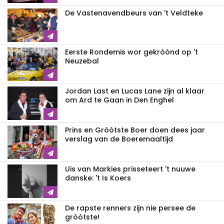
De Vastenavendbeurs van 't Veldteke
Eerste Rondemis wor gekròònd op 't
Neuzebal
Jordan Last en Lucas Lane zijn al klaar
om Ard te Gaan in Den Enghel
Prins en Gròòtste Boer doen dees jaar
verslag van de Boeremaaltijd
Uis van Markies prisseteert 't nuuwe
danske: 't Is Koers
De rapste renners zijn nie persee de
gròòtste!