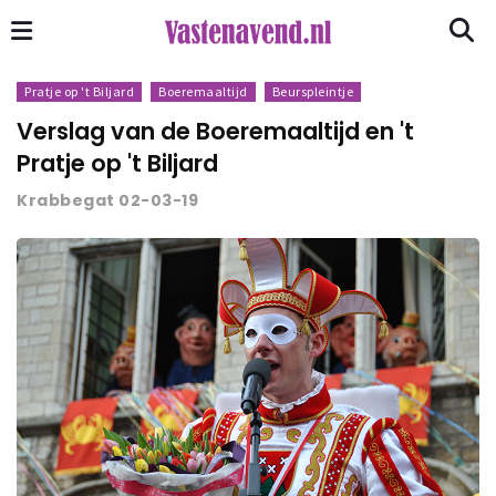
Pratje op 't Biljard
Boeremaaltijd
Beurspleintje
Verslag van de Boeremaaltijd en 't
Pratje op 't Biljard
Krabbegat 02-03-19