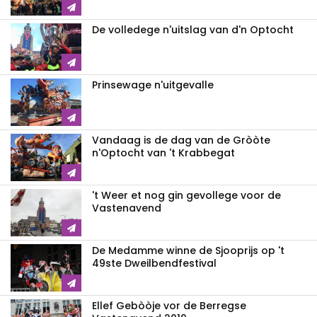
De volledege n'uitslag van d'n Optocht
Prinsewage n'uitgevalle
Vandaag is de dag van de Gròòte
n'Optocht van 't Krabbegat
't Weer et nog gin gevollege voor de
Vastenavend
De Medamme winne de Sjooprijs op 't
49ste Dweilbendfestival
Ellef Gebòòje vor de Berregse