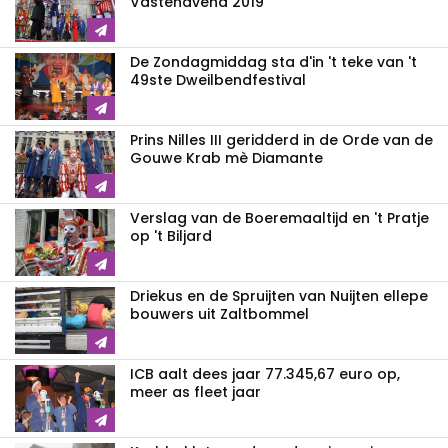
Vastenavend 2019
De Zondagmiddag sta d'in 't teke van 't
49ste Dweilbendfestival
Prins Nilles III geridderd in de Orde van de
Gouwe Krab mè Diamante
Verslag van de Boeremaaltijd en 't Pratje
op 't Biljard
Driekus en de Spruijten van Nuijten ellepe
bouwers uit Zaltbommel
ICB aalt dees jaar 77.345,67 euro op,
meer as fleet jaar