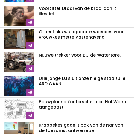
Voorzitter Draai van de Kraai aan 't
illestiek
GroenLinks wul opebare weecees voor
vrouwkes mette Vastenavend
Nuuwe trekker voor BC de Watertore.
Drie jonge DJ's uit onze n'eige stad zulle
ARD GAAN
Bouwplanne Konterscherp en Hal Wana
aangepast
Krabbekes gaan 't pak van de Nar van
de toekomst ontwerrepe