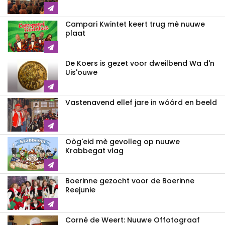
Campari Kwintet keert trug mè nuuwe
plaat
De Koers is gezet voor dweilbend Wa d'n
Uis'ouwe
Vastenavend ellef jare in wóórd en beeld
Oòg'eid mè gevolleg op nuuwe
Krabbegat vlag
Boerinne gezocht voor de Boerinne
Reejunie
Corné de Weert: Nuuwe Offotograaf