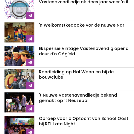
Vastenavendliedje ok dees jaar weer 'n it
'n Welkomstkedooke vor de nuuwe Nar!
Ekspezisie Vintage Vastenavend g'opend
deur d'n Oòg'eid
Rondleiding op Hal Wana en bij de
bouwclubs
't Nuuwe Vastenavendliedje bekend
gemakt op 't Neuzebal
Oproep voor d'Optocht van School Oost
bij RTL Late Night