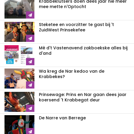
Krabbeklutsers doen dees jaar nie meer
mee mette n'Optocht
Steketee en voorzitter te gast bij 't
ZuidWest Prinsekefee
Mè d't Vastenavend zakboekske alles bij
d'and
Wa kreg de Nar kedoo van de
Krabbekes?
Prinsewage: Prins en Nar gaan dees jaar
koersend 't Krabbegat deur
De Narre van Berrege