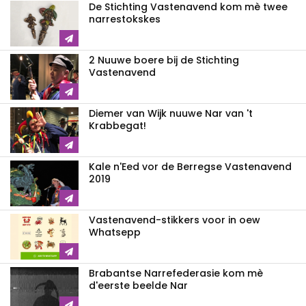
De Stichting Vastenavend kom mè twee
narrestokskes
2 Nuuwe boere bij de Stichting
Vastenavend
Diemer van Wijk nuuwe Nar van 't
Krabbegat!
Kale n'Eed vor de Berregse Vastenavend
2019
Vastenavend-stikkers voor in oew
Whatsepp
Brabantse Narrefederasie kom mè
d'eerste beelde Nar