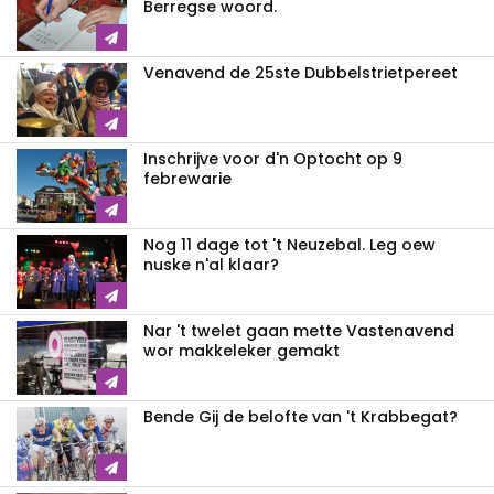
Berregse woord.
Venavend de 25ste Dubbelstrietpereet
Inschrijve voor d'n Optocht op 9
febrewarie
Nog 11 dage tot 't Neuzebal. Leg oew
nuske n'al klaar?
Nar 't twelet gaan mette Vastenavend
wor makkeleker gemakt
Bende Gij de belofte van 't Krabbegat?