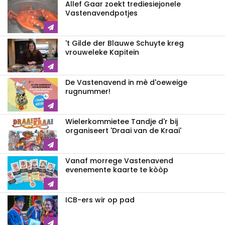
Allef Gaar zoekt trediesiejonele
Vastenavendpotjes
't Gilde der Blauwe Schuyte kreg
vrouweleke Kapitein
De Vastenavend in mè d'oeweige
rugnummer!
Wielerkommietee Tandje d'r bij
organiseert 'Draai van de Kraai'
Vanaf morrege Vastenavend
evenemente kaarte te kòòp
ICB-ers wir op pad