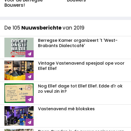
Bouwers!
De 105
Nuuwsberichte
van 2019
Berregse Kamer organizeert 't 'West-
Brabants Dialectcafé'
Vintage Vastenavend spesjaal ope voor
Ellef Ellef
Nog Ellef dage tot Ellef Ellef. Edde d'r ok
zo veul zin in?
Vastenavend mè blokskes