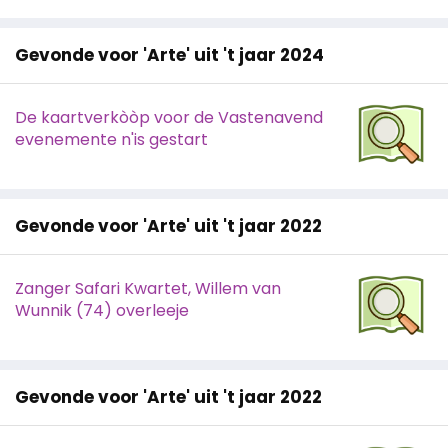
Gevonde voor 'Arte' uit 't jaar 2024
De kaartverkòòp voor de Vastenavend
evenemente n'is gestart
Gevonde voor 'Arte' uit 't jaar 2022
Zanger Safari Kwartet, Willem van
Wunnik (74) overleeje
Gevonde voor 'Arte' uit 't jaar 2022