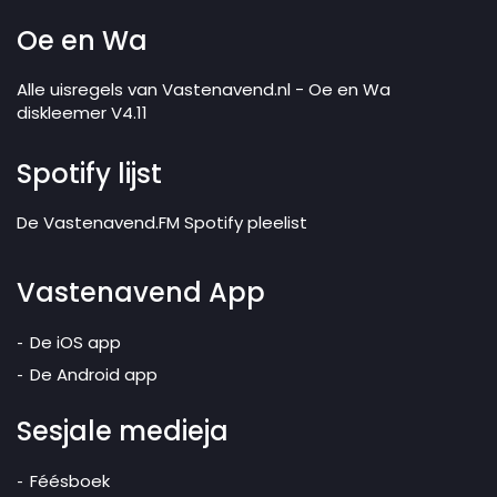
Oe en Wa
Alle uisregels van Vastenavend.nl - Oe en Wa
diskleemer V4.11
Spotify lijst
De Vastenavend.FM Spotify pleelist
Vastenavend App
De iOS app
De Android app
Sesjale medieja
Féésboek