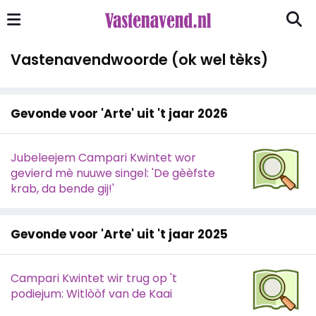
Vastenavendwoorde (ok wel tèks)
Gevonde voor 'Arte' uit 't jaar 2026
Jubeleejem Campari Kwintet wor
gevierd mè nuuwe singel: 'De gèèfste
krab, da bende gij!'
Gevonde voor 'Arte' uit 't jaar 2025
Campari Kwintet wir trug op 't
podiejum: Witlòòf van de Kaai