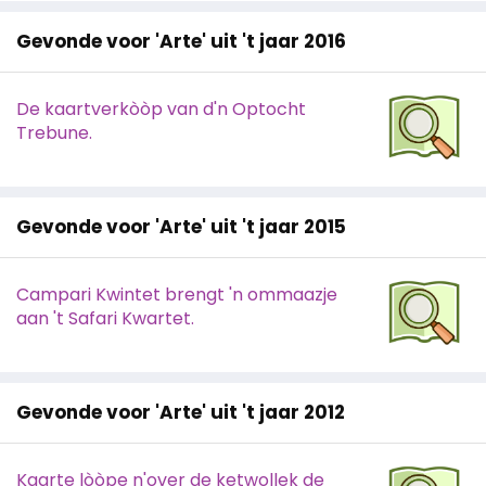
Gevonde voor 'Arte' uit 't jaar 2016
De kaartverkòòp van d'n Optocht
Trebune.
Gevonde voor 'Arte' uit 't jaar 2015
Campari Kwintet brengt 'n ommaazje
aan 't Safari Kwartet.
Gevonde voor 'Arte' uit 't jaar 2012
Kaarte lòòpe n'over de ketwollek de