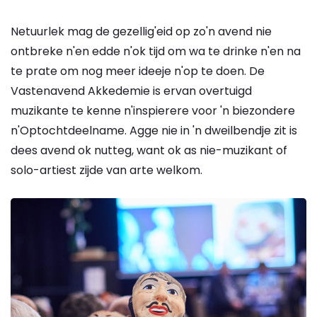
Netuurlek mag de gezellig'eid op zo'n avend nie
ontbreke n'en edde n'ok tijd om wa te drinke n'en na
te prate om nog meer ideeje n'op te doen. De
Vastenavend Akkedemie is ervan overtuigd
muzikante te kenne n'inspierere voor 'n biezondere
n'Optochtdeelname. Agge nie in 'n dweilbendje zit is
dees avend ok nutteg, want ok as nie-muzikant of
solo-artiest zijde van arte welkom.