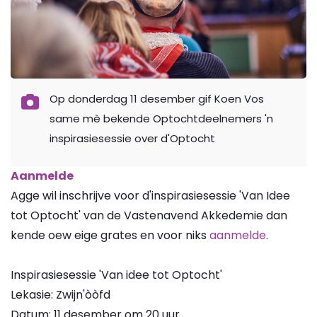
Op donderdag 11 desember gif Koen Vos
same mè bekende Optochtdeelnemers 'n
inspirasiesessie over d'Optocht
Aanmelde
Agge wil inschrijve voor d'inspirasiesessie 'Van Idee
tot Optocht' van de Vastenavend Akkedemie dan
kende oew eige grates en voor niks
aanmelde
.
Inspirasiesessie 'Van idee tot Optocht'
Lekasie: Zwijn'òòfd
Datum: 11 desember om 20 uur