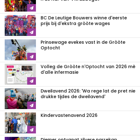
BC De Leutige Bouwers winne d'eerste
prijs bij d'ekstra gròòte wages
Prinsewage evekes vast in de Gròòte
Optocht
Volleg de Gròòte n'Optocht van 2026 mè
d'alle infermasie
Dweilavend 2026: 'Wa rege lat de pret nie
drukke tijdes de dweilavend'
Kindervastenavend 2026
Diemer ontvangt zilvere narrekap