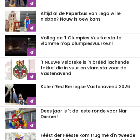
Altijd al de Peperbus van Lego wille
n'ebbe? Nouw is oew kans
Volleg oe 't Olumpies Vuurke sta te
vlamme n'op olumpiesvuurke.nl
't Nuuwe Veldteke is 'n brééd lachende
fakkel die in vuur en vlam sta voor de
Vastenavend
Kale n'Eed Berregse Vastenavend 2026
Dees jaar is 't de leste ronde voor Nar
Diemer!
Féést der Fééste kom trug mè d'n tweede