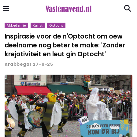
Akkedemie
Kunst
Optocht
Inspirasie voor de n'Optocht om oew
deelname nog beter te make: 'Zonder
krejativiteit en leut gin Optocht'
Krabbegat 27-11-25