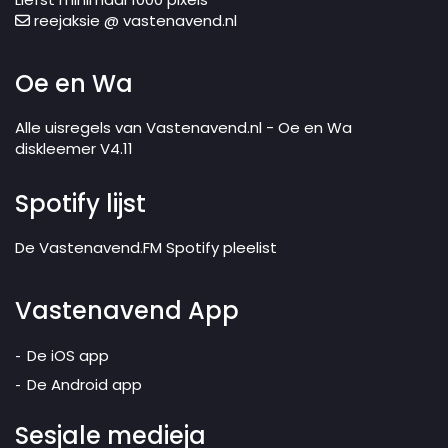
reejaksie @ vastenavend.nl
Oe en Wa
Alle uisregels van Vastenavend.nl - Oe en Wa
diskleemer V4.11
Spotify lijst
De Vastenavend.FM Spotify pleelist
Vastenavend App
De iOS app
De Android app
Sesjale medieja