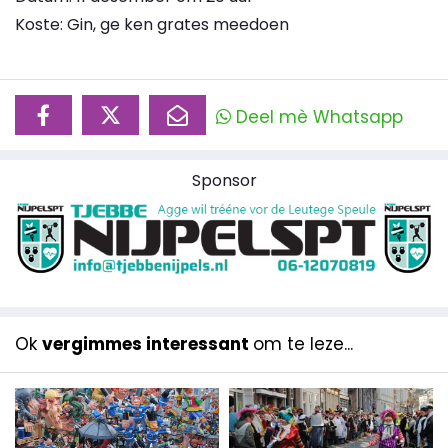
Koste: Gin, ge ken grates meedoen
Deel mè Whatsapp
Sponsor
Ok
vergimmes interessant
om te leze...