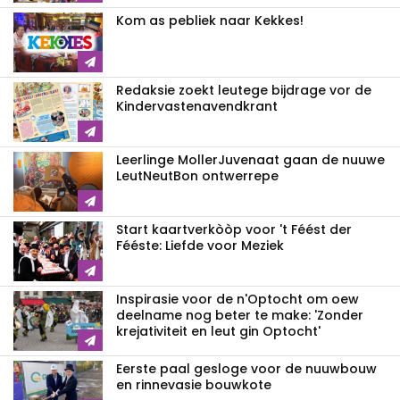
Kom as pebliek naar Kekkes!
Redaksie zoekt leutege bijdrage vor de
Kindervastenavendkrant
Leerlinge MollerJuvenaat gaan de nuuwe
LeutNeutBon ontwerrepe
Start kaartverkòòp voor 't Féést der
Fééste: Liefde voor Meziek
Inspirasie voor de n'Optocht om oew
deelname nog beter te make: 'Zonder
krejativiteit en leut gin Optocht'
Eerste paal gesloge voor de nuuwbouw
en rinnevasie bouwkote