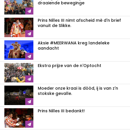
draaiende beweginge
Prins Nilles III nimt afscheid mè d'n brief
vanuit de Slikke.
Aksie #MEERWANA kreg landeleke
aandacht
Ekstra prijze van de n'Optocht
Moeder onze kraai is dòòd, ij is van z'n
stokske gevalle.
Prins Nilles III bedankt!