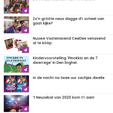
Zo'n gròòte neus dagge d'r scheel van
gaat kijke?
Nuuwe Vastenavend CeeDee venavend
al te kòòp.
Kindervoorstelling 'Pinokkio en de 7
dwerrege' in Den Enghel.
In de nacht na twee uur zachjes dweile
't Neuzebal van 2020 kom t'r aan!