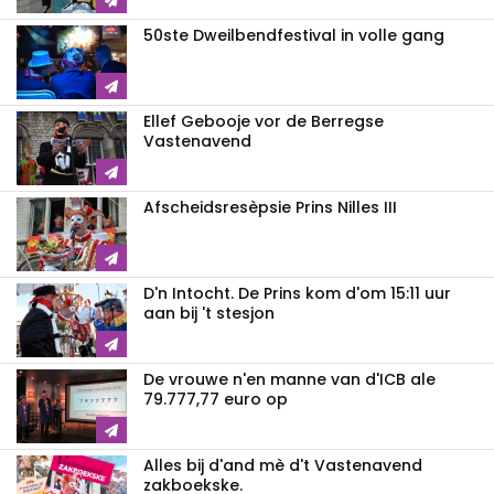
50ste Dweilbendfestival in volle gang
Ellef Gebooje vor de Berregse
Vastenavend
Afscheidsresèpsie Prins Nilles III
D'n Intocht. De Prins kom d'om 15:11 uur
aan bij 't stesjon
De vrouwe n'en manne van d'ICB ale
79.777,77 euro op
Alles bij d'and mè d't Vastenavend
zakboekske.