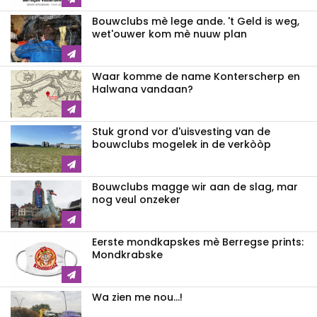
Bouwclubs mè lege ande. 't Geld is weg,
wet'ouwer kom mè nuuw plan
Waar komme de name Konterscherp en
Halwana vandaan?
Stuk grond vor d'uisvesting van de
bouwclubs mogelek in de verkòòp
Bouwclubs magge wir aan de slag, mar
nog veul onzeker
Eerste mondkapskes mè Berregse prints:
Mondkrabske
Wa zien me nou...!