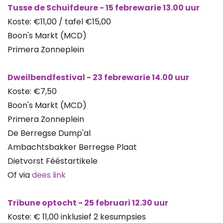
Tusse de Schuifdeure - 15 febrewarie 13.00 uur
Koste: €11,00 / tafel €15,00
Boon's Markt (MCD)
Primera Zonneplein
Dweilbendfestival - 23 febrewarie 14.00 uur
Koste: €7,50
Boon's Markt (MCD)
Primera Zonneplein
De Berregse Dump'al
Ambachtsbakker Berregse Plaat
Dietvorst Fééstartikele
Of via
dees link
Tribune optocht - 25 februari 12.30 uur
Koste: € 11,00 inklusief 2 kesumpsies