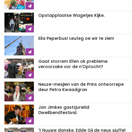
Opstapplaatse Wagetjes Kijke.
Eila Peperbus! Leuteg oe wir te zien!
Gaat storrem Ellen ok prebleme
veroorzake vor de n'Optocht?
Neuze-mesjien van de Prins ontworrepe
deur Petra Kwaadgras
Jan Jimkes gastzjurielid
Dweilbendfestival.
't Nuuwe danske. Edde Gij de neus sjuffel