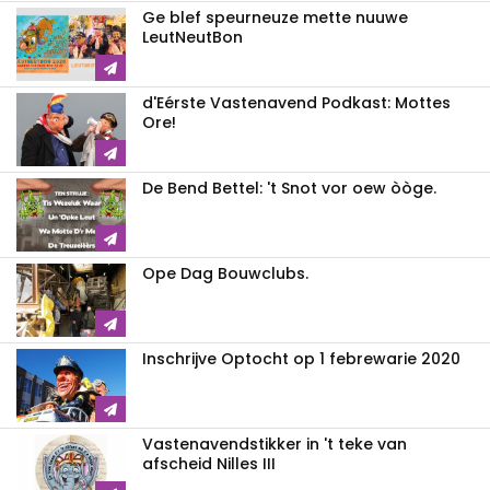
Ge blef speurneuze mette nuuwe
LeutNeutBon
d'Eérste Vastenavend Podkast: Mottes
Ore!
De Bend Bettel: 't Snot vor oew òòge.
Ope Dag Bouwclubs.
Inschrijve Optocht op 1 febrewarie 2020
Vastenavendstikker in 't teke van
afscheid Nilles III