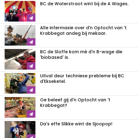
BC de Waterstraot wint bij de A Wages.
Alle infermasie over d'n Optocht van 't
Krabbegat andeg bij mekaar.
BC de Sloffe kom mè d'n B-wage die
'biobased' is.
Uitval deur techniese prebleme bij BC
d'Ekseketel.
Oe beleef gij d'n Optocht van 't
Krabbegat?
Da's effe Slikke wint de Sjoopop!