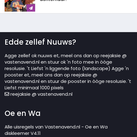
Edde zellef Nuuws?
Agge zellef ok nuuws et, meel ons dan op reejaksie @
vastenavend.nl en stuur ok 'n foto mee in òòge
resolusie. 't Liefst 'n liggende foto (landscape) Agge 'n
pooster et, meel ons dan op reejaksie @
vastenavend.nl en stuur de pooster in òòge resolusie. 't
Liefst minimaal 1000 pixels
reejaksie @ vastenavend.nl
Oe en Wa
Alle uisregels van Vastenavend.nl - Oe en Wa
diskleemer V4.11