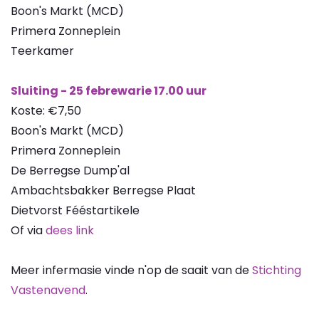
Boon's Markt (MCD)
Primera Zonneplein
Teerkamer
Sluiting - 25 febrewarie 17.00 uur
Koste: €7,50
Boon's Markt (MCD)
Primera Zonneplein
De Berregse Dump'al
Ambachtsbakker Berregse Plaat
Dietvorst Fééstartikele
Of via
dees link
Meer infermasie vinde n'op de saait van de
Stichting
Vastenavend
.