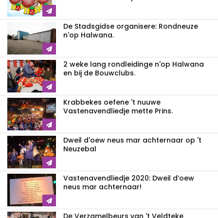
De Stadsgidse organisere: Rondneuze
n'op Halwana.
2 weke lang rondleidinge n'op Halwana
en bij de Bouwclubs.
Krabbekes oefene 't nuuwe
Vastenavendliedje mette Prins.
Dweil d'oew neus mar achternaar op 't
Neuzebal
Vastenavendliedje 2020: Dweil d’oew
neus mar achternaar!
De Verzamelbeurs van 't Veldteke