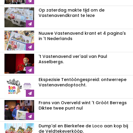
Op zaterdag makte tijd om de
Vastenavendkrant te leze
Nuuwe Vastenavend krant et 4 pagina's
in 't Nederlands
't Vastenavend ver'aal van Paul
Asselbergs.
Ekspezisie Tentòòngespreid: ontwerrepe
Vastenavendoptocht.
Frans van Overveld wint 't Gròòt Berregs
Diktee twee punt nul
Dump'al en Bierkefee de Loco aan kop bij
de Veldtekeverkòòp.