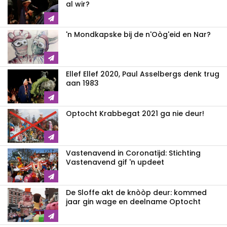
al wir?
'n Mondkapske bij de n'Oòg'eid en Nar?
Ellef Ellef 2020, Paul Asselbergs denk trug
aan 1983
Optocht Krabbegat 2021 ga nie deur!
Vastenavend in Coronatijd: Stichting
Vastenavend gif 'n updeet
De Sloffe akt de knòòp deur: kommed
jaar gin wage en deelname Optocht