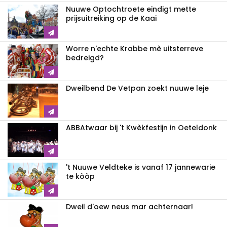
Nuuwe Optochtroete eindigt mette
prijsuitreiking op de Kaai
Worre n'echte Krabbe mè uitsterreve
bedreigd?
Dweilbend De Vetpan zoekt nuuwe leje
ABBAtwaar bij 't Kwèkfestijn in Oeteldonk
't Nuuwe Veldteke is vanaf 17 jannewarie
te kòòp
Dweil d'oew neus mar achternaar!