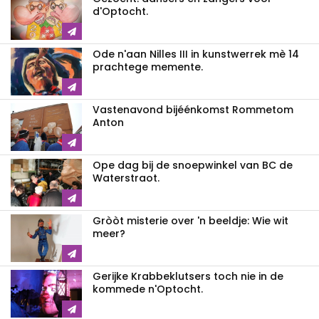
d'Optocht.
Ode n'aan Nilles III in kunstwerrek mè 14
prachtege memente.
Vastenavond bijéénkomst Rommetom
Anton
Ope dag bij de snoepwinkel van BC de
Waterstraot.
Gròòt misterie over 'n beeldje: Wie wit
meer?
Gerijke Krabbeklutsers toch nie in de
kommede n'Optocht.