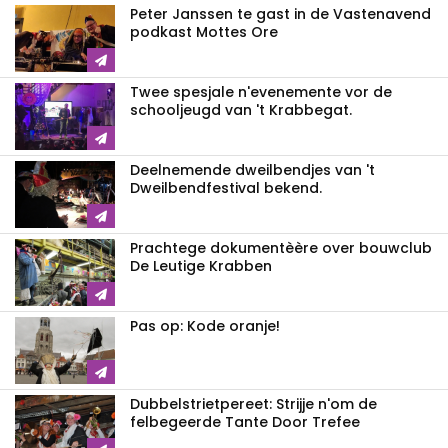
Peter Janssen te gast in de Vastenavend
podkast Mottes Ore
Twee spesjale n'evenemente vor de
schooljeugd van 't Krabbegat.
Deelnemende dweilbendjes van 't
Dweilbendfestival bekend.
Prachtege dokumentèère over bouwclub
De Leutige Krabben
Pas op: Kode oranje!
Dubbelstrietpereet: Strijje n'om de
felbegeerde Tante Door Trefee