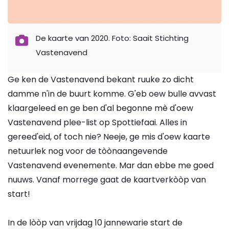
De kaarte van 2020. Foto: Saait Stichting
Vastenavend
Ge ken de Vastenavend bekant ruuke zo dicht
damme n'in de buurt komme. G'eb oew bulle avvast
klaargeleed en ge ben d'al begonne mè d'oew
Vastenavend plee-list op Spottiefaai. Alles in
gereed'eid, of toch nie? Neeje, ge mis d'oew kaarte
netuurlek nog voor de tòònaangevende
Vastenavend evenemente. Mar dan ebbe me goed
nuuws. Vanaf morrege gaat de kaartverkòòp van
start!
In de lòòp van vrijdag 10 jannewarie start de