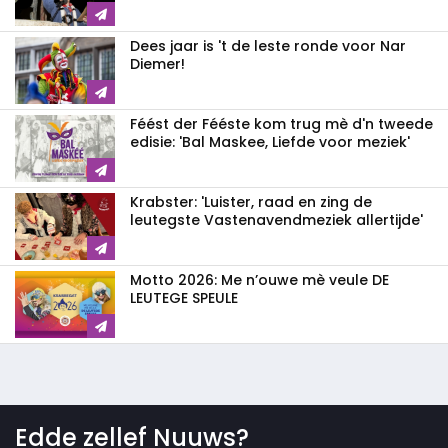
Dees jaar is 't de leste ronde voor Nar
Diemer!
Féést der Fééste kom trug mè d'n tweede
edisie: 'Bal Maskee, Liefde voor meziek'
Krabster: 'Luister, raad en zing de
leutegste Vastenavendmeziek allertijde'
Motto 2026: Me n’ouwe mè veule DE
LEUTEGE SPEULE
Edde zellef Nuuws?