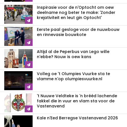
Inspirasie voor de n'Optocht om oew
deelname nog beter te make: 'Zonder
krejativiteit en leut gin Optocht'
Eerste paal gesloge voor de nuuwbouw
en rinnevasie bouwkote
Altijd al de Peperbus van Lego wille
n'ebbe? Nouw is oew kans
Volleg oe 't Olumpies Vuurke sta te
vlamme n'op olumpiesvuurke.nl
't Nuuwe Veldteke is 'n brééd lachende
fakkel die in vuur en vlam sta voor de
Vastenavend
Kale n'Eed Berregse Vastenavend 2026