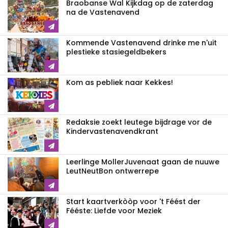
Braobanse Wal Kijkdag op de zaterdag
na de Vastenavend
Kommende Vastenavend drinke me n'uit
plestieke stasiegeldbekers
Kom as pebliek naar Kekkes!
Redaksie zoekt leutege bijdrage vor de
Kindervastenavendkrant
Leerlinge MollerJuvenaat gaan de nuuwe
LeutNeutBon ontwerrepe
Start kaartverkòòp voor 't Féést der
Fééste: Liefde voor Meziek