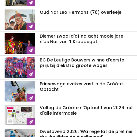
Oud Nar Leo Hermans (76) overleeje
Diemer zwaai d'af na acht mooie jare
n'as Nar van 't Krabbegat
BC De Leutige Bouwers winne d'eerste
prijs bij d'ekstra gròòte wages
Prinsewage evekes vast in de Gròòte
Optocht
Volleg de Gròòte n'Optocht van 2026 mè
d'alle infermasie
Dweilavend 2026: 'Wa rege lat de pret nie