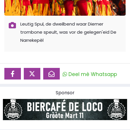
Leutig Spul, de dweilbend waar Diemer
trombone speult, was vor de gelegen'eid De
Narrekepèl
Deel mè Whatsapp
Sponsor