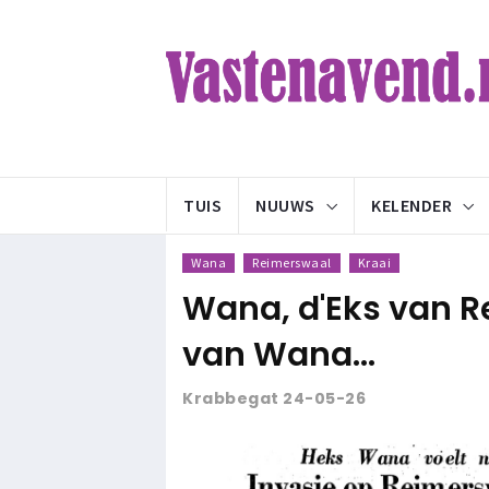
TUIS
NUUWS
KELENDER
Wana
Reimerswaal
Kraai
Wana, d'Eks van Re
van Wana...
Krabbegat 24-05-26