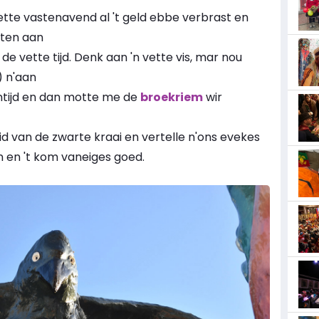
te vastenavend al 't geld ebbe verbrast en
sten aan
 de vette tijd. Denk aan 'n vette vis, mar nou
 n'aan
ntijd en dan motte me de
broekriem
wir
d van de zwarte kraai en vertelle n'ons evekes
an en 't kom vaneiges goed.