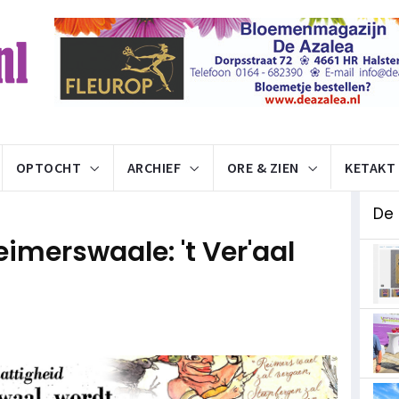
OPTOCHT
ARCHIEF
ORE & ZIEN
KETAKT
De
imerswaale: 't Ver'aal