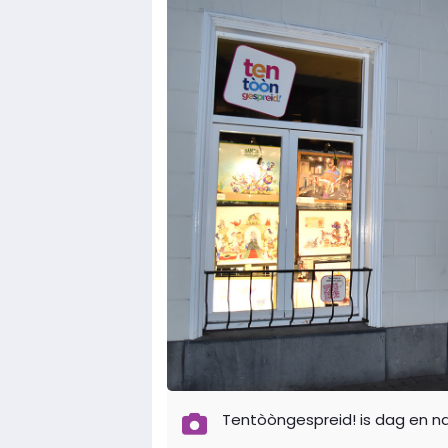
Tentòòngespreid! is dag en n