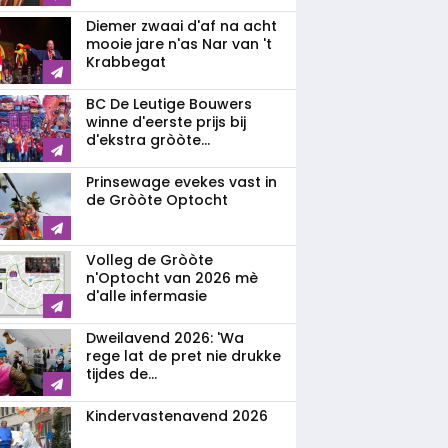
Diemer zwaai d'af na acht
mooie jare n'as Nar van 't
Krabbegat
BC De Leutige Bouwers
winne d'eerste prijs bij
d'ekstra gròòte...
Prinsewage evekes vast in
de Gròòte Optocht
Volleg de Gròòte
n'Optocht van 2026 mè
d'alle infermasie
Dweilavend 2026: 'Wa
rege lat de pret nie drukke
tijdes de...
Kindervastenavend 2026