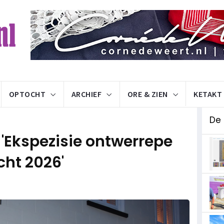
OPTOCHT
ARCHIEF
ORE & ZIEN
KETAKT
De
 'Ekspezisie ontwerrepe
ht 2026'