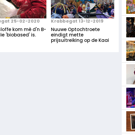
egat 25-02-2020
Krabbegat 13-12-2019
Sloffe kom mè d'n B-
Nuuwe Optochtroete
e 'biobased' is.
eindigt mette
prijsuitreiking op de Kaai