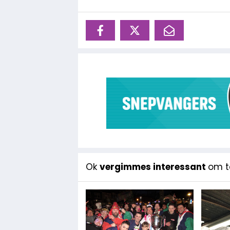
Ok
vergimmes interessant
om te