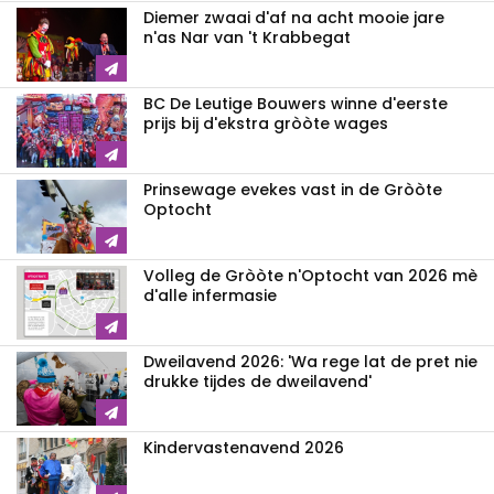
Diemer zwaai d'af na acht mooie jare
n'as Nar van 't Krabbegat
BC De Leutige Bouwers winne d'eerste
prijs bij d'ekstra gròòte wages
Prinsewage evekes vast in de Gròòte
Optocht
Volleg de Gròòte n'Optocht van 2026 mè
d'alle infermasie
Dweilavend 2026: 'Wa rege lat de pret nie
drukke tijdes de dweilavend'
Kindervastenavend 2026