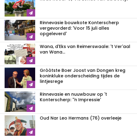
Rinnevasie bouwkote Konterscherp
vergevorderd: 'Voor 15 juli alles
opgeleverd'
Wana, d'Eks van Reimerswaale: 't Ver'aal
van Wana...
Gròòtste Boer Joost van Dongen kreg
koninkluke onderscheiding tijdes de
lintjesrege
Rinnevasie en nuuwbouw op 't
Konterscherp: ''n Impressie'
Oud Nar Leo Hermans (76) overleeje