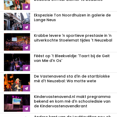
Ekspezisie Ton Noordhuizen in galerie de
Lange Neus
Krabbe levere 'n sportieve prestasie in 'n
uitverkochte Stoelemat tijdes 't Neuzebal
Féést op 't Bleekveldje: 'Taart bij de Geit
van Mie d'n Os'
De Vastenavend sta d'in de startblokke
mè d't Neuzebal: Wa motte wete
Kindervastenavend.nl makt pregramma
bekend en kom mè d'n schooledisie van
de Kindervastenavendkrant