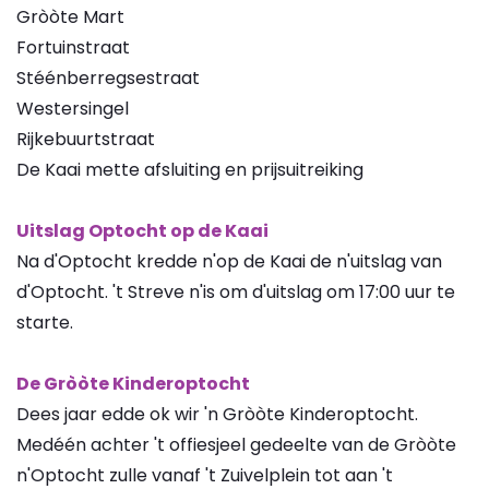
Gròòte Mart
Fortuinstraat
Stéénberregsestraat
Westersingel
Rijkebuurtstraat
De Kaai mette afsluiting en prijsuitreiking
Uitslag Optocht op de Kaai
Na d'Optocht kredde n'op de Kaai de n'uitslag van
d'Optocht. 't Streve n'is om d'uitslag om 17:00 uur te
starte.
De Gròòte Kinderoptocht
Dees jaar edde ok wir 'n Gròòte Kinderoptocht.
Medéén achter 't offiesjeel gedeelte van de Gròòte
n'Optocht zulle vanaf 't Zuivelplein tot aan 't