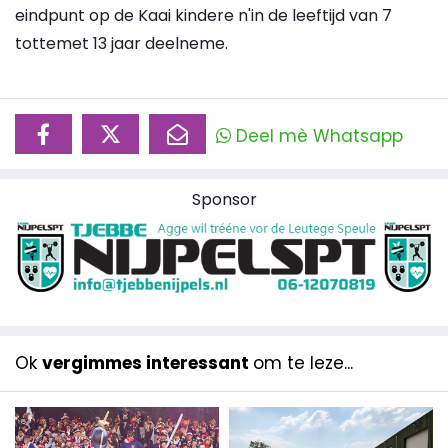
eindpunt op de Kaai kindere n'in de leeftijd van 7
tottemet 13 jaar deelneme.
Deel mè Whatsapp
Sponsor
Ok
vergimmes interessant
om te leze...