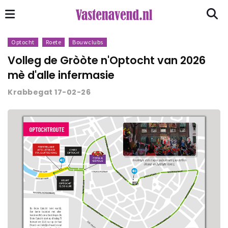
Optocht
Roete
Bouwclubs
Volleg de Gròòte n'Optocht van 2026
mè d'alle infermasie
Krabbegat 17-02-26