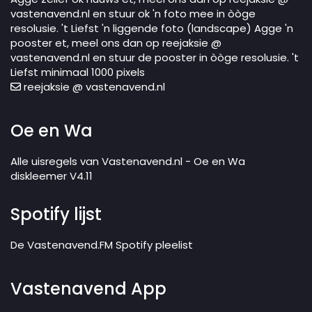
vastenavend.nl en stuur ok 'n foto mee in òòge
resolusie. 't Liefst 'n liggende foto (landscape) Agge 'n
pooster et, meel ons dan op reejaksie @
vastenavend.nl en stuur de pooster in òòge resolusie. 't
Liefst minimaal 1000 pixels
reejaksie @ vastenavend.nl
Oe en Wa
Alle uisregels van Vastenavend.nl - Oe en Wa
diskleemer V4.11
Spotify lijst
De Vastenavend.FM Spotify pleelist
Vastenavend App