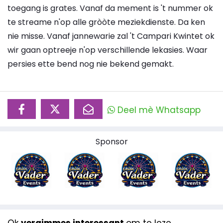
toegang is grates. Vanaf da mement is 't nummer ok
te streame n'op alle gròòte meziekdienste. Da ken
nie misse. Vanaf jannewarie zal 't Campari Kwintet ok
wir gaan optreeje n'op verschillende lekasies. Waar
persies ette bend nog nie bekend gemakt.
Deel mè Whatsapp
Sponsor