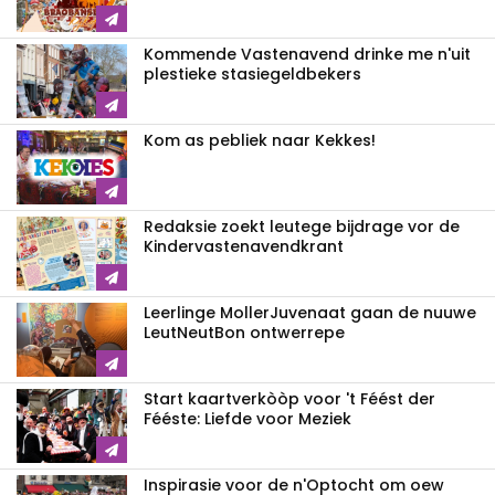
Kommende Vastenavend drinke me n'uit
plestieke stasiegeldbekers
Kom as pebliek naar Kekkes!
Redaksie zoekt leutege bijdrage vor de
Kindervastenavendkrant
Leerlinge MollerJuvenaat gaan de nuuwe
LeutNeutBon ontwerrepe
Start kaartverkòòp voor 't Féést der
Fééste: Liefde voor Meziek
Inspirasie voor de n'Optocht om oew