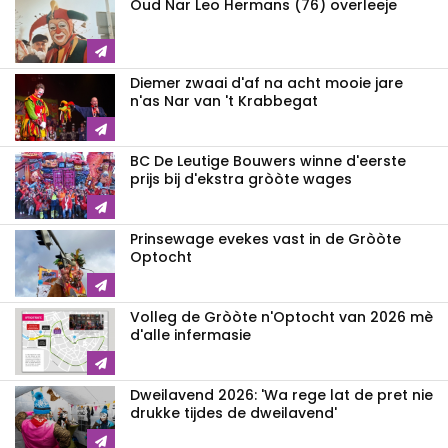
Oud Nar Leo Hermans (76) overleeje
Diemer zwaai d'af na acht mooie jare
n'as Nar van 't Krabbegat
BC De Leutige Bouwers winne d'eerste
prijs bij d'ekstra gròòte wages
Prinsewage evekes vast in de Gròòte
Optocht
Volleg de Gròòte n'Optocht van 2026 mè
d'alle infermasie
Dweilavend 2026: 'Wa rege lat de pret nie
drukke tijdes de dweilavend'