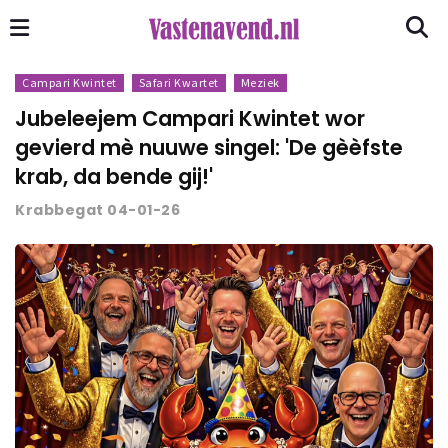
Campari Kwintet
Safari Kwartet
Meziek
Jubeleejem Campari Kwintet wor
gevierd mè nuuwe singel: 'De gèèfste
krab, da bende gij!'
Krabbegat 04-01-26