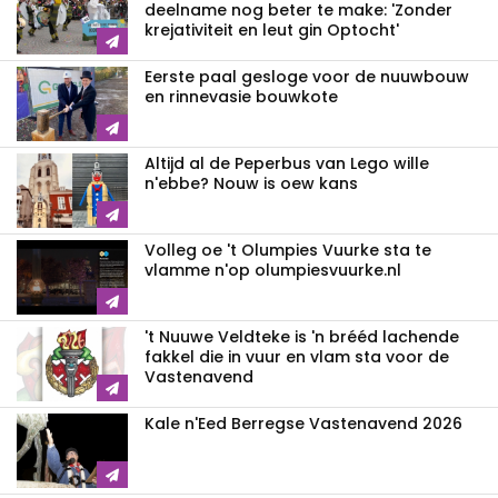
deelname nog beter te make: 'Zonder
krejativiteit en leut gin Optocht'
Eerste paal gesloge voor de nuuwbouw
en rinnevasie bouwkote
Altijd al de Peperbus van Lego wille
n'ebbe? Nouw is oew kans
Volleg oe 't Olumpies Vuurke sta te
vlamme n'op olumpiesvuurke.nl
't Nuuwe Veldteke is 'n brééd lachende
fakkel die in vuur en vlam sta voor de
Vastenavend
Kale n'Eed Berregse Vastenavend 2026