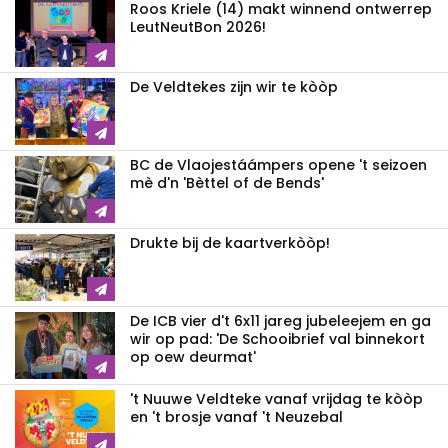
Roos Kriele (14) makt winnend ontwerrep
LeutNeutBon 2026!
De Veldtekes zijn wir te kòòp
BC de Vlaojestáámpers opene 't seizoen
mè d'n 'Bèttel of de Bends'
Drukte bij de kaartverkòòp!
De ICB vier d't 6x11 jareg jubeleejem en ga
wir op pad: 'De Schooibrief val binnekort
op oew deurmat'
't Nuuwe Veldteke vanaf vrijdag te kòòp
en 't brosje vanaf 't Neuzebal