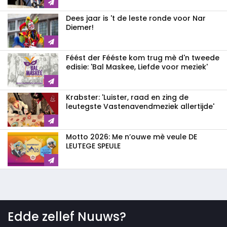
Dees jaar is 't de leste ronde voor Nar
Diemer!
Féést der Fééste kom trug mè d'n tweede
edisie: 'Bal Maskee, Liefde voor meziek'
Krabster: 'Luister, raad en zing de
leutegste Vastenavendmeziek allertijde'
Motto 2026: Me n’ouwe mè veule DE
LEUTEGE SPEULE
Edde zellef Nuuws?