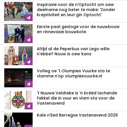
Inspirasie voor de n'Optocht om oew
deelname nog beter te make: 'Zonder
krejativiteit en leut gin Optocht'
Eerste paal gesloge voor de nuuwbouw
en rinnevasie bouwkote
Altijd al de Peperbus van Lego wille
n'ebbe? Nouw is oew kans
Volleg oe 't Olumpies Vuurke sta te
vlamme n'op olumpiesvuurke.nl
't Nuuwe Veldteke is 'n brééd lachende
fakkel die in vuur en vlam sta voor de
Vastenavend
Kale n'Eed Berregse Vastenavend 2026