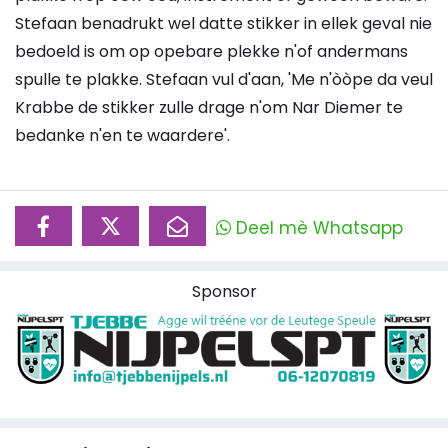
Stefaan benadrukt wel datte stikker in ellek geval nie
bedoeld is om op opebare plekke n'of andermans
spulle te plakke. Stefaan vul d'aan, 'Me n'òòpe da veul
Krabbe de stikker zulle drage n'om Nar Diemer te
bedanke n'en te waardere'.
Deel mè Whatsapp
Sponsor