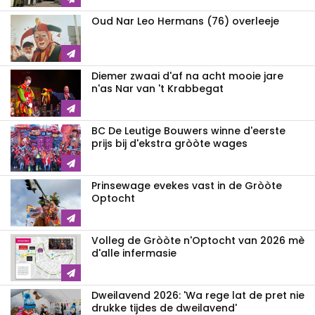
Oud Nar Leo Hermans (76) overleeje
Diemer zwaai d'af na acht mooie jare
n'as Nar van 't Krabbegat
BC De Leutige Bouwers winne d'eerste
prijs bij d'ekstra gròòte wages
Prinsewage evekes vast in de Gròòte
Optocht
Volleg de Gròòte n'Optocht van 2026 mè
d'alle infermasie
Dweilavend 2026: 'Wa rege lat de pret nie
drukke tijdes de dweilavend'