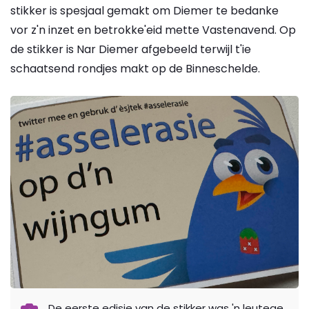
stikker is spesjaal gemakt om Diemer te bedanke
vor z'n inzet en betrokke'eid mette Vastenavend. Op
de stikker is Nar Diemer afgebeeld terwijl t'ie
schaatsend rondjes makt op de Binneschelde.
De eerste edisie van de stikker was 'n leutege