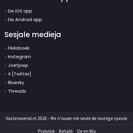
De iOS app
De Android app
Sesjale medieja
Féésboek
Instegram
Joetjoep
X [Twitter]
Bluesky
Threads
Vastenavend.nl 2026 - Me n'ouwe mè veule de leutege speule
Praivisie
Ketakt
Oe en Wa