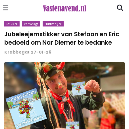
Stikker
Verheugt
Huffmeijer
Jubeleejemstikker van Stefaan en Eric
bedoeld om Nar Diemer te bedanke
Krabbegat 27-01-26