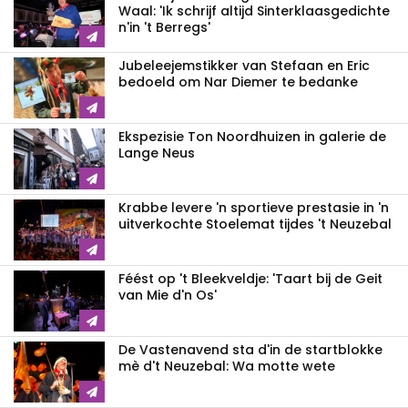
Waal: 'Ik schrijf altijd Sinterklaasgedichte
n'in 't Berregs'
Jubeleejemstikker van Stefaan en Eric
bedoeld om Nar Diemer te bedanke
Ekspezisie Ton Noordhuizen in galerie de
Lange Neus
Krabbe levere 'n sportieve prestasie in 'n
uitverkochte Stoelemat tijdes 't Neuzebal
Féést op 't Bleekveldje: 'Taart bij de Geit
van Mie d'n Os'
De Vastenavend sta d'in de startblokke
mè d't Neuzebal: Wa motte wete