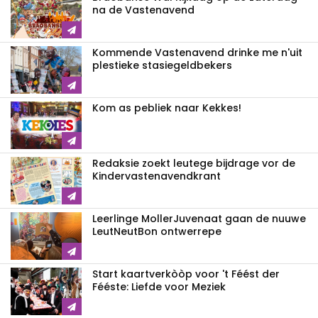
na de Vastenavend
Kommende Vastenavend drinke me n'uit
plestieke stasiegeldbekers
Kom as pebliek naar Kekkes!
Redaksie zoekt leutege bijdrage vor de
Kindervastenavendkrant
Leerlinge MollerJuvenaat gaan de nuuwe
LeutNeutBon ontwerrepe
Start kaartverkòòp voor 't Féést der
Fééste: Liefde voor Meziek