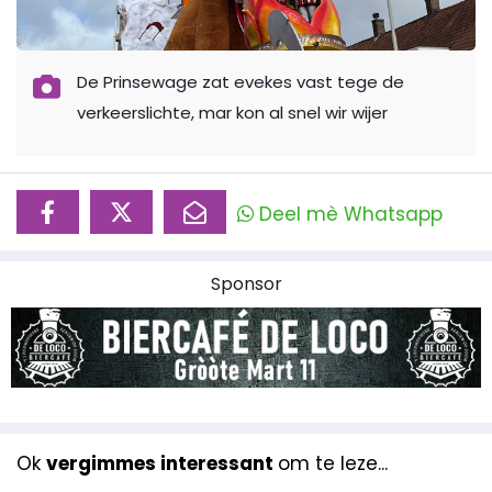
De Prinsewage zat evekes vast tege de
verkeerslichte, mar kon al snel wir wijer
Deel mè Whatsapp
Sponsor
Ok
vergimmes interessant
om te leze...