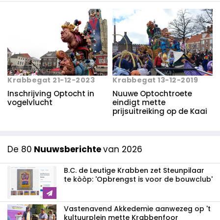
Krabbegat 21-12-2023
Krabbegat 13-12-2019
Inschrijving Optocht in
Nuuwe Optochtroete
vogelvlucht
eindigt mette
prijsuitreiking op de Kaai
De 80
Nuuwsberichte
van 2026
B.C. de Leutige Krabben zet Steunpilaar
te kòòp: 'Opbrengst is voor de bouwclub'
Vastenavend Akkedemie aanwezeg op 't
kultuurplein mette Krabbenfoor