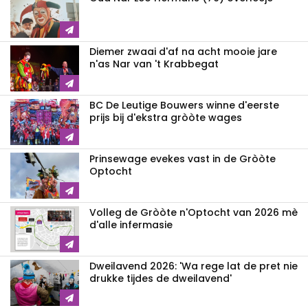
Diemer zwaai d'af na acht mooie jare
n'as Nar van 't Krabbegat
BC De Leutige Bouwers winne d'eerste
prijs bij d'ekstra gròòte wages
Prinsewage evekes vast in de Gròòte
Optocht
Volleg de Gròòte n'Optocht van 2026 mè
d'alle infermasie
Dweilavend 2026: 'Wa rege lat de pret nie
drukke tijdes de dweilavend'