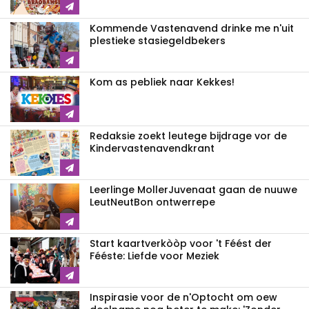
Kommende Vastenavend drinke me n'uit
plestieke stasiegeldbekers
Kom as pebliek naar Kekkes!
Redaksie zoekt leutege bijdrage vor de
Kindervastenavendkrant
Leerlinge MollerJuvenaat gaan de nuuwe
LeutNeutBon ontwerrepe
Start kaartverkòòp voor 't Féést der
Fééste: Liefde voor Meziek
Inspirasie voor de n'Optocht om oew