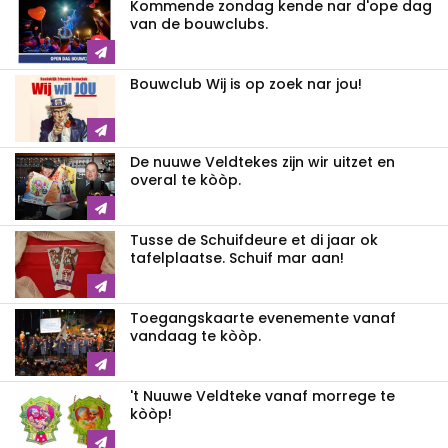
Kommende zondag kende nar d'ope dag
van de bouwclubs.
Bouwclub Wij is op zoek nar jou!
De nuuwe Veldtekes zijn wir uitzet en
overal te kòòp.
Tusse de Schuifdeure et di jaar ok
tafelplaatse. Schuif mar aan!
Toegangskaarte evenemente vanaf
vandaag te kòòp.
't Nuuwe Veldteke vanaf morrege te
kòòp!