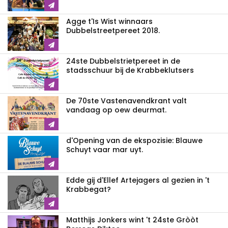
Agge t'Is Wist winnaars
Dubbelstreetpereet 2018.
24ste Dubbelstrietpereet in de
stadsschuur bij de Krabbeklutsers
De 70ste Vastenavendkrant valt
vandaag op oew deurmat.
d'Opening van de ekspozisie: Blauwe
Schuyt vaar mar uyt.
Edde gij d'Ellef Artejagers al gezien in 't
Krabbegat?
Matthijs Jonkers wint 't 24ste Gròòt