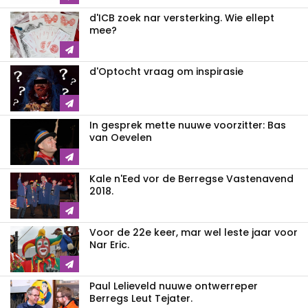
d'ICB zoek nar versterking. Wie ellept
mee?
d'Optocht vraag om inspirasie
In gesprek mette nuuwe voorzitter: Bas
van Oevelen
Kale n'Eed vor de Berregse Vastenavend
2018.
Voor de 22e keer, mar wel leste jaar voor
Nar Eric.
Paul Lelieveld nuuwe ontwerreper
Berregs Leut Tejater.