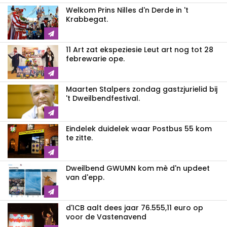
Welkom Prins Nilles d'n Derde in 't
Krabbegat.
11 Art zat ekspeziesie Leut art nog tot 28
febrewarie ope.
Maarten Stalpers zondag gastzjurielid bij
't Dweilbendfestival.
Eindelek duidelek waar Postbus 55 kom
te zitte.
Dweilbend GWUMN kom mè d'n updeet
van d'epp.
d'ICB aalt dees jaar 76.555,11 euro op
voor de Vastenavend