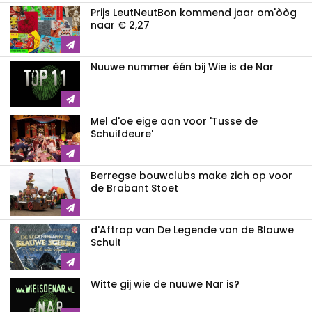
Prijs LeutNeutBon kommend jaar om'òòg
naar € 2,27
Nuuwe nummer één bij Wie is de Nar
Mel d'oe eige aan voor 'Tusse de
Schuifdeure'
Berregse bouwclubs make zich op voor
de Brabant Stoet
d'Aftrap van De Legende van de Blauwe
Schuit
Witte gij wie de nuuwe Nar is?