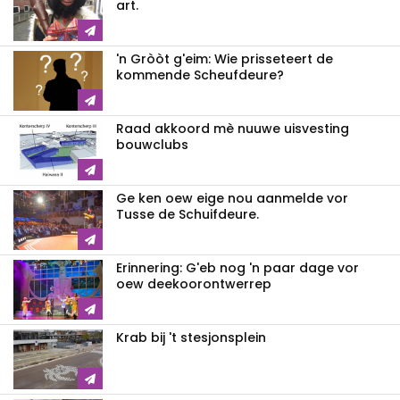
art.
'n Gròòt g'eim: Wie prisseteert de
kommende Scheufdeure?
Raad akkoord mè nuuwe uisvesting
bouwclubs
Ge ken oew eige nou aanmelde vor
Tusse de Schuifdeure.
Erinnering: G'eb nog 'n paar dage vor
oew deekoorontwerrep
Krab bij 't stesjonsplein