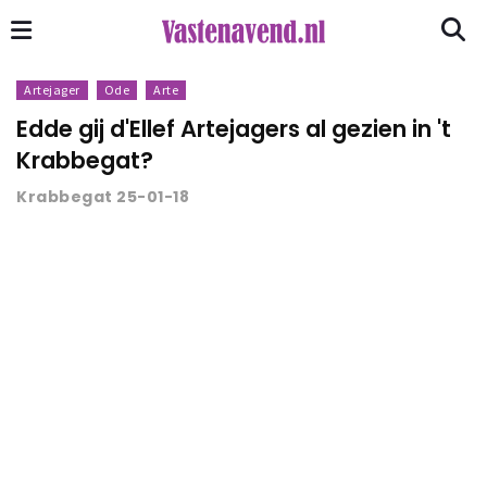
Artejager
Ode
Arte
Edde gij d'Ellef Artejagers al gezien in 't
Krabbegat?
Krabbegat 25-01-18