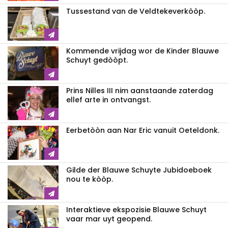
Tussestand van de Veldtekeverkòòp.
Kommende vrijdag wor de Kinder Blauwe
Schuyt gedòòpt.
Prins Nilles III nim aanstaande zaterdag
ellef arte in ontvangst.
Eerbetòòn aan Nar Eric vanuit Oeteldonk.
Gilde der Blauwe Schuyte Jubidoeboek
nou te kòòp.
Interaktieve ekspozisie Blauwe Schuyt
vaar mar uyt geopend.