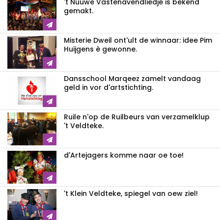
't Nuuwe Vastenavendliedje is bekend
gemakt.
Misterie Dweil ont'ult de winnaar: idee Pim
Huijgens è gewonne.
Dansschool Marqeez zamelt vandaag
geld in vor d'artstichting.
Ruile n'op de Ruilbeurs van verzamelklup
't Veldteke.
d'Artejagers komme naar oe toe!
't Klein Veldteke, spiegel van oew ziel!