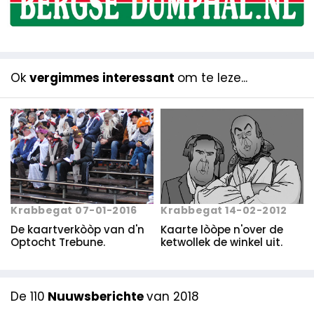
Ok
vergimmes interessant
om te leze...
Krabbegat 07-01-2016
Krabbegat 14-02-2012
De kaartverkòòp van d'n
Kaarte lòòpe n'over de
Optocht Trebune.
ketwollek de winkel uit.
De 110
Nuuwsberichte
van 2018