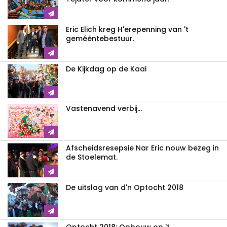
Eric Elich kreg H'erepenning van 't
gemééntebestuur.
De Kijkdag op de Kaai
Vastenavend verbij...
Afscheidsresepsie Nar Eric nouw bezeg in
de Stoelemat.
De uitslag van d'n Optocht 2018