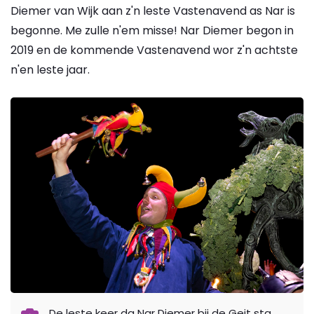
Diemer van Wijk aan z'n leste Vastenavend as Nar is
begonne. Me zulle n'em misse! Nar Diemer begon in
2019 en de kommende Vastenavend wor z'n achtste
n'en leste jaar.
De leste keer da Nar Diemer bij de Geit sta.