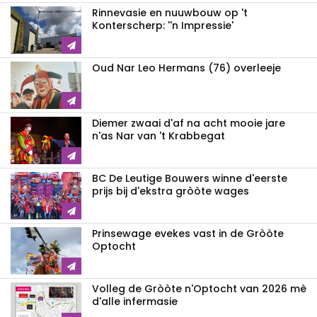
Rinnevasie en nuuwbouw op 't
Konterscherp: ''n Impressie'
Oud Nar Leo Hermans (76) overleeje
Diemer zwaai d'af na acht mooie jare
n'as Nar van 't Krabbegat
BC De Leutige Bouwers winne d'eerste
prijs bij d'ekstra gròòte wages
Prinsewage evekes vast in de Gròòte
Optocht
Volleg de Gròòte n'Optocht van 2026 mè
d'alle infermasie