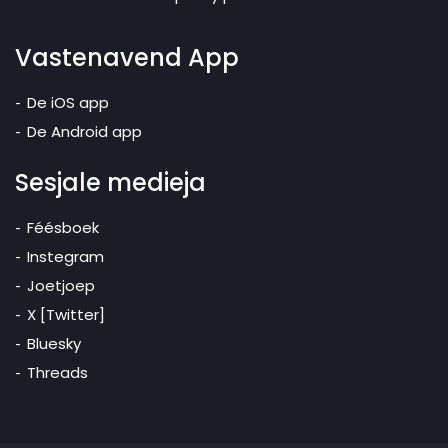
Vastenavend App
De iOS app
De Android app
Sesjale medieja
Féésboek
Instegram
Joetjoep
X [Twitter]
Bluesky
Threads