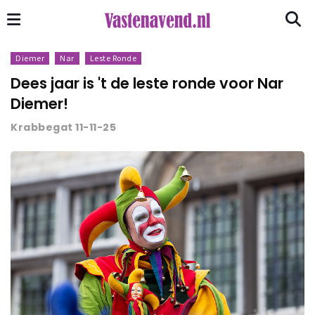
Diemer
Nar
Leste Ronde
Dees jaar is 't de leste ronde voor Nar
Diemer!
Krabbegat 11-11-25