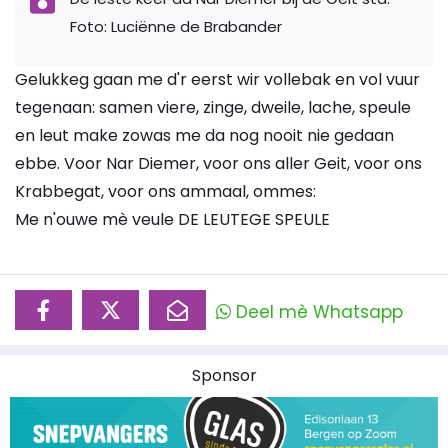
Foto: Luciënne de Brabander
Gelukkeg gaan me d'r eerst wir vollebak en vol vuur
tegenaan: samen viere, zinge, dweile, lache, speule
en leut make zowas me da nog nooit nie gedaan
ebbe. Voor Nar Diemer, voor ons aller Geit, voor ons
Krabbegat, voor ons ammaal, ommes:
Me n'ouwe mè veule DE LEUTEGE SPEULE
Deel mè Whatsapp
Sponsor