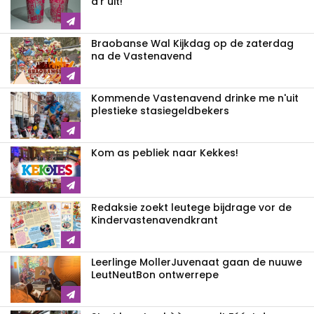
d'r uit!
Braobanse Wal Kijkdag op de zaterdag
na de Vastenavend
Kommende Vastenavend drinke me n'uit
plestieke stasiegeldbekers
Kom as pebliek naar Kekkes!
Redaksie zoekt leutege bijdrage vor de
Kindervastenavendkrant
Leerlinge MollerJuvenaat gaan de nuuwe
LeutNeutBon ontwerrepe