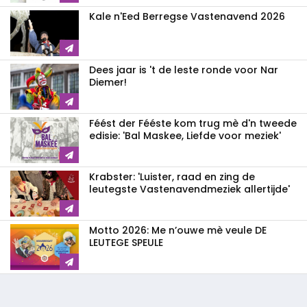
Kale n'Eed Berregse Vastenavend 2026
Dees jaar is 't de leste ronde voor Nar
Diemer!
Féést der Fééste kom trug mè d'n tweede
edisie: 'Bal Maskee, Liefde voor meziek'
Krabster: 'Luister, raad en zing de
leutegste Vastenavendmeziek allertijde'
Motto 2026: Me n’ouwe mè veule DE
LEUTEGE SPEULE