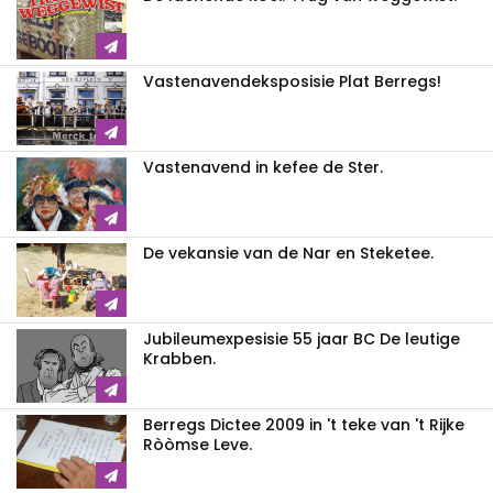
Vastenavendeksposisie Plat Berregs!
Vastenavend in kefee de Ster.
De vekansie van de Nar en Steketee.
Jubileumexpesisie 55 jaar BC De leutige
Krabben.
Berregs Dictee 2009 in 't teke van 't Rijke
Ròòmse Leve.