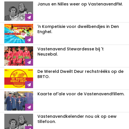
Janus en Nilles weer op VastenavendFM.
'n Kompetisie voor dweilbendjes in Den
Enghel.
Vastenavend Stewardesse bij 't
Neuzebal.
De Wereld Dweilt Deur rechstrééks op de
BRTO.
Kaarte af'ale voor de Vastenavendfillem.
Vastenavendkelender nou ok op oew
tillefoon.