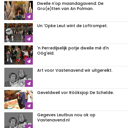
Dweile n'op maandagavend: De
Gro(e)tten van An Polman.
Un 'Opke Leut wint de Loftrompet.
'n Perredijselijk potje dweile mè d'n
Oòg'eid.
Art voor Vastenavend wir uitgereikt.
Geveldweil vor Ròòksjop De Schelde.
Gegeves Leutbus nou ok op
Vastenavend.nl