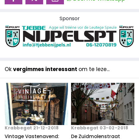
Sponsor
Ok
vergimmes interessant
om te leze...
Krabbegat 21-12-2018
Krabbegat 03-02-2018
Vintage Vastenavend:
De Zuidmolenstraat