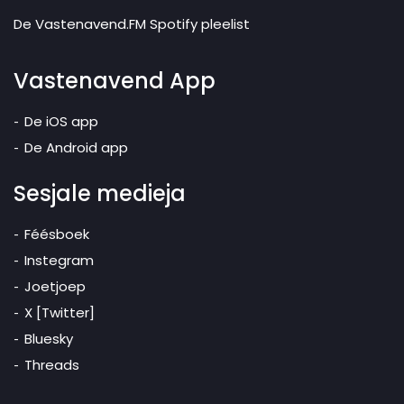
De Vastenavend.FM Spotify pleelist
Vastenavend App
De iOS app
De Android app
Sesjale medieja
Féésboek
Instegram
Joetjoep
X [Twitter]
Bluesky
Threads