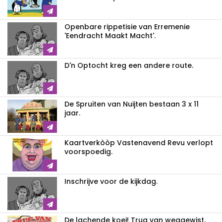
Openbare rippetisie van Erremenie
'Eendracht Maakt Macht'.
D'n Optocht kreg een andere route.
De Spruiten van Nuijten bestaan 3 x 11
jaar.
Kaartverkòòp Vastenavend Revu verlopt
voorspoedig.
Inschrijve voor de kijkdag.
De lachende koei! Trug van weggewist.