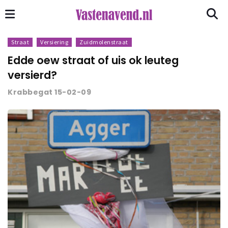
Straat
Versiering
Zuidmolenstraat
Edde oew straat of uis ok leuteg
versierd?
Krabbegat 15-02-09