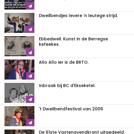
Dweilbendjes levere 'n leutege strijd.
Ebbedweil. Kunst in de Berregse
kefeekes.
Allo Allo ier is de BRTO.
Inbraak bij BC d'Ekseketel.
't Dweilbendfestival van 2009
De 61ste Vastenavendkrant uitgedeeld.