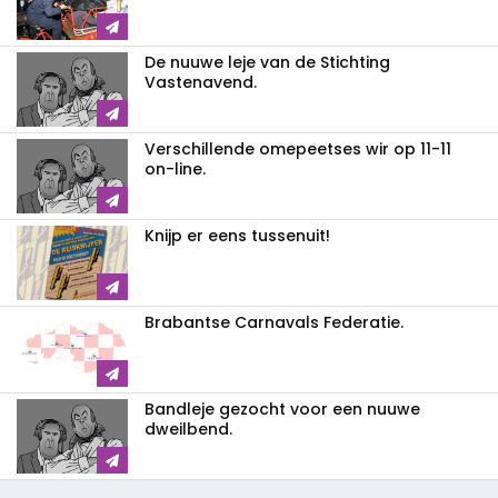
De nuuwe leje van de Stichting
Vastenavend.
Verschillende omepeetses wir op 11-11
on-line.
Knijp er eens tussenuit!
Brabantse Carnavals Federatie.
Bandleje gezocht voor een nuuwe
dweilbend.