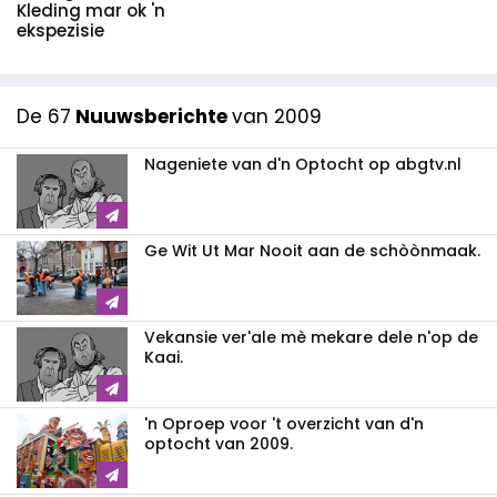
Kleding mar ok 'n
ekspezisie
De 67
Nuuwsberichte
van 2009
Nageniete van d'n Optocht op abgtv.nl
Ge Wit Ut Mar Nooit aan de schòònmaak.
Vekansie ver'ale mè mekare dele n'op de
Kaai.
'n Oproep voor 't overzicht van d'n
optocht van 2009.