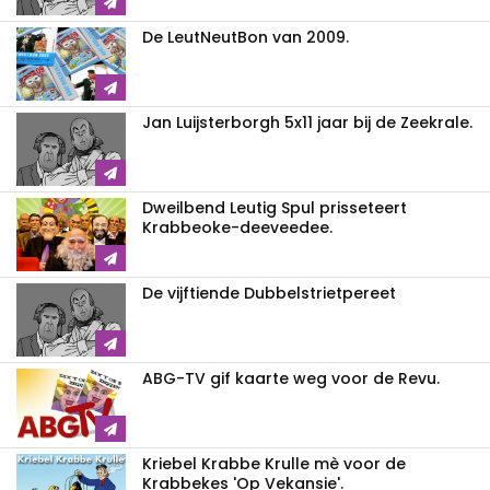
De LeutNeutBon van 2009.
Jan Luijsterborgh 5x11 jaar bij de Zeekrale.
Dweilbend Leutig Spul prisseteert
Krabbeoke-deeveedee.
De vijftiende Dubbelstrietpereet
ABG-TV gif kaarte weg voor de Revu.
Kriebel Krabbe Krulle mè voor de
Krabbekes 'Op Vekansie'.