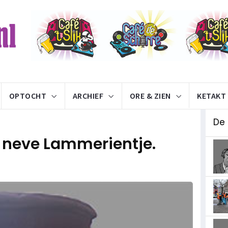
OPTOCHT
ARCHIEF
ORE & ZIEN
KETAKT
De
 neve Lammerientje.