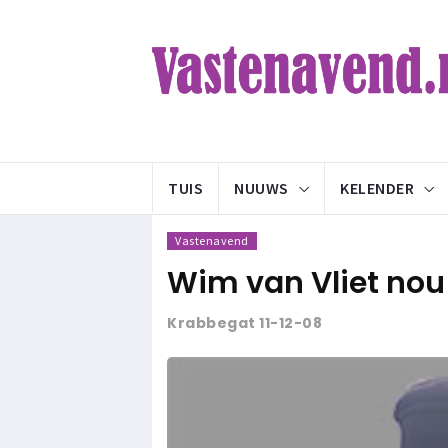
TUIS
NUUWS
KELENDER
Vastenavend
Wim van Vliet nou
Krabbegat 11-12-08