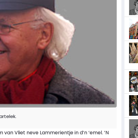
artelek.
m van Vliet neve Lammerientje in d’n ‘emel. ’N