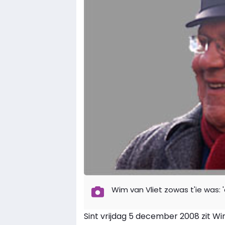
Wim van Vliet zowas t'ie was: '
Sint vrijdag 5 december 2008 zit Wi