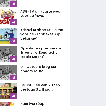
ABG-TV gif kaarte weg
voor de Revu.
Kriebel Krabbe Krulle mè
voor de Krabbekes 'Op
Vekansie'.
Openbare rippetisie van
Erremenie 'Eendracht
Maakt Macht'.
D'n Optocht kreg een
andere route.
De Spruiten van Nuijten
bestaan 3 x 11 jaar.
Kaartverkòòp