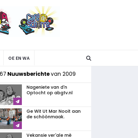
OE EN WA
 67
Nuuwsberichte
van 2009
Nageniete van d'n
Optocht op abgtv.nl
Ge Wit Ut Mar Nooit aan
de schòònmaak.
Vekansie ver'ale mè