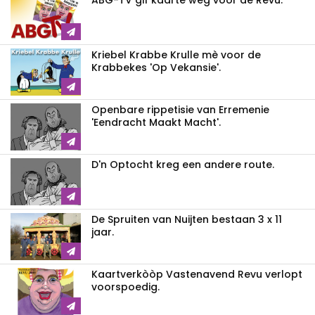
Kriebel Krabbe Krulle mè voor de
Krabbekes 'Op Vekansie'.
Openbare rippetisie van Erremenie
'Eendracht Maakt Macht'.
D'n Optocht kreg een andere route.
De Spruiten van Nuijten bestaan 3 x 11
jaar.
Kaartverkòòp Vastenavend Revu verlopt
voorspoedig.