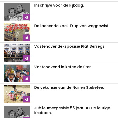
Inschrijve voor de kijkdag.
De lachende koei! Trug van weggewist.
Vastenavendeksposisie Plat Berregs!
Vastenavend in kefee de Ster.
De vekansie van de Nar en Steketee.
Jubileumexpesisie 55 jaar BC De leutige
Krabben.