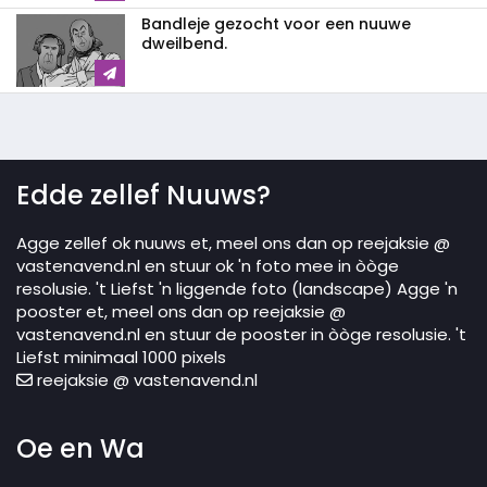
Bandleje gezocht voor een nuuwe
dweilbend.
Edde zellef Nuuws?
Agge zellef ok nuuws et, meel ons dan op reejaksie @
vastenavend.nl en stuur ok 'n foto mee in òòge
resolusie. 't Liefst 'n liggende foto (landscape) Agge 'n
pooster et, meel ons dan op reejaksie @
vastenavend.nl en stuur de pooster in òòge resolusie. 't
Liefst minimaal 1000 pixels
reejaksie @ vastenavend.nl
Oe en Wa