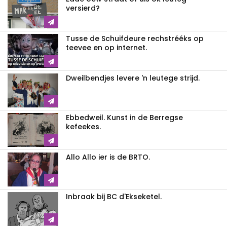
versierd?
Tusse de Schuifdeure rechstrééks op
teevee en op internet.
Dweilbendjes levere 'n leutege strijd.
Ebbedweil. Kunst in de Berregse
kefeekes.
Allo Allo ier is de BRTO.
Inbraak bij BC d'Ekseketel.