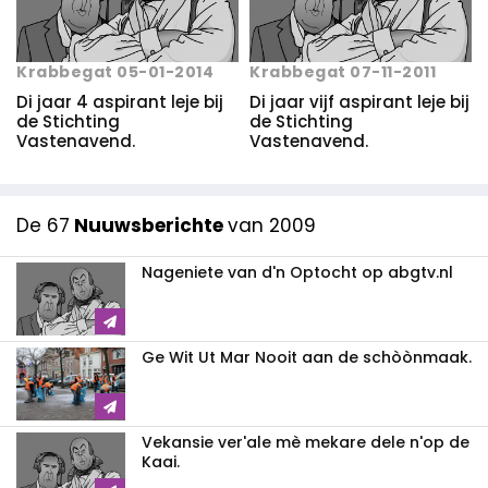
Krabbegat 05-01-2014
Krabbegat 07-11-2011
Di jaar 4 aspirant leje bij
Di jaar vijf aspirant leje bij
de Stichting
de Stichting
Vastenavend.
Vastenavend.
De 67
Nuuwsberichte
van 2009
Nageniete van d'n Optocht op abgtv.nl
Ge Wit Ut Mar Nooit aan de schòònmaak.
Vekansie ver'ale mè mekare dele n'op de
Kaai.