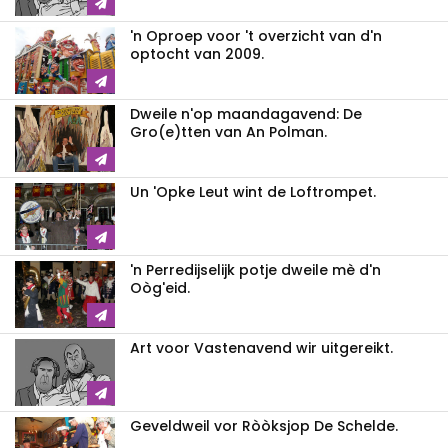
'n Oproep voor 't overzicht van d'n
optocht van 2009.
Dweile n'op maandagavend: De
Gro(e)tten van An Polman.
Un 'Opke Leut wint de Loftrompet.
'n Perredijselijk potje dweile mè d'n
Oòg'eid.
Art voor Vastenavend wir uitgereikt.
Geveldweil vor Ròòksjop De Schelde.