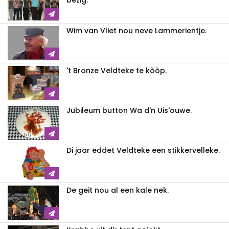
Wim van Vliet nou neve Lammerientje.
't Bronze Veldteke te kòòp.
Jubileum button Wa d'n Uis'ouwe.
Di jaar eddet Veldteke een stikkervelleke.
De geit nou al een kale nek.