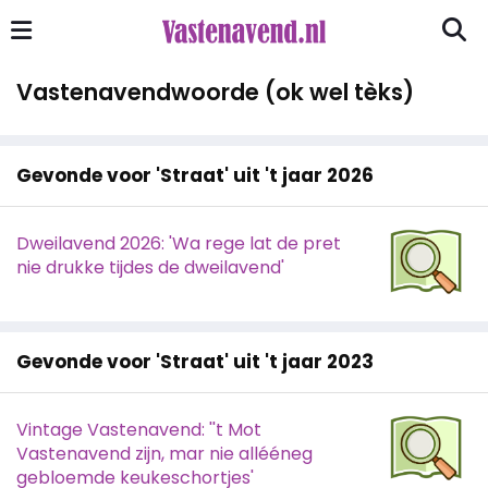
Vastenavendwoorde (ok wel tèks)
Gevonde voor 'Straat' uit 't jaar 2026
Dweilavend 2026: 'Wa rege lat de pret
nie drukke tijdes de dweilavend'
Gevonde voor 'Straat' uit 't jaar 2023
Vintage Vastenavend: ''t Mot
Vastenavend zijn, mar nie allééneg
gebloemde keukeschortjes'