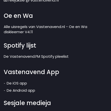
reejaksie @ vastenavend.nl
Oe en Wa
Alle uisregels van Vastenavend.nl - Oe en Wa
diskleemer V4.11
Spotify lijst
De Vastenavend.FM Spotify pleelist
Vastenavend App
De iOS app
De Android app
Sesjale medieja