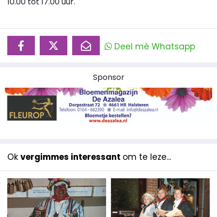
10.00 tot 17.00 uur.
Deel mè Whatsapp
Sponsor
Ok
vergimmes interessant
om te leze...