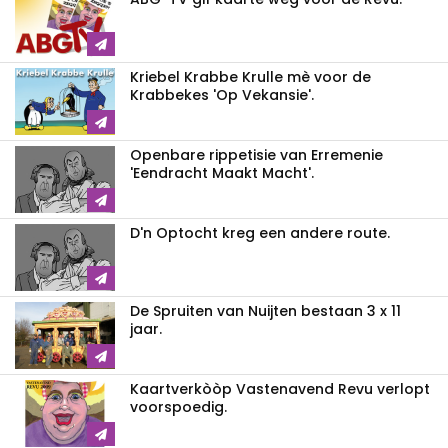
Kriebel Krabbe Krulle mè voor de
Krabbekes 'Op Vekansie'.
Openbare rippetisie van Erremenie
'Eendracht Maakt Macht'.
D'n Optocht kreg een andere route.
De Spruiten van Nuijten bestaan 3 x 11
jaar.
Kaartverkòòp Vastenavend Revu verlopt
voorspoedig.