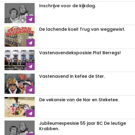
Inschrijve voor de kijkdag.
De lachende koei! Trug van weggewist.
Vastenavendeksposisie Plat Berregs!
Vastenavend in kefee de Ster.
De vekansie van de Nar en Steketee.
Jubileumexpesisie 55 jaar BC De leutige
Krabben.