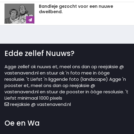
Bandleje gezocht voor een nuuwe
dweilbend.
Edde zellef Nuuws?
Agge zellef ok nuuws et, meel ons dan op reejaksie @
vastenavend.nl en stuur ok 'n foto mee in òòge
resolusie. 't Liefst 'n liggende foto (landscape) Agge 'n
pooster et, meel ons dan op reejaksie @
vastenavend.nl en stuur de pooster in òòge resolusie. 't
Liefst minimaal 1000 pixels
reejaksie @ vastenavend.nl
Oe en Wa