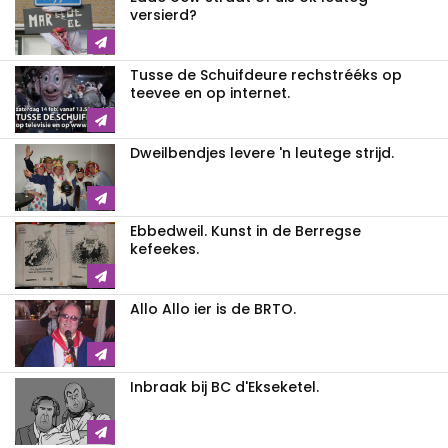
versierd?
Tusse de Schuifdeure rechstrééks op
teevee en op internet.
Dweilbendjes levere 'n leutege strijd.
Ebbedweil. Kunst in de Berregse
kefeekes.
Allo Allo ier is de BRTO.
Inbraak bij BC d'Ekseketel.