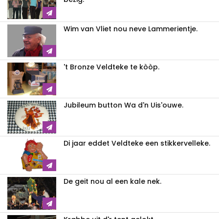
Wim van Vliet nou neve Lammerientje.
't Bronze Veldteke te kòòp.
Jubileum button Wa d'n Uis'ouwe.
Di jaar eddet Veldteke een stikkervelleke.
De geit nou al een kale nek.